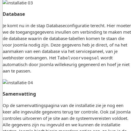
Database
Je komt nu in de stap Databaseconfiguratie terecht. Hier moete
we de toegangsgegevens invullen om verbinding te maken met
de database waarin de database-tabellen komen te staan die
voor Joomla nodig zijn. Deze gegevens heb je direct, of na het
aanmaken van een database via het servicepaneel, van je
webhoster ontvangen. Het
wordt
Tabelvoorvoegsel
automatisch door Joomla willekeurig gegeneerd en hoef je niet
aan te passen.
Samenvatting
Op de samenvattingspagina van de installatie zie je nog een
keer alle ingevulde gegevens terug ter controle. Ook zal Joomla
controles uitvoeren of je site aan de systeemvereisten voldoet.
Alle gegevens zijn nu ingevuld en we kunnen de installatie
starten. Joomla biedt hierin meerdere opties aan, zo kun je de