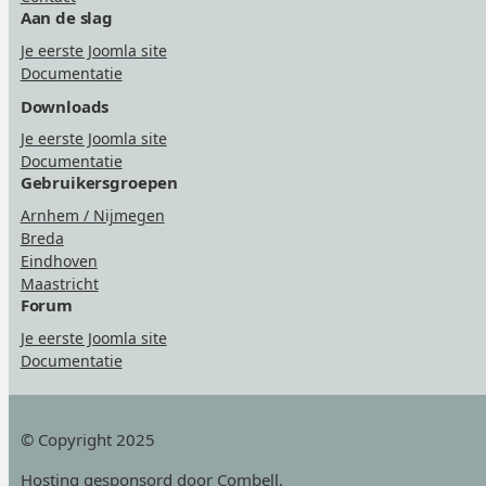
Aan de slag
Je eerste Joomla site
Documentatie
Downloads
Je eerste Joomla site
Documentatie
Gebruikersgroepen
Arnhem / Nijmegen
Breda
Eindhoven
Maastricht
Forum
Je eerste Joomla site
Documentatie
© Copyright 2025
Hosting
gesponsord door Combell
.