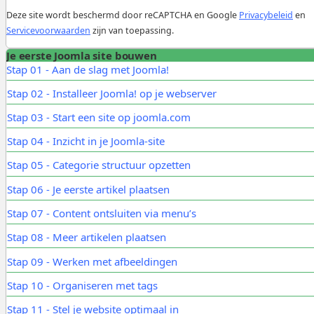
Deze site wordt beschermd door reCAPTCHA en Google
Privacybeleid
en
Servicevoorwaarden
zijn van toepassing.
Je eerste Joomla site bouwen
Stap 01 - Aan de slag met Joomla!
Stap 02 - Installeer Joomla! op je webserver
Stap 03 - Start een site op joomla.com
Stap 04 - Inzicht in je Joomla-site
Stap 05 - Categorie structuur opzetten
Stap 06 - Je eerste artikel plaatsen
Stap 07 - Content ontsluiten via menu’s
Stap 08 - Meer artikelen plaatsen
Stap 09 - Werken met afbeeldingen
Stap 10 - Organiseren met tags
Stap 11 - Stel je website optimaal in