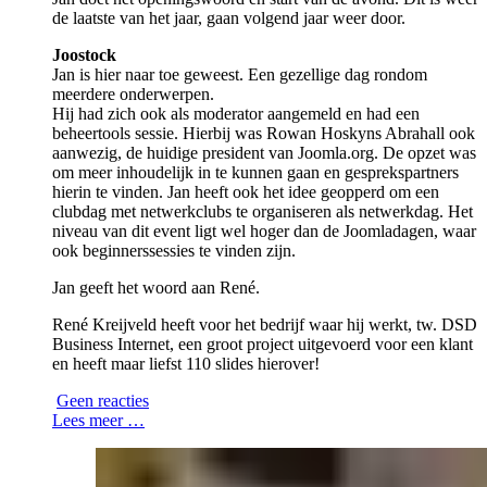
de laatste van het jaar, gaan volgend jaar weer door.
Joostock
Jan is hier naar toe geweest. Een gezellige dag rondom
meerdere onderwerpen.
Hij had zich ook als moderator aangemeld en had een
beheertools sessie. Hierbij was Rowan Hoskyns Abrahall ook
aanwezig, de huidige president van Joomla.org. De opzet was
om meer inhoudelijk in te kunnen gaan en gesprekspartners
hierin te vinden. Jan heeft ook het idee geopperd om een
clubdag met netwerkclubs te organiseren als netwerkdag. Het
niveau van dit event ligt wel hoger dan de Joomladagen, waar
ook beginnerssessies te vinden zijn.
Jan geeft het woord aan René.
René Kreijveld heeft voor het bedrijf waar hij werkt, tw. DSD
Business Internet, een groot project uitgevoerd voor een klant
en heeft maar liefst 110 slides hierover!
Geen reacties
Lees meer …