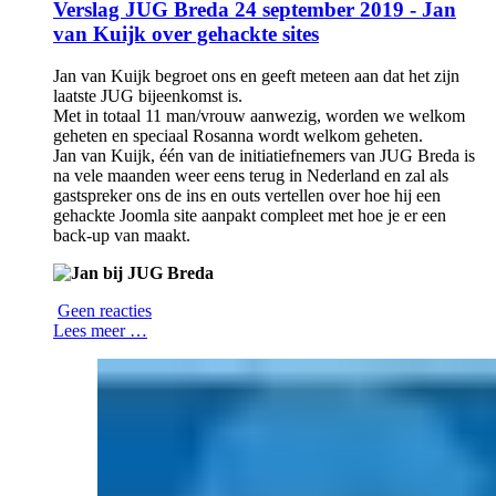
Verslag JUG Breda 24 september 2019 - Jan
van Kuijk over gehackte sites
Jan van Kuijk begroet ons en geeft meteen aan dat het zijn
laatste JUG bijeenkomst is.
Met in totaal 11 man/vrouw aanwezig, worden we welkom
geheten en speciaal Rosanna wordt welkom geheten.
Jan van Kuijk, één van de initiatiefnemers van JUG Breda is
na vele maanden weer eens terug in Nederland en zal als
gastspreker ons de ins en outs vertellen over hoe hij een
gehackte Joomla site aanpakt compleet met hoe je er een
back-up van maakt.
Geen reacties
Lees meer …