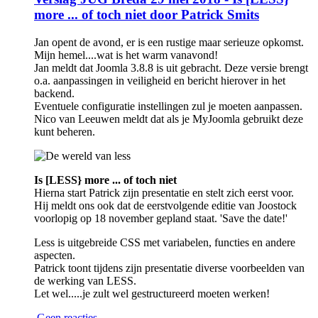
more ... of toch niet door Patrick Smits
Jan opent de avond, er is een rustige maar serieuze opkomst.
Mijn hemel....wat is het warm vanavond!
Jan meldt dat Joomla 3.8.8 is uit gebracht. Deze versie brengt
o.a. aanpassingen in veiligheid en bericht hierover in het
backend.
Eventuele configuratie instellingen zul je moeten aanpassen.
Nico van Leeuwen meldt dat als je MyJoomla gebruikt deze
kunt beheren.
Is [LESS} more ... of toch niet
Hierna start Patrick zijn presentatie en stelt zich eerst voor.
Hij meldt ons ook dat de eerstvolgende editie van Joostock
voorlopig op 18 november gepland staat. 'Save the date!'
Less is uitgebreide CSS met variabelen, functies en andere
aspecten.
Patrick toont tijdens zijn presentatie diverse voorbeelden van
de werking van LESS.
Let wel.....je zult wel gestructureerd moeten werken!
Geen reacties