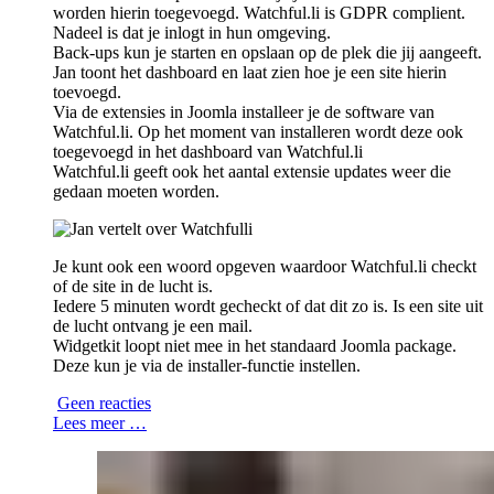
worden hierin toegevoegd. Watchful.li is GDPR complient.
Nadeel is dat je inlogt in hun omgeving.
Back-ups kun je starten en opslaan op de plek die jij aangeeft.
Jan toont het dashboard en laat zien hoe je een site hierin
toevoegd.
Via de extensies in Joomla installeer je de software van
Watchful.li. Op het moment van installeren wordt deze ook
toegevoegd in het dashboard van Watchful.li
Watchful.li geeft ook het aantal extensie updates weer die
gedaan moeten worden.
Je kunt ook een woord opgeven waardoor Watchful.li checkt
of de site in de lucht is.
Iedere 5 minuten wordt gecheckt of dat dit zo is. Is een site uit
de lucht ontvang je een mail.
Widgetkit loopt niet mee in het standaard Joomla package.
Deze kun je via de installer-functie instellen.
Geen reacties
Lees meer …