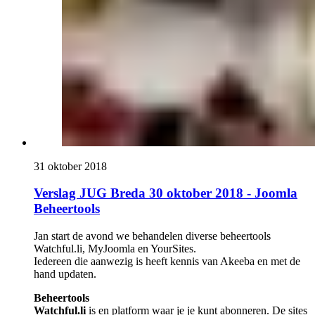
31 oktober 2018
Verslag JUG Breda 30 oktober 2018 - Joomla
Beheertools
Jan start de avond we behandelen diverse beheertools
Watchful.li, MyJoomla en YourSites.
Iedereen die aanwezig is heeft kennis van Akeeba en met de
hand updaten.
Beheertools
Watchful.li
is en platform waar je je kunt abonneren. De sites