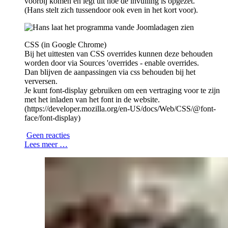
voorbij komen en legt uit hoe de invulling is opgezet.
(Hans stelt zich tussendoor ook even in het kort voor).
CSS (in Google Chrome)
Bij het uittesten van CSS overrides kunnen deze behouden
worden door via Sources 'overrides - enable overrides.
Dan blijven de aanpassingen via css behouden bij het
verversen.
Je kunt font-display gebruiken om een vertraging voor te zijn
met het inladen van het font in de website.
(https://developer.mozilla.org/en-US/docs/Web/CSS/@font-
face/font-display)
Geen reacties
Lees meer …