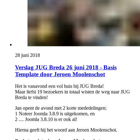
28 juni 2018
Verslag JUG Breda 26 juni 2018 - Basis
Template door Jeroen Moolenschot
Het is vanavond een vol huis bij JUG Breda!
Maar liefst 19 bezoekers in totaal wisten de weg naar JUG
Breda te vinden!
Jan opent de avond met 2 korte mededelingen;
1 Noteer Joomla 3.8.9 is uitgekomen, en
2 .... Joomla 3.8.10 is er ook al!
Hierna geeft hij het woord aan Jeroen Moolenschot.