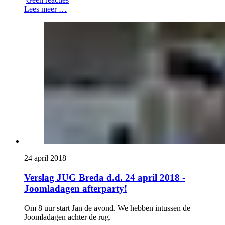
Lees meer …
24 april 2018
Verslag JUG Breda d.d. 24 april 2018 -
Joomladagen afterparty!
Om 8 uur start Jan de avond. We hebben intussen de
Joomladagen achter de rug.