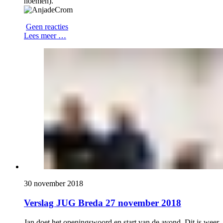
noemen).
Geen reacties
Lees meer …
30 november 2018
Verslag JUG Breda 27 november 2018
Jan doet het openingswoord en start van de avond. Dit is weer