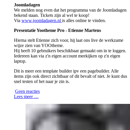
Joomladagen
We melden nog even dat het programma van de Joomladagen
bekend staan. Tickets zijn al wel te koop!
Via
www.joomladagen.nl
is alles online te vinden.
Presentatie Yootheme Pro - Etienne Martens
Hierna stelt Etienne zich voor, hij laat ons live de werkzame
wijze zien van YOOtheme.
Hij heeft 10 gebruikers beschikbaar gemaakt om in te loggen.
Iedereen kan via z'n eigen account meekijken op z'n eigen
laptop.
Dit is meer een template builder ipv een pagebuilder. Alle
items zijn ook direct zichtbaar of dit bevalt of niet. Je kunt dus
snel testen of het naar je zin is.
Geen reacties
Lees meer …