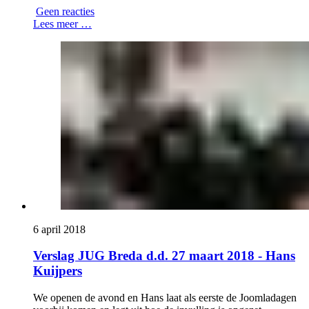
Geen reacties
Lees meer …
6 april 2018
Verslag JUG Breda d.d. 27 maart 2018 - Hans
Kuijpers
We openen de avond en Hans laat als eerste de Joomladagen