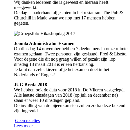
Wij danken iedereen die is geweest en hieraan heeft
meegewerkt.
De dag is naderhand afgesloten in het restaurant The Pub &
Churchill in Made waar we nog met 17 mensen hebben
gegeten.
Joomla Administrator Examen
Op dinsdag 14 november hebben 7 deelnemers in onze ruimte
examen gedaan. Twee personen zijn geslaagd, Fred & Lisette.
Voor degene die dit nog graag willen of gezakt zijn...op
dinsdag 13 maart 2018 is er een herkansing.
Je kunt dan zelfs kiezen of je het examen doet in het
Nederlands of Engels!
JUG Breda 2018
We hebben ook de data voor 2018 in De Vlieren vastgelegd.
Alle laatste dinsdagen van 2018 (op juli en december na)
staan er weer 10 dinsdagen gepland.
De invulling van de bijeenkomsten zullen zodra deze bekend
zijn ingevuld.
Geen reacties
Lees meer …