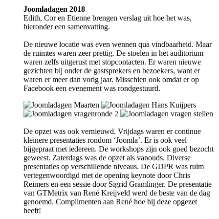
Joomladagen 2018
Edith, Cor en Etienne brengen verslag uit hoe het was,
hieronder een samenvatting.
De nieuwe locatie was even wennen qua vindbaarheid. Maar
de ruimtes waren zeer prettig. De stoelen in het auditorium
waren zelfs uitgerust met stopcontacten. Er waren nieuwe
gezichten bij onder de gastsprekers en bezoekers, want er
waren er meer dan vorig jaar. Misschien ook omdat er op
Facebook een evenement was rondgestuurd.
De opzet was ook vernieuwd. Vrijdags waren er continue
kleinere presentaties rondom ‘Joomla’. Er is ook veel
bijgepraat met iedereen. De workshops zijn ook goed bezocht
geweest. Zaterdags was de opzet als vanouds. Diverse
presentaties op verschillende niveaus. De GDPR was ruim
vertegenwoordigd met de opening keynote door Chris
Reimers en een sessie door Sigrid Gramlinger. De presentatie
van GTMetrix van René Kreijveld werd de beste van de dag
genoemd. Complimenten aan René hoe hij deze opgezet
heeft!