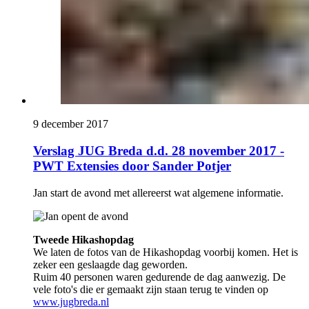
9 december 2017
Verslag JUG Breda d.d. 28 november 2017 -
PWT Extensies door Sander Potjer
Jan start de avond met allereerst wat algemene informatie.
Tweede Hikashopdag
We laten de fotos van de Hikashopdag voorbij komen. Het is
zeker een geslaagde dag geworden.
Ruim 40 personen waren gedurende de dag aanwezig. De
vele foto's die er gemaakt zijn staan terug te vinden op
www.jugbreda.nl