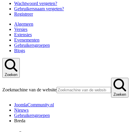
Wachtwoord vergeten?
Gebruikersnaam vergeten?
Registreer
Algemeen
Versies
Extensies
Evenementen
Gebruikersgroepen
Blogs
Zoeken
Zoekmachine van de website
Zoeken
JoomlaCommunity.nl
Nieuws
Gebruikersgroepen
Breda