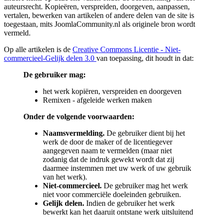
auteursrecht. Kopieëren, verspreiden, doorgeven, aanpassen,
vertalen, bewerken van artikelen of andere delen van de site is
toegestaan, mits JoomlaCommunity.nl als originele bron wordt
vermeld.
Op alle artikelen is de
Creative Commons Licentie - Niet-
commercieel-Gelijk delen 3.0
van toepassing, dit houdt in dat:
De gebruiker mag:
het werk kopiëren, verspreiden en doorgeven
Remixen - afgeleide werken maken
Onder de volgende voorwaarden:
Naamsvermelding.
De gebruiker dient bij het
werk de door de maker of de licentiegever
aangegeven naam te vermelden (maar niet
zodanig dat de indruk gewekt wordt dat zij
daarmee instemmen met uw werk of uw gebruik
van het werk).
Niet-commercieel.
De gebruiker mag het werk
niet voor commerciële doeleinden gebruiken.
Gelijk delen.
Indien de gebruiker het werk
bewerkt kan het daaruit ontstane werk uitsluitend