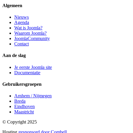
Algemeen
Nieuws
Agenda
Wat is Joomla?
Waarom Joomla?
JoomlaCommunity
Contact
Aan de slag
Je eerste Joomla site
Documentatie
Gebruikersgroepen
Arnhem / Nijmegen
Breda
Eindhoven
Maastricht
© Copyright 2025
Hosting
gesponsord door Combell
.