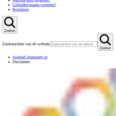
Wachtwoord vergeten?
Gebruikersnaam vergeten?
Registreer
Zoeken
Zoekmachine van de website
Zoeken
JoomlaCommunity.nl
Disclaimer