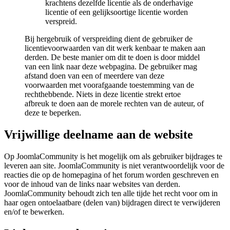
krachtens dezelfde licentie als de onderhavige
licentie of een gelijksoortige licentie worden
verspreid.
Bij hergebruik of verspreiding dient de gebruiker de
licentievoorwaarden van dit werk kenbaar te maken aan
derden. De beste manier om dit te doen is door middel
van een link naar deze webpagina. De gebruiker mag
afstand doen van een of meerdere van deze
voorwaarden met voorafgaande toestemming van de
rechthebbende. Niets in deze licentie strekt ertoe
afbreuk te doen aan de morele rechten van de auteur, of
deze te beperken.
Vrijwillige deelname aan de website
Op JoomlaCommunity is het mogelijk om als gebruiker bijdrages te
leveren aan site. JoomlaCommunity is niet verantwoordelijk voor de
reacties die op de homepagina of het forum worden geschreven en
voor de inhoud van de links naar websites van derden.
JoomlaCommunity behoudt zich ten alle tijde het recht voor om in
haar ogen ontoelaatbare (delen van) bijdragen direct te verwijderen
en/of te bewerken.