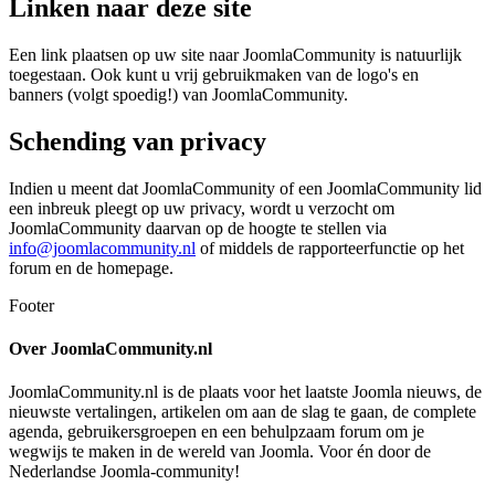
Linken naar deze site
Een link plaatsen op uw site naar JoomlaCommunity is natuurlijk
toegestaan. Ook kunt u vrij gebruikmaken van de logo's en
banners (volgt spoedig!) van JoomlaCommunity.
Schending van privacy
Indien u meent dat JoomlaCommunity of een JoomlaCommunity lid
een inbreuk pleegt op uw privacy, wordt u verzocht om
JoomlaCommunity daarvan op de hoogte te stellen via
info@joomlacommunity.nl
of middels de rapporteerfunctie op het
forum en de homepage.
Footer
Over JoomlaCommunity.nl
JoomlaCommunity.nl is de plaats voor het laatste Joomla nieuws, de
nieuwste vertalingen, artikelen om aan de slag te gaan, de complete
agenda, gebruikersgroepen en een behulpzaam forum om je
wegwijs te maken in de wereld van Joomla. Voor én door de
Nederlandse Joomla-community!