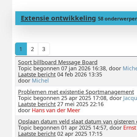
Extensie ontwikkeling
58 onderwerpe
1
2
3
Soort billboard Message Board
Topic begonnen 07 jan 2026 16:38, door
Miche
Laatste bericht
04 feb 2026 13:35
door
Michel
Problemen met existentie Sportmanagement
Topic begonnen 25 apr 2025 17:08, door
Jacq
Laatste bericht
27 mei 2025 22:16
door
Hans van der Meer
Opslaan datum veld slaat datum van gisteren
Topic begonnen 01 apr 2025 14:57, door
Erns
Laatste bericht
02 apr 2025 17:15