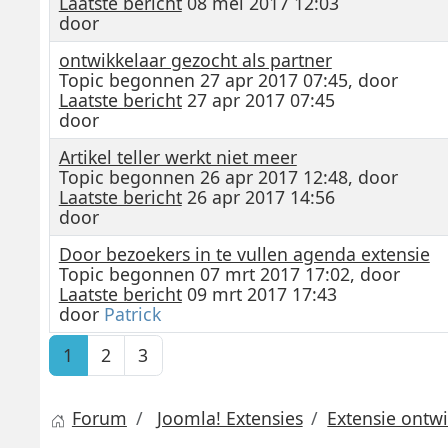
Laatste bericht
08 mei 2017 12:03
door
ontwikkelaar gezocht als partner
Topic begonnen 27 apr 2017 07:45, door
Laatste bericht
27 apr 2017 07:45
door
Artikel teller werkt niet meer
Topic begonnen 26 apr 2017 12:48, door
Laatste bericht
26 apr 2017 14:56
door
Door bezoekers in te vullen agenda extensie
Topic begonnen 07 mrt 2017 17:02, door
Laatste bericht
09 mrt 2017 17:43
door
Patrick
1
2
3
Forum
Joomla! Extensies
Extensie ontw