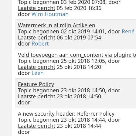
Topic begonnen 03 feb 2020 07:08, door
Laatste bericht
05 feb 2020 16:36
door
Wim Houtman
Watermerk in al mijn Artikelen
Topic begonnen 02 okt 2019 14:01, door
René
Laatste bericht
06 okt 2019 07:54
door
Robert
Veld toevoegen aan com_content via plugin: to
Topic begonnen 25 okt 2018 12:05, door
Laatste bericht
25 okt 2018 14:20
door
Leen
Feature-Policy
Topic begonnen 23 okt 2018 14:50, door
Laatste bericht
23 okt 2018 14:50
door
A new security header: Referrer Policy
Topic begonnen 23 okt 2018 14:44, door
Laatste bericht
23 okt 2018 14:44
door