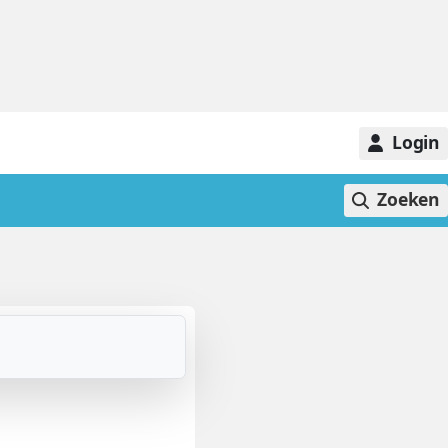
Login
Zoeken