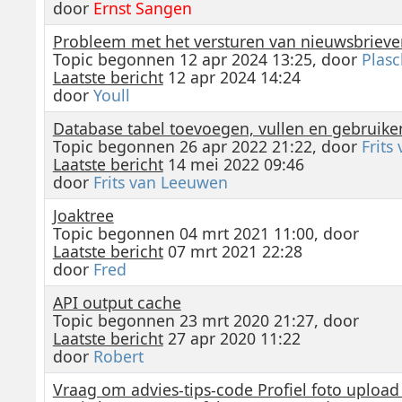
door
Ernst Sangen
Probleem met het versturen van nieuwsbrieve
Topic begonnen 12 apr 2024 13:25, door
Plasc
Laatste bericht
12 apr 2024 14:24
door
Youll
Database tabel toevoegen, vullen en gebruike
Topic begonnen 26 apr 2022 21:22, door
Frits
Laatste bericht
14 mei 2022 09:46
door
Frits van Leeuwen
Joaktree
Topic begonnen 04 mrt 2021 11:00, door
Laatste bericht
07 mrt 2021 22:28
door
Fred
API output cache
Topic begonnen 23 mrt 2020 21:27, door
Laatste bericht
27 apr 2020 11:22
door
Robert
Vraag om advies-tips-code Profiel foto upload 