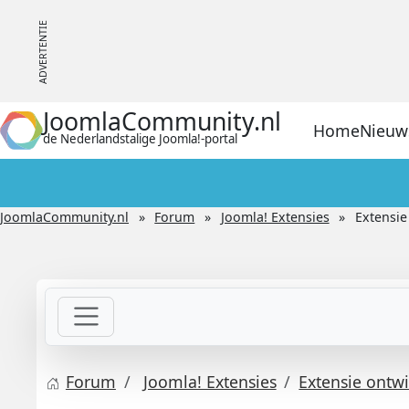
JoomlaCommunity.nl
Home
Nieuw
de Nederlandstalige Joomla!-portal
JoomlaCommunity.nl
Forum
Joomla! Extensies
Extensie
Forum
Joomla! Extensies
Extensie ontw