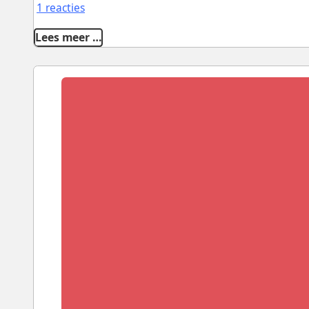
1 reacties
Lees meer …