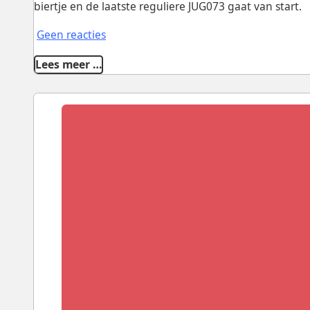
biertje en de laatste reguliere JUG073 gaat van start.
Geen reacties
Lees meer …