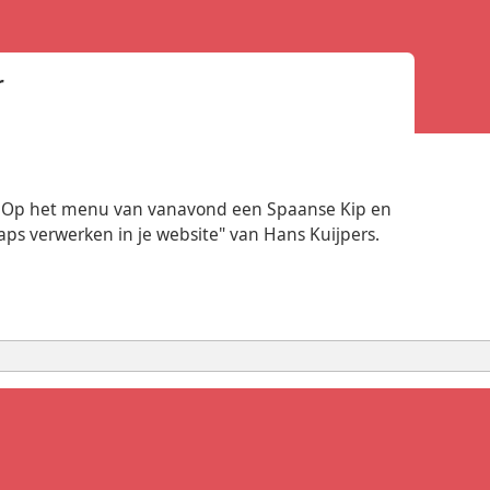
r
. Op het menu van vanavond een Spaanse Kip en
aps verwerken in je website" van Hans Kuijpers.