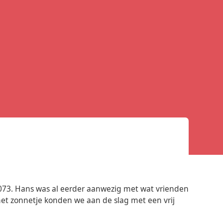
G073. Hans was al eerder aanwezig met wat vrienden
 het zonnetje konden we aan de slag met een vrij