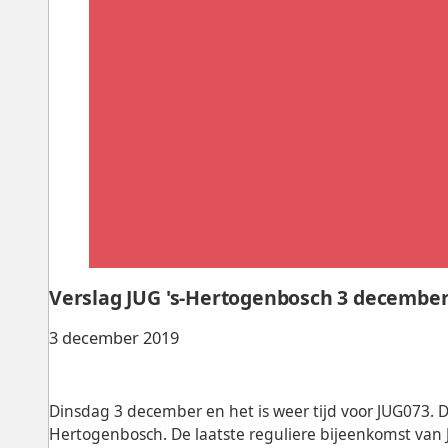
Verslag JUG 's-Hertogenbosch 3 decembe
3 december 2019
Dinsdag 3 december en het is weer tijd voor JUG073. De
Hertogenbosch. De laatste reguliere bijeenkomst van J