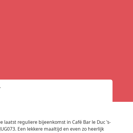
r
 laatst reguliere bijeenkomst in Café Bar le Duc 's-
UG073. Een lekkere maaltijd en even zo heerlijk