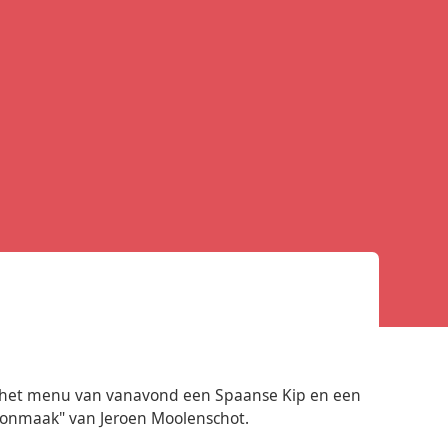
Op het menu van vanavond een Spaanse Kip en een
choonmaak" van Jeroen Moolenschot.