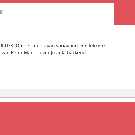
r
JUG073. Op het menu van vanavond een lekkere
ie van Peter Martin over Joomla backend