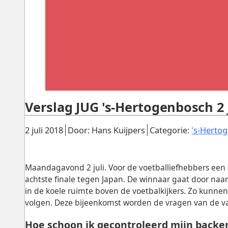
Verslag JUG 's-Hertogenbosch 2 
Gepubliceerd:
.
.
2 juli 2018
Door: Hans Kuijpers
Categorie:
's-Herto
Maandagavond 2 juli. Voor de voetballiefhebbers een 
achtste finale tegen Japan. De winnaar gaat door naar 
in de koele ruimte boven de voetbalkijkers. Zo kunne
volgen. Deze bijeenkomst worden de vragen van de v
Hoe schoon ik gecontroleerd mijn backe