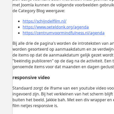
met Joomla kunnen de volgende voorbeelden gebruikt 
de Category Blog weergave:
https://schijndelfilm.nl/
https://www.oeteldonk.org/agenda
https://centrumvoormindfulness.nl/agenda
Bij alle drie de pagina's worden de introteksten van 
worden gesorteerd op aanmaakdatum en ze verdwijnen 
de items op dat de aanmaakdatum gelijk gezet wordt 
"beëindig publiceren" op de dag na de activiteit. Een 
genoemde items voor dat maanden en dagen geclus
responsive video
Standaard zorgt de iframe van een youtube video vo
ingevoerd zijn. Bij het verkleinen van het scherm blijf
buiten het beeld. Jakkie bah. Met een div wrapper en 
film netjes responsive is.