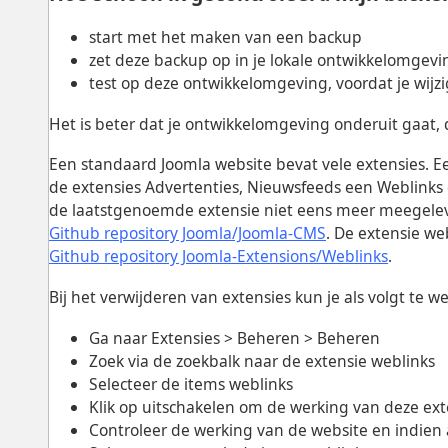
start met het maken van een backup
zet deze backup op in je lokale ontwikkelomgevi
test op deze ontwikkelomgeving, voordat je wijzi
Het is beter dat je ontwikkelomgeving onderuit gaat, d
Een standaard Joomla website bevat vele extensies. E
de extensies Advertenties, Nieuwsfeeds een Weblinks 
de laatstgenoemde extensie niet eens meer meegelever
Github repository Joomla/Joomla-CMS
. De extensie we
Github repository Joomla-Extensions/Weblinks
.
Bij het verwijderen van extensies kun je als volgt te w
Ga naar Extensies > Beheren > Beheren
Zoek via de zoekbalk naar de extensie weblinks
Selecteer de items weblinks
Klik op uitschakelen om de werking van deze ext
Controleer de werking van de website en indien a