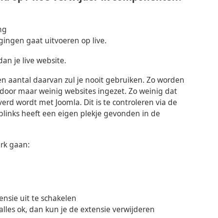
ng
gingen gaat uitvoeren op live.
an je live website.
en aantal daarvan zul je nooit gebruiken. Zo worden
door maar weinig websites ingezet. Zo weinig dat
d wordt met Joomla. Dit is te controleren via de
blinks heeft een eigen plekje gevonden in de
erk gaan:
ensie uit te schakelen
lles ok, dan kun je de extensie verwijderen