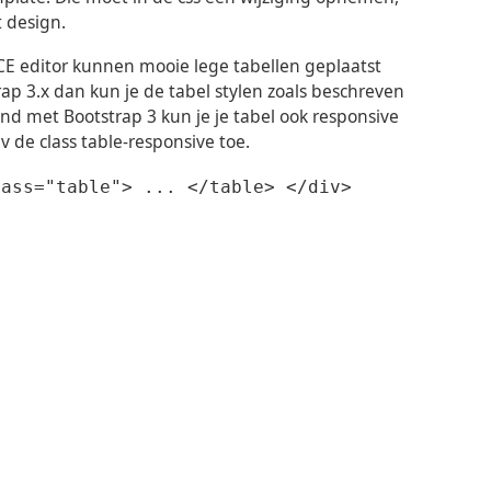
 design.
CE editor kunnen mooie lege tabellen geplaatst
p 3.x dan kun je de tabel stylen zoals beschreven
nd met Bootstrap 3 kun je je tabel ook responsive
 de class table-responsive toe.
lass="table"> ... </table> </div>