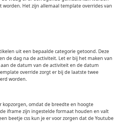
worden. Het zijn allemaal template overrides van
artikelen uit een bepaalde categorie getoond. Deze
de dag na de activiteit. Let er bij het maken van
aan de datum van de activiteit en de datum
template override zorgt er bij de laatste twee
terd worden.
or kopzorgen, omdat de breedte en hoogte
t de iframe zijn ingestelde formaat houden en valt
een beetje css kun je er voor zorgen dat de Youtube