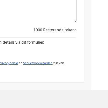
1000
Resterende tekens
etails via dit formulier.
Privacybeleid
en
Servicevoorwaarden
zijn van