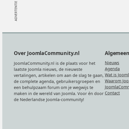
Footer
Over JoomlaCommunity.nl
Algemee
Nieuws
JoomlaCommunity.nl is de plaats voor het
Agenda
laatste Joomla nieuws, de nieuwste
Wat is Joom
vertalingen, artikelen om aan de slag te gaan,
Waarom Joo
de complete agenda, gebruikersgroepen en
JoomlaComm
een behulpzaam forum om je wegwijs te
Contact
maken in de wereld van Joomla. Voor én door
de Nederlandse Joomla-community!