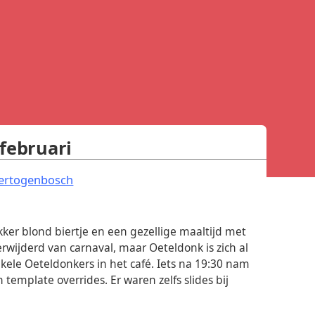
februari
.
Hertogenbosch
ker blond biertje en een gezellige maaltijd met
ijderd van carnaval, maar Oeteldonk is zich al
kele Oeteldonkers in het café. Iets na 19:30 nam
emplate overrides. Er waren zelfs slides bij