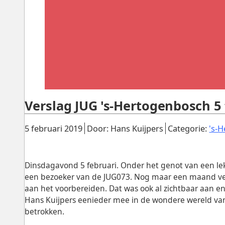
Verslag JUG 's-Hertogenbosch 5 
Gepubliceerd:
.
.
5 februari 2019
Door: Hans Kuijpers
Categorie:
's-
Dinsdagavond 5 februari. Onder het genot van een lek
een bezoeker van de JUG073. Nog maar een maand verw
aan het voorbereiden. Dat was ook al zichtbaar aan en
Hans Kuijpers eenieder mee in de wondere wereld van t
betrokken.