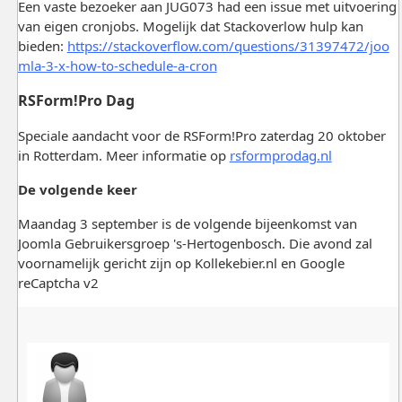
Een vaste bezoeker aan JUG073 had een issue met uitvoering
van eigen cronjobs. Mogelijk dat Stackoverlow hulp kan
bieden:
https://stackoverflow.com/questions/31397472/joo
mla-3-x-how-to-schedule-a-cron
RSForm!Pro Dag
Speciale aandacht voor de RSForm!Pro zaterdag 20 oktober
in Rotterdam. Meer informatie op
rsformprodag.nl
De volgende keer
Maandag 3 september is de volgende bijeenkomst van
Joomla Gebruikersgroep 's-Hertogenbosch. Die avond zal
voornamelijk gericht zijn op Kollekebier.nl en Google
reCaptcha v2