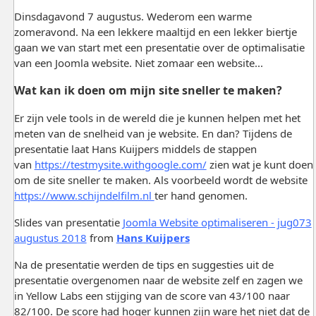
Dinsdagavond 7 augustus. Wederom een warme
zomeravond. Na een lekkere maaltijd en een lekker biertje
gaan we van start met een presentatie over de optimalisatie
van een Joomla website. Niet zomaar een website...
Wat kan ik doen om mijn site sneller te maken?
Er zijn vele tools in de wereld die je kunnen helpen met het
meten van de snelheid van je website. En dan? Tijdens de
presentatie laat Hans Kuijpers middels de stappen
van
https://testmysite.withgoogle.com/
zien wat je kunt doen
om de site sneller te maken. Als voorbeeld wordt de website
https://www.schijndelfilm.nl
ter hand genomen.
Slides van presentatie
Joomla Website optimaliseren - jug073
augustus 2018
from
Hans Kuijpers
Na de presentatie werden de tips en suggesties uit de
presentatie overgenomen naar de website zelf en zagen we
in Yellow Labs een stijging van de score van 43/100 naar
82/100. De score had hoger kunnen zijn ware het niet dat de