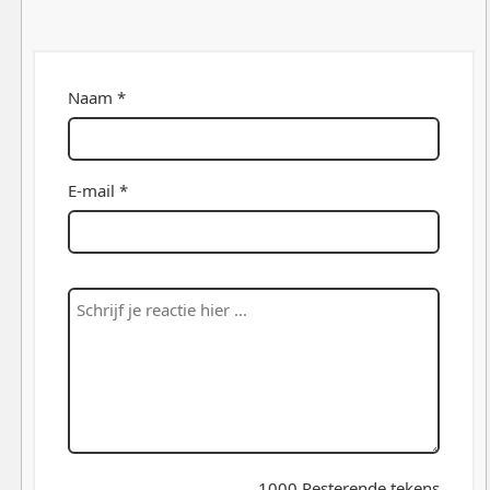
Naam *
E-mail *
1000
Resterende tekens