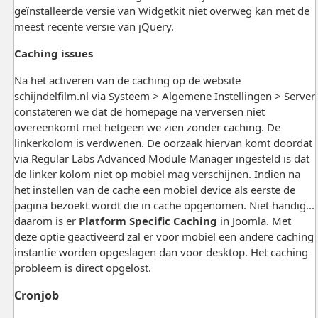
geïnstalleerde versie van Widgetkit niet overweg kan met de
meest recente versie van jQuery.
Caching issues
Na het activeren van de caching op de website
schijndelfilm.nl via Systeem > Algemene Instellingen > Server
constateren we dat de homepage na verversen niet
overeenkomt met hetgeen we zien zonder caching. De
linkerkolom is verdwenen. De oorzaak hiervan komt doordat
via Regular Labs Advanced Module Manager ingesteld is dat
de linker kolom niet op mobiel mag verschijnen. Indien na
het instellen van de cache een mobiel device als eerste de
pagina bezoekt wordt die in cache opgenomen. Niet handig...
daarom is er
Platform Specific Caching
in Joomla. Met
deze optie geactiveerd zal er voor mobiel een andere caching
instantie worden opgeslagen dan voor desktop. Het caching
probleem is direct opgelost.
Cronjob