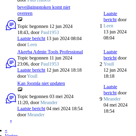
beveiligingstoken komt niet
overeen
Laatste
bericht
door
1
Leen
Topic begonnen 12 jun 2024
13 jun 2024
18:43, door
Paul1953
08:04
Laatste bericht
13 jun 2024 08:04
door
Leen
Akeeba Admin Tools Professional
Laatste
Topic begonnen 11 jun 2024
bericht
door
2
23:06, door
Paul1953
Youll
Laatste bericht
12 jun 2024 18:18
12 jun 2024
door
Youll
18:18
Kan Joomla niet updaten
Laatste
bericht
door
Topic begonnen 03 mei 2024
9
Meander
11:20, door
Meander
04 mei 2024
Laatste bericht
04 mei 2024 18:54
18:54
door
Meander
«
Vorige