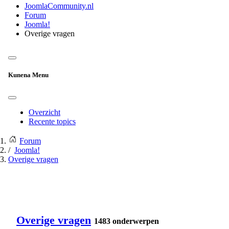
JoomlaCommunity.nl
Forum
Joomla!
Overige vragen
Kunena Menu
Overzicht
Recente topics
Forum
Joomla!
Overige vragen
Overige vragen
1483 onderwerpen