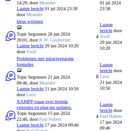
14:29, door
Meander
01 jul 2024
Laatste bericht
01 jul 2024 23:38
23:38
door
Meander
kleur wijzigen
Laatste
bericht
door
Topic begonnen 28 jun 2024
4
Youll
20:01, door
R.W. Glashorster
29 jun 2024
Laatste bericht
29 jun 2024 10:20
10:20
door
Youll
Problemen met inlog/registratie
formulier
Laatste
bericht
door
8
Leen
Topic begonnen 21 jun 2024
21 jun 2024
08:46, door
Meander
10:50
Laatste bericht
21 jun 2024 10:50
door
Leen
XAMPP vraag over Joomla
Laatste
extensies en plug-ins updaten.
bericht
door
Topic begonnen 15 jun 2024
4
Paul Habets
22:40, door
Paul Habets
17 jun 2024
Laatste bericht
17 jun 2024 09:46
09:46
door
Paul Habets