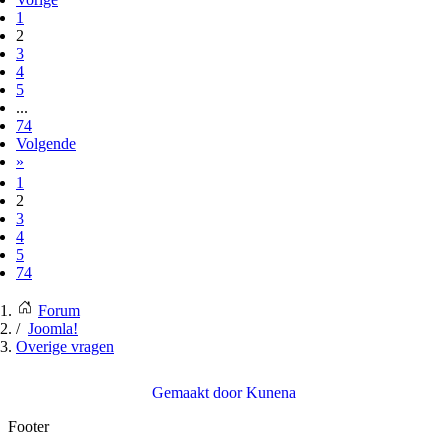
1
2
3
4
5
...
74
Volgende
»
1
2
3
4
5
74
Forum
Joomla!
Overige vragen
Gemaakt door
Kunena
Footer