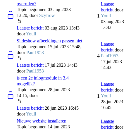
overrulen?
Laatste
Topic begonnen 03 aug 2023
bericht
door
13:20, door
Szyfrow
1
Youll
03 aug 2023
13:43
Laatste bericht
03 aug 2023 13:43
door
Youll
Slideshow afbeeldingen passen niet
Laatste
Topic begonnen 15 jul 2023 15:48,
bericht
door
door
Paul1953
4
Paul1953
17 jul 2023
Laatste bericht
17 jul 2023 14:43
14:43
door
Paul1953
is een 2e inlogmodule in 3.4
mogelijk?
Laatste
Topic begonnen 28 jun 2023
bericht
door
14:15, door
1
Youll
28 jun 2023
16:45
Laatste bericht
28 jun 2023 16:45
door
Youll
Nieuwe website installeren
Laatste
Topic begonnen 14 jun 2023
bericht
door