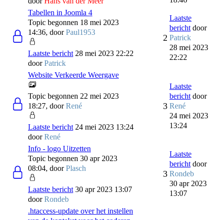
door
Hans van der Meer
Tabellen in Joomla 4
Laatste
Topic begonnen 18 mei 2023
bericht
door
14:36, door
Paul1953
2
Patrick
28 mei 2023
Laatste bericht
28 mei 2023 22:22
22:22
door
Patrick
Website Verkeerde Weergave
Laatste
Topic begonnen 22 mei 2023
bericht
door
3
18:27, door
René
René
24 mei 2023
13:24
Laatste bericht
24 mei 2023 13:24
door
René
Info - logo Uitzetten
Laatste
Topic begonnen 30 apr 2023
bericht
door
08:04, door
Plasch
3
Rondeb
30 apr 2023
Laatste bericht
30 apr 2023 13:07
13:07
door
Rondeb
.htaccess-update over het instellen