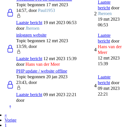
Laatste
Topic begonnen 17 mrt 2023
bericht
door
14:57, door
Paul1953
2
Jheroen
19 mrt 2023
Laatste bericht
19 mrt 2023 06:53
06:53
door
Jheroen
inloggen website
Laatste
Topic begonnen 12 mrt 2023
bericht
door
13:59, door
Hans van der
4
Meer
12 mrt 2023
Laatste bericht
12 mrt 2023 15:39
15:39
door
Hans van der Meer
PHP update / website offline
Topic begonnen 20 jan 2023
Laatste
23:43, door
bericht
door
4
09 mrt 2023
22:21
Laatste bericht
09 mrt 2023 22:21
door
«
Vorige
1