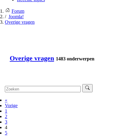
Forum
Joomla!
Overige vragen
Overige vragen
1483 onderwerpen
«
Vorige
1
2
3
4
5