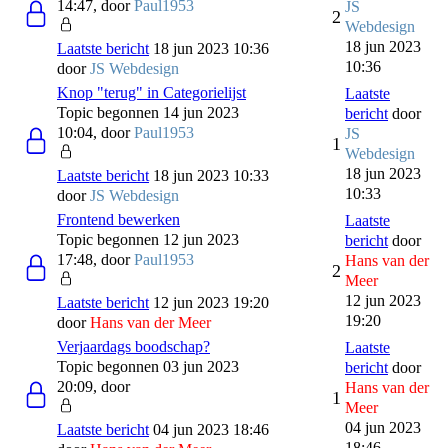
14:47, door
Paul1953
JS
2
Webdesign
18 jun 2023
Laatste bericht
18 jun 2023 10:36
10:36
door
JS Webdesign
Knop "terug" in Categorielijst
Laatste
Topic begonnen 14 jun 2023
bericht
door
10:04, door
Paul1953
JS
1
Webdesign
18 jun 2023
Laatste bericht
18 jun 2023 10:33
10:33
door
JS Webdesign
Frontend bewerken
Laatste
Topic begonnen 12 jun 2023
bericht
door
17:48, door
Paul1953
Hans van der
2
Meer
12 jun 2023
Laatste bericht
12 jun 2023 19:20
19:20
door
Hans van der Meer
Verjaardags boodschap?
Laatste
Topic begonnen 03 jun 2023
bericht
door
20:09, door
Hans van der
1
Meer
04 jun 2023
Laatste bericht
04 jun 2023 18:46
18:46