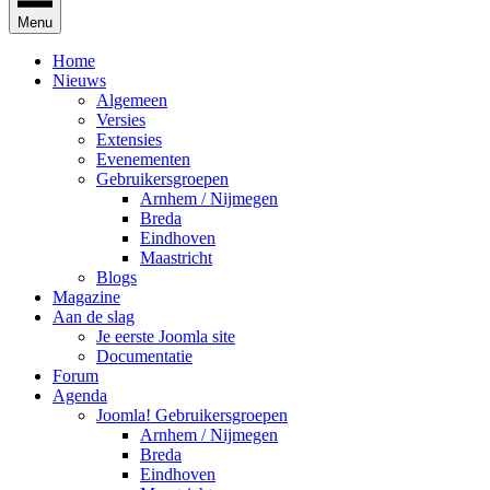
Menu
Home
Nieuws
Algemeen
Versies
Extensies
Evenementen
Gebruikersgroepen
Arnhem / Nijmegen
Breda
Eindhoven
Maastricht
Blogs
Magazine
Aan de slag
Je eerste Joomla site
Documentatie
Forum
Agenda
Joomla! Gebruikersgroepen
Arnhem / Nijmegen
Breda
Eindhoven