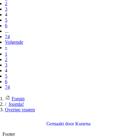
2
3
4
5
6
...
74
Volgende
»
1
2
3
4
5
6
74
Forum
Joomla!
Overige vragen
Gemaakt door
Kunena
Footer