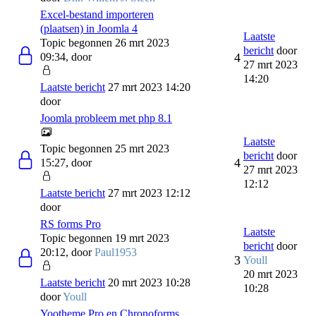
Excel-bestand importeren
(plaatsen) in Joomla 4
Laatste
Topic begonnen 26 mrt 2023
bericht
door
09:34, door
4
27 mrt 2023
14:20
Laatste bericht
27 mrt 2023 14:20
door
Joomla probleem met php 8.1
Laatste
Topic begonnen 25 mrt 2023
bericht
door
4
15:27, door
27 mrt 2023
12:12
Laatste bericht
27 mrt 2023 12:12
door
RS forms Pro
Laatste
Topic begonnen 19 mrt 2023
bericht
door
20:12, door
Paul1953
3
Youll
20 mrt 2023
Laatste bericht
20 mrt 2023 10:28
10:28
door
Youll
Yootheme Pro en Chronoforms