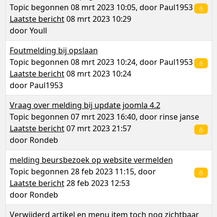
Topic begonnen 08 mrt 2023 10:05, door
Paul1953
Laatste bericht
08 mrt 2023 10:29
door
Youll
Foutmelding bij opslaan
Topic begonnen 08 mrt 2023 10:24, door
Paul1953
Laatste bericht
08 mrt 2023 10:24
door
Paul1953
Vraag over melding bij update joomla 4.2
Topic begonnen 07 mrt 2023 16:40, door
rinse janse
Laatste bericht
07 mrt 2023 21:57
door
Rondeb
melding beursbezoek op website vermelden
Topic begonnen 28 feb 2023 11:15, door
Laatste bericht
28 feb 2023 12:53
door
Rondeb
Verwijderd artikel en menu item toch nog zichtbaar