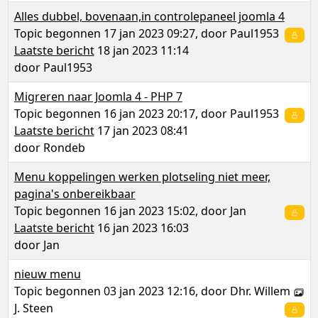
Alles dubbel, bovenaan,in controlepaneel joomla 4
Topic begonnen 17 jan 2023 09:27, door
Paul1953
Laatste bericht
18 jan 2023 11:14
door
Paul1953
Migreren naar Joomla 4 - PHP 7
Topic begonnen 16 jan 2023 20:17, door
Paul1953
Laatste bericht
17 jan 2023 08:41
door
Rondeb
Menu koppelingen werken plotseling niet meer,
pagina's onbereikbaar
Topic begonnen 16 jan 2023 15:02, door
Jan
Laatste bericht
16 jan 2023 16:03
door
Jan
nieuw menu
Topic begonnen 03 jan 2023 12:16, door
Dhr. Willem
J. Steen