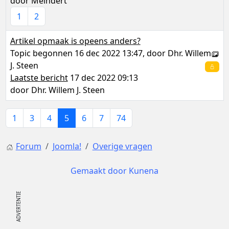
door
Meindert
1
2
Artikel opmaak is opeens anders?
Topic begonnen 16 dec 2022 13:47, door
Dhr. Willem
J. Steen
Laatste bericht
17 dec 2022 09:13
door
Dhr. Willem J. Steen
1
3
4
5
6
7
74
Forum
Joomla!
Overige vragen
Gemaakt door
Kunena