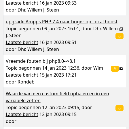
Laatste bericht
16 jan 2023 09:53
door
Dhr. Willem J. Steen
upgrade Ampps PHP 7.4 naar hoger op Local hoost
Topic begonnen 09 jan 2023 16:01, door
Dhr. Willem
J. Steen
Laatste bericht
16 jan 2023 09:51
door
Dhr. Willem J. Steen
Vreemde fouten bij php8.0-->8.1
Topic begonnen 14 jan 2023 12:36, door
Wim
Laatste bericht
15 jan 2023 17:21
door
Rondeb
Waarde van een custom field ophalen en in een
variabele zetten
Topic begonnen 12 jan 2023 09:15, door
Laatste bericht
12 jan 2023 09:15
door