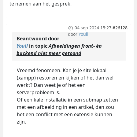
te nemen aan het gesprek.
04 sep 2024 15:27
#26128
door
Youll
Beantwoord door
Youll
in topic
Afbeeldingen front- én
backend niet meer getoond
Vreemd fenomeen. Kan je je site lokaal
(xampp) restoren en kijken of het dan wel
werkt? Dan weet je of het een
serverprobleem is.
Of een kale installatie in een submap zetten
met een afbeelding in een artikel, dan zou
het een conflict met een extensie kunnen
zijn.