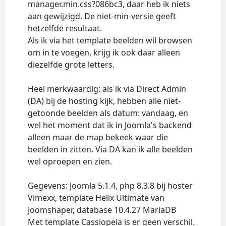
manager.min.css?086bc3, daar heb ik niets
aan gewijzigd. De niet-min-versie geeft
hetzelfde resultaat.
Als ik via het template beelden wil browsen
om in te voegen, krijg ik ook daar alleen
diezelfde grote letters.
Heel merkwaardig: als ik via Direct Admin
(DA) bij de hosting kijk, hebben alle niet-
getoonde beelden als datum: vandaag, en
wel het moment dat ik in Joomla's backend
alleen maar de map bekeek waar die
beelden in zitten. Via DA kan ik alle beelden
wel oproepen en zien.
Gegevens: Joomla 5.1.4, php 8.3.8 bij hoster
Vimexx, template Helix Ultimate van
Joomshaper, database 10.4.27 MariaDB
Met template Cassiopeia is er geen verschil.