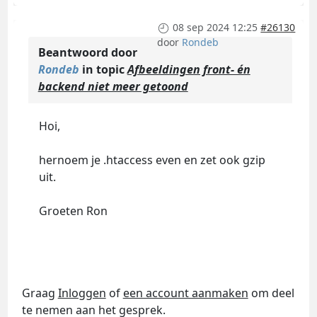
08 sep 2024 12:25
#26130
door
Rondeb
Beantwoord door
Rondeb
in topic
Afbeeldingen front- én
backend niet meer getoond
Hoi,
hernoem je .htaccess even en zet ook gzip
uit.
Groeten Ron
Graag
Inloggen
of
een account aanmaken
om deel
te nemen aan het gesprek.