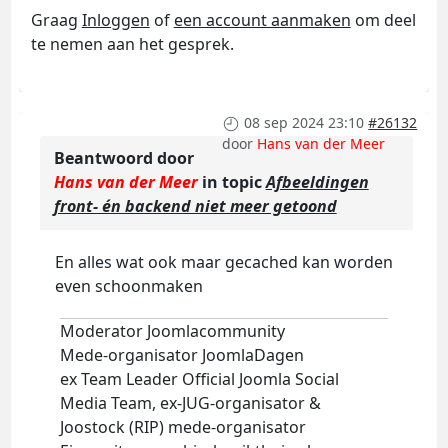
Graag
Inloggen
of
een account aanmaken
om deel
te nemen aan het gesprek.
08 sep 2024 23:10
#26132
door
Hans van der Meer
Beantwoord door
Hans van der Meer
in topic
Afbeeldingen
front- én backend niet meer getoond
En alles wat ook maar gecached kan worden
even schoonmaken
Moderator Joomlacommunity
Mede-organisator JoomlaDagen
ex Team Leader Official Joomla Social
Media Team, ex-JUG-organisator &
Joostock (RIP) mede-organisator