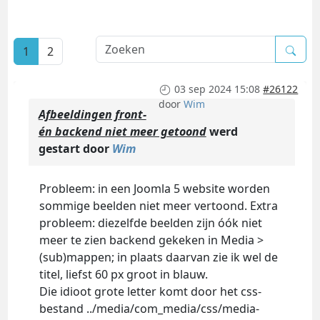
1
2
03 sep 2024 15:08
#26122
door
Wim
Afbeeldingen front-
én backend niet meer getoond
werd
gestart door
Wim
Probleem: in een Joomla 5 website worden
sommige beelden niet meer vertoond. Extra
probleem: diezelfde beelden zijn óók niet
meer te zien backend gekeken in Media >
(sub)mappen; in plaats daarvan zie ik wel de
titel, liefst 60 px groot in blauw.
Die idioot grote letter komt door het css-
bestand ../media/com_media/css/media-