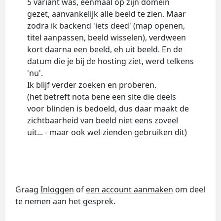
5 variant was, eenmaal op zijn domein
gezet, aanvankelijk alle beeld te zien. Maar
zodra ik backend 'iets deed' (map openen,
titel aanpassen, beeld wisselen), verdween
kort daarna een beeld, eh uit beeld. En de
datum die je bij de hosting ziet, werd telkens
'nu'.
Ik blijf verder zoeken en proberen.
(het betreft nota bene een site die deels
voor blinden is bedoeld, dus daar maakt de
zichtbaarheid van beeld niet eens zoveel
uit... - maar ook wel-zienden gebruiken dit)
Graag
Inloggen
of
een account aanmaken
om deel
te nemen aan het gesprek.