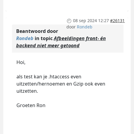
08 sep 2024 12:27
#26131
door
Rondeb
Beantwoord door
Rondeb
in topic
Afbeeldingen front- én
backend niet meer getoond
Hoi,
als test kan je .htaccess even
uitzetten/hernoemen en Gzip ook even
uitzetten.
Groeten Ron