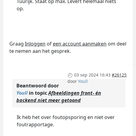
Tuurijk. Staat op max. Levert helemaal niets
op.
Graag
Inloggen
of
een account aanmaken
om deel
te nemen aan het gesprek.
03 sep 2024 16:43
#26125
door
Youll
Beantwoord door
Youll
in topic
Afbeeldingen front- én
backend niet meer getoond
Ik heb het over foutopsporing en niet over
foutrapportage.