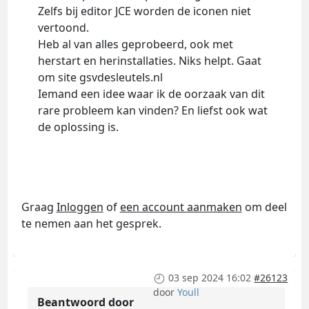
Zelfs bij editor JCE worden de iconen niet
vertoond.
Heb al van alles geprobeerd, ook met
herstart en herinstallaties. Niks helpt. Gaat
om site gsvdesleutels.nl
Iemand een idee waar ik de oorzaak van dit
rare probleem kan vinden? En liefst ook wat
de oplossing is.
Graag
Inloggen
of
een account aanmaken
om deel
te nemen aan het gesprek.
03 sep 2024 16:02
#26123
door
Youll
Beantwoord door