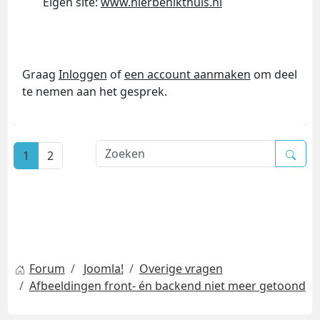
Eigen site:
www.hierbenikthuis.nl
Graag
Inloggen
of
een account aanmaken
om deel
te nemen aan het gesprek.
1
2
Forum
Joomla!
Overige vragen
Afbeeldingen front- én backend niet meer getoond