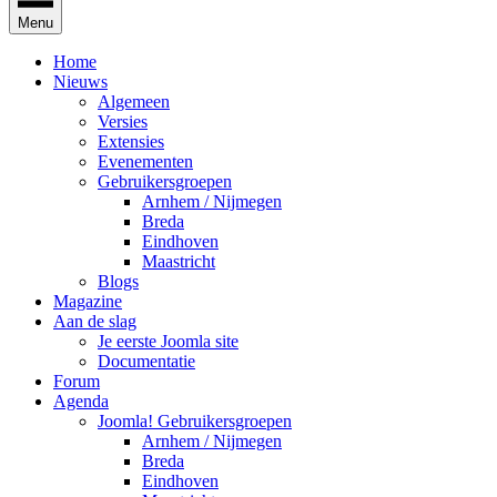
Menu
Home
Nieuws
Algemeen
Versies
Extensies
Evenementen
Gebruikersgroepen
Arnhem / Nijmegen
Breda
Eindhoven
Maastricht
Blogs
Magazine
Aan de slag
Je eerste Joomla site
Documentatie
Forum
Agenda
Joomla! Gebruikersgroepen
Arnhem / Nijmegen
Breda
Eindhoven