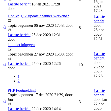
16 jan
Laatste bericht
16 jan 2021 17:28
2021
door
17:28
Hoe krijg ik 'update channel' werkend?
Laatste
bericht
Topic begonnen 06 nov 2020 17:43, door
door
8
25 dec
2020
Laatste bericht
25 dec 2020 12:31
12:31
door
kan niet inloggen
Laatste
Topic begonnen 27 nov 2020 15:30, door
bericht
door
Laatste bericht
25 dec 2020 12:26
10
25 dec
door
2020
12:26
1
2
PHP Foutmelding
Laatste
Topic begonnen 17 dec 2020 21:39, door
bericht
Jan
door
Jan
3
22 dec
2020
Laatste bericht
22 dec 2020 14:14