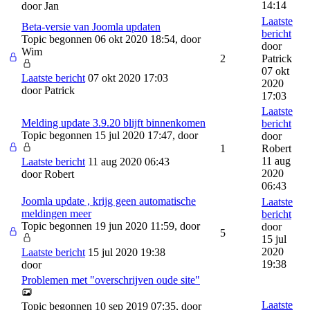
14:14
door
Jan
Laatste
Beta-versie van Joomla updaten
bericht
Topic begonnen 06 okt 2020 18:54, door
door
Wim
2
Patrick
07 okt
Laatste bericht
07 okt 2020 17:03
2020
door
Patrick
17:03
Laatste
Melding update 3.9.20 blijft binnenkomen
bericht
Topic begonnen 15 jul 2020 17:47, door
door
1
Robert
11 aug
Laatste bericht
11 aug 2020 06:43
2020
door
Robert
06:43
Joomla update , krijg geen automatische
Laatste
meldingen meer
bericht
Topic begonnen 19 jun 2020 11:59, door
door
5
15 jul
2020
Laatste bericht
15 jul 2020 19:38
19:38
door
Problemen met "overschrijven oude site"
Laatste
Topic begonnen 10 sep 2019 07:35, door