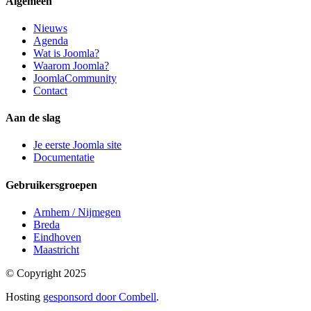
Algemeen
Nieuws
Agenda
Wat is Joomla?
Waarom Joomla?
JoomlaCommunity
Contact
Aan de slag
Je eerste Joomla site
Documentatie
Gebruikersgroepen
Arnhem / Nijmegen
Breda
Eindhoven
Maastricht
© Copyright 2025
Hosting
gesponsord door Combell
.