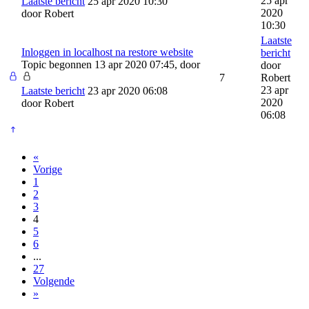
25 apr
Laatste bericht
25 apr 2020 10:30
2020
door
Robert
10:30
Laatste
Inloggen in localhost na restore website
bericht
Topic begonnen 13 apr 2020 07:45, door
door
7
Robert
23 apr
Laatste bericht
23 apr 2020 06:08
2020
door
Robert
06:08
«
Vorige
1
2
3
4
5
6
...
27
Volgende
»