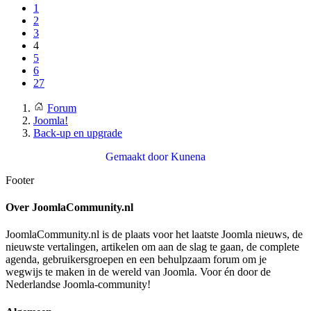
1
2
3
4
5
6
27
Forum
Joomla!
Back-up en upgrade
Gemaakt door
Kunena
Footer
Over JoomlaCommunity.nl
JoomlaCommunity.nl is de plaats voor het laatste Joomla nieuws, de
nieuwste vertalingen, artikelen om aan de slag te gaan, de complete
agenda, gebruikersgroepen en een behulpzaam forum om je
wegwijs te maken in de wereld van Joomla. Voor én door de
Nederlandse Joomla-community!