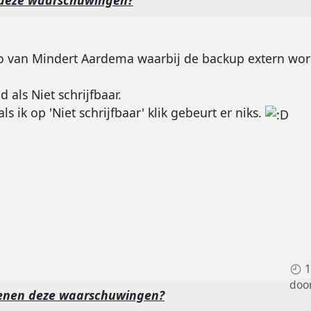
deze waarschuwingen?
o van Mindert Aardema waarbij de backup extern wor
 als Niet schrijfbaar.
s ik op 'Niet schrijfbaar' klik gebeurt er niks.
1
doo
enen deze waarschuwingen?