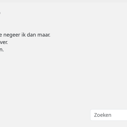
je negeer ik dan maar.
ver.
n.