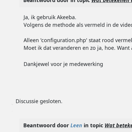
Beantwoord door
in topic
Wat betekenen 
Ja, ik gebruik Akeeba.
Volgens de methode als vermeld in de vide
Alleen 'configuration.php' staat rood vermeld
Moet ik dat veranderen en zo ja, hoe. Want al
Dankjewel voor je medewerking
Discussie gesloten.
Beantwoord door
Leen
in topic
Wat betek