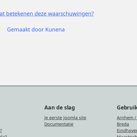
at betekenen deze waarschuwingen?
Gemaakt door
Kunena
Aan de slag
Gebrui
Je eerste Joomla site
Arnhem /
Documentatie
Breda
?
Eindhove
la?
Maastrich