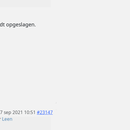
dt opgeslagen.
7 sep 2021 10:51
#23147
r
Leen