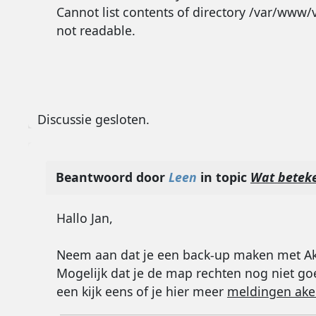
Cannot list contents of directory /var/www/
not readable.
Discussie gesloten.
Beantwoord door
Leen
in topic
Wat betek
Hallo Jan,
Neem aan dat je een back-up maken met Ak
Mogelijk dat je de map rechten nog niet go
een kijk eens of je hier meer
meldingen ak