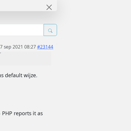
7 sep 2021 08:27
#23144
r
 default wijze.
 PHP reports it as