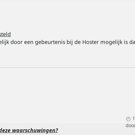
steld
k door een gebeurtenis bij de Hoster mogelijk is dat
1
doo
deze waarschuwingen?