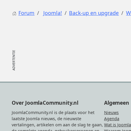
Forum
Joomla!
Back-up en upgrade
W
Footer
Over JoomlaCommunity.nl
Algemeen
JoomlaCommunity.nl is de plaats voor het
Nieuws
laatste Joomla nieuws, de nieuwste
Agenda
vertalingen, artikelen om aan de slag te gaan,
Wat is Joomla
de complete agenda, gebruikersgroepen en
Waarom Joom