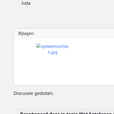
lvda
Bijlagen:
Discussie gesloten.