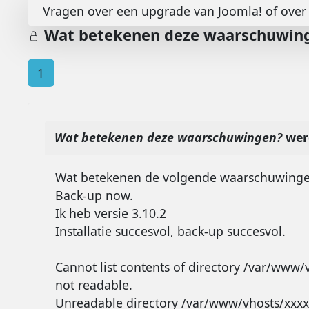
Vragen over een upgrade van Joomla! of over 
Wat betekenen deze waarschuwin
1
Wat betekenen deze waarschuwingen?
werd
Wat betekenen de volgende waarschuwingen?
Back-up now.
Ik heb versie 3.10.2
Installatie succesvol, back-up succesvol.
Cannot list contents of directory /var/www/
not readable.
Unreadable directory /var/www/vhosts/xxxx