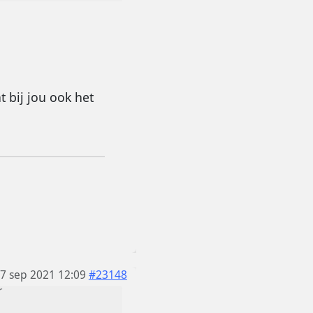
 bij jou ook het
7 sep 2021 12:09
#23148
r