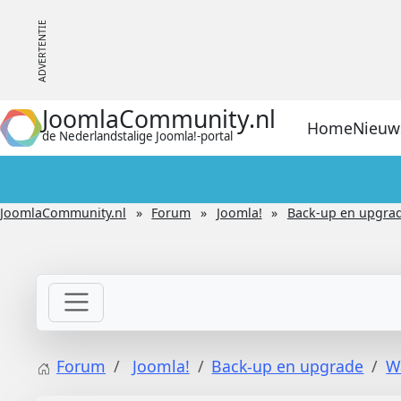
JoomlaCommunity.nl
Home
Nieuw
de Nederlandstalige Joomla!-portal
JoomlaCommunity.nl
Forum
Joomla!
Back-up en upgra
Forum
Joomla!
Back-up en upgrade
W