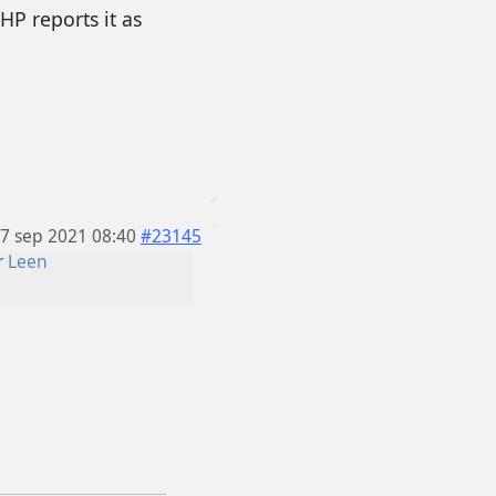
HP reports it as
7 sep 2021 08:40
#23145
r
Leen