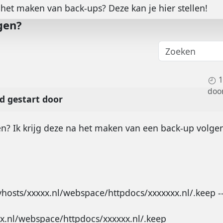
het maken van back-ups? Deze kan je hier stellen!
gen?
1
doo
 gestart door
 Ik krijg deze na het maken van een back-up volgens
vhosts/xxxxx.nl/webspace/httpdocs/xxxxxxx.nl/.keep --
x.nl/webspace/httpdocs/xxxxxx.nl/.keep