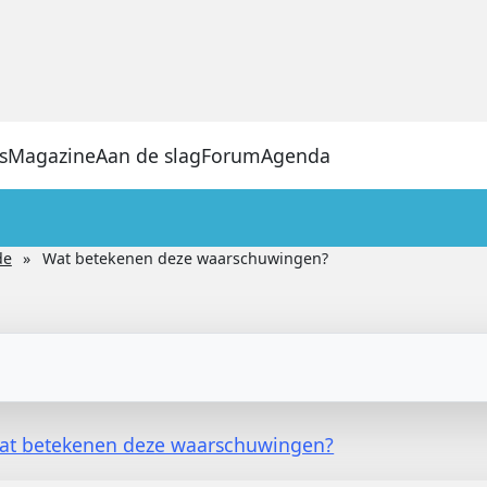
s
Magazine
Aan de slag
Forum
Agenda
de
Wat betekenen deze waarschuwingen?
at betekenen deze waarschuwingen?