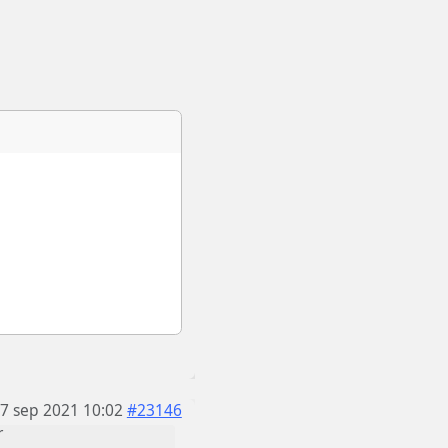
7 sep 2021 10:02
#23146
r