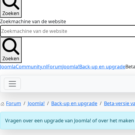
Zoeken
Zoekmachine van de website
Zoeken
JoomlaCommunity.nl
Forum
Joomla!
Back-up en upgrade
Beta
Forum
Joomla!
Back-up en upgrade
Beta-versie 
Vragen over een upgrade van Joomla! of over het maken v