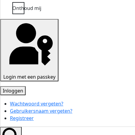
Onthoud mij
Login met een passkey
Inloggen
Wachtwoord vergeten?
Gebruikersnaam vergeten?
Registreer