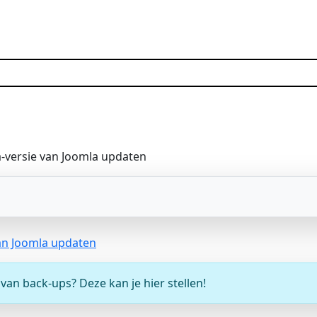
-versie van Joomla updaten
van Joomla updaten
an back-ups? Deze kan je hier stellen!