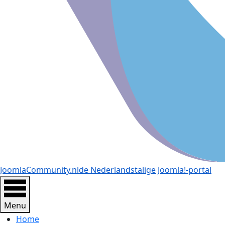
JoomlaCommunity.nl
de Nederlandstalige Joomla!-portal
Menu
Home