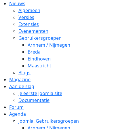
Nieuws
Algemeen
Versies
Extensies
Evenementen
Gebruikersgroepen
Arnhem / Nijmegen
Breda
Eindhoven
Maastricht
Blogs
Magazine
Aan de slag
Je eerste Joomla site
Documentatie
Forum
Agenda
Joomla! Gebruikersgroepen
Arnhem / Nijmegen