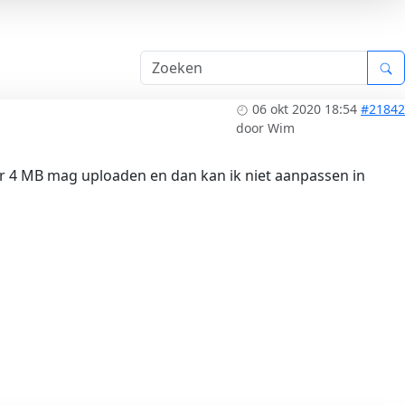
06 okt 2020 18:54
#21842
door
Wim
aar 4 MB mag uploaden en dan kan ik niet aanpassen in