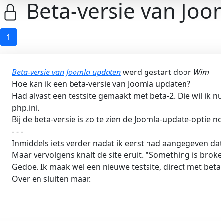
Beta-versie van Jo
1
Beta-versie van Joomla updaten
werd gestart door
Wim
Hoe kan ik een beta-versie van Joomla updaten?
Had alvast een testsite gemaakt met beta-2. Die wil ik 
php.ini.
Bij de beta-versie is zo te zien de Joomla-update-optie n
- - -
Inmiddels iets verder nadat ik eerst had aangegeven d
Maar vervolgens knalt de site eruit. "Something is brok
Gedoe. Ik maak wel een nieuwe testsite, direct met beta
Over en sluiten maar.