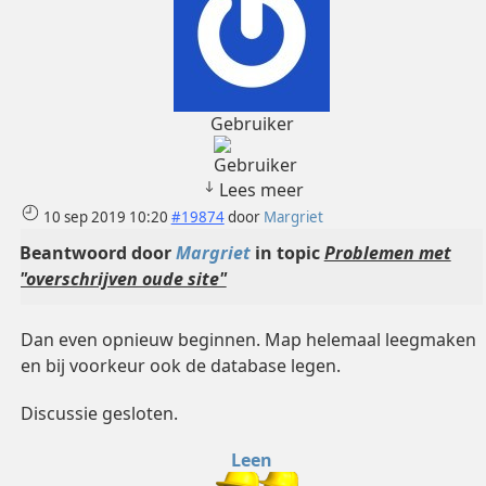
Gebruiker
Lees meer
10 sep 2019 10:20
#19874
door
Margriet
Beantwoord door
Margriet
in topic
Problemen met
"overschrijven oude site"
Dan even opnieuw beginnen. Map helemaal leegmaken
en bij voorkeur ook de database legen.
Discussie gesloten.
Leen