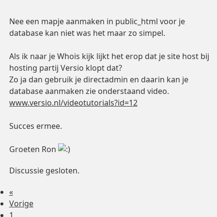
Nee een mapje aanmaken in public_html voor je
database kan niet was het maar zo simpel.
Als ik naar je Whois kijk lijkt het erop dat je site host bij
hosting partij Versio klopt dat?
Zo ja dan gebruik je directadmin en daarin kan je
database aanmaken zie onderstaand video.
www.versio.nl/videotutorials?id=12
Succes ermee.
Groeten Ron
Discussie gesloten.
«
Vorige
1