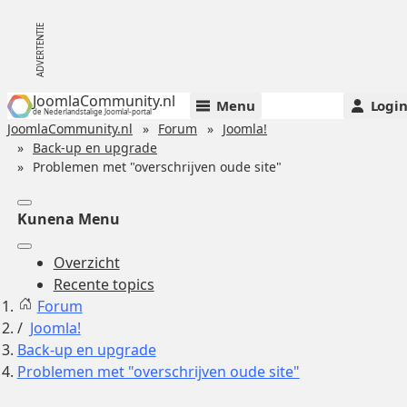
JoomlaCommunity.nl
Menu
Logi
de Nederlandstalige Joomla!-portal
JoomlaCommunity.nl
Forum
Joomla!
Back-up en upgrade
Problemen met "overschrijven oude site"
Kunena Menu
Overzicht
Recente topics
Forum
Joomla!
Back-up en upgrade
Problemen met "overschrijven oude site"