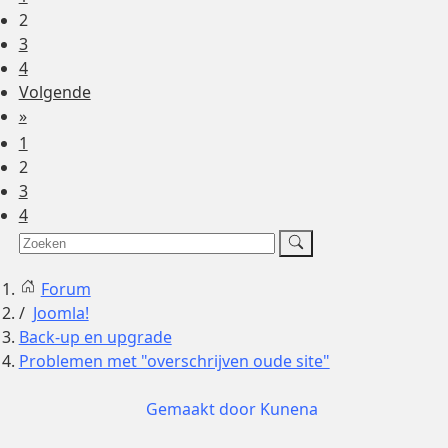
2
3
4
Volgende
»
1
2
3
4
Forum
Joomla!
Back-up en upgrade
Problemen met "overschrijven oude site"
Gemaakt door
Kunena