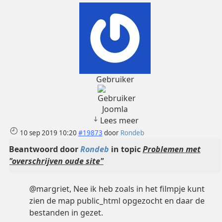
Gebruiker
Joomla
Lees meer
10 sep 2019 10:20
#19873
door
Rondeb
Beantwoord door
Rondeb
in topic
Problemen met
"overschrijven oude site"
@margriet, Nee ik heb zoals in het filmpje kunt
zien de map public_html opgezocht en daar de
bestanden in gezet.