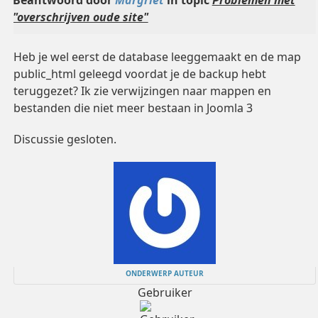
Beantwoord door
Margriet
in topic
Problemen met
"overschrijven oude site"
Heb je wel eerst de database leeggemaakt en de map
public_html geleegd voordat je de backup hebt
teruggezet? Ik zie verwijzingen naar mappen en
bestanden die niet meer bestaan in Joomla 3
Discussie gesloten.
ONDERWERP AUTEUR
Gebruiker