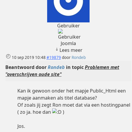
Gebruiker
Joomla
Lees meer
10 sep 2019 10:48
#19879
door
Rondeb
Beantwoord door
Rondeb
in topic
Problemen met
"overschrijven oude site"
Kan ik gewoon onder het mapje Public_Html een
mapje aanmaken als titel database?
Of zoals jij zegt Ron moet dat via een hostingpanel
( zo ja. hoe dan
)
Jos.