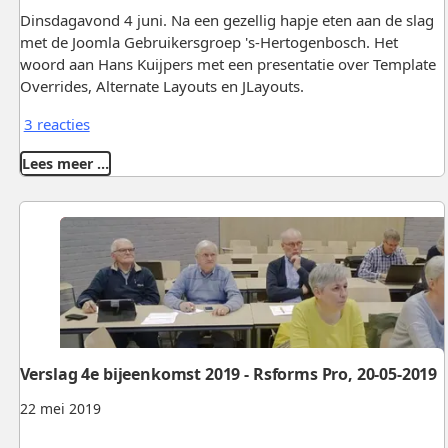
Dinsdagavond 4 juni. Na een gezellig hapje eten aan de slag
met de Joomla Gebruikersgroep 's-Hertogenbosch. Het
woord aan Hans Kuijpers met een presentatie over Template
Overrides, Alternate Layouts en JLayouts.
3 reacties
Lees meer …
Verslag 4e bijeenkomst 2019 - Rsforms Pro, 20-05-2019
22 mei 2019