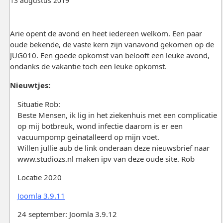
13 augustus 2019
Arie opent de avond en heet iedereen welkom. Een paar
oude bekende, de vaste kern zijn vanavond gekomen op de
JUG010. Een goede opkomst van belooft een leuke avond,
ondanks de vakantie toch een leuke opkomst.
Nieuwtjes:
Situatie Rob:
Beste Mensen, ik lig in het ziekenhuis met een complicatie
op mij botbreuk, wond infectie daarom is er een
vacuumpomp geinatalleerd op mijn voet.
Willen jullie aub de link onderaan deze nieuwsbrief naar
www.studiozs.nl maken ipv van deze oude site. Rob
Locatie 2020
Joomla 3.9.11
24 september: Joomla 3.9.12