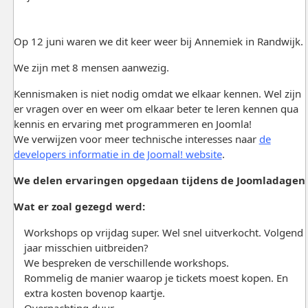
Op 12 juni waren we dit keer weer bij Annemiek in Randwijk.
We zijn met 8 mensen aanwezig.
Kennismaken is niet nodig omdat we elkaar kennen. Wel zijn
er vragen over en weer om elkaar beter te leren kennen qua
kennis en ervaring met programmeren en Joomla!
We verwijzen voor meer technische interesses naar
de
developers informatie in de Joomal! website
.
We delen ervaringen opgedaan tijdens de Joomladagen
Wat er zoal gezegd werd:
Workshops op vrijdag super. Wel snel uitverkocht. Volgend
jaar misschien uitbreiden?
We bespreken de verschillende workshops.
Rommelig de manier waarop je tickets moest kopen. En
extra kosten bovenop kaartje.