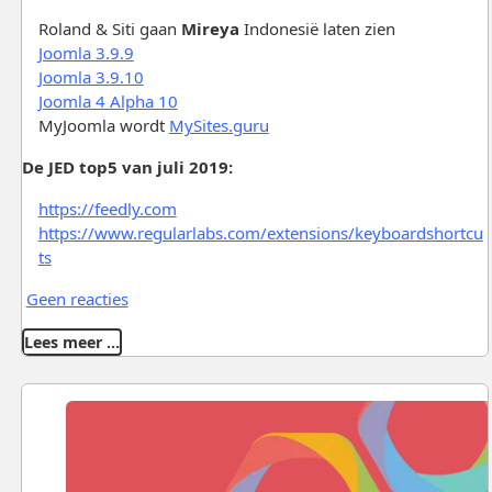
Roland & Siti gaan
Mireya
Indonesië laten zien
Joomla 3.9.9
Joomla 3.9.10
Joomla 4 Alpha 10
MyJoomla wordt
MySites.guru
De JED top5 van juli 2019:
https://feedly.com
https://www.regularlabs.com/extensions/keyboardshortcu
ts
Geen reacties
Lees meer …