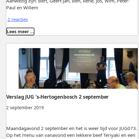
Aanwezig zijn: Bert, Geert-Jan, Ben, René, Jos, Wim, Peter-
Paul en Willem
2 reacties
Lees meer …
Verslag JUG 's-Hertogenbosch 2 september
2 september 2019
Maandagavond 2 september en het is weer tijd voor JUG073.
Op het menu van vanavond een lekkere beef Teriyaki en een