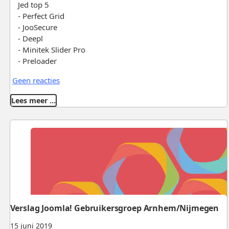
Jed top 5
- Perfect Grid
- JooSecure
- Deepl
- Minitek Slider Pro
- Preloader
Geen reacties
Lees meer …
Verslag Joomla! Gebruikersgroep Arnhem/Nijmegen
15 juni 2019