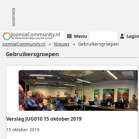
JoomlaCommunity.nl
Menu
Logi
de Nederlandstalige Joomla!-portal
JoomlaCommunity.nl
Nieuws
Gebruikersgroepen
Gebruikersgroepen
Verslag JUG010 15 oktober 2019
15 oktober 2019