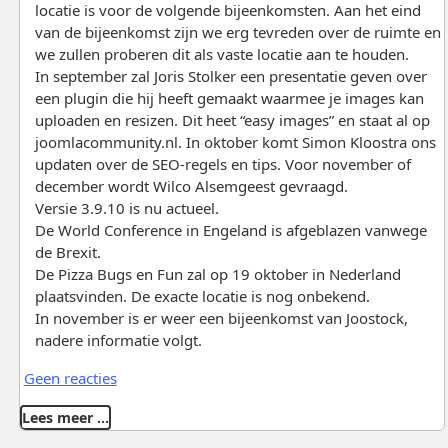
locatie is voor de volgende bijeenkomsten. Aan het eind
van de bijeenkomst zijn we erg tevreden over de ruimte en
we zullen proberen dit als vaste locatie aan te houden.
In september zal Joris Stolker een presentatie geven over
een plugin die hij heeft gemaakt waarmee je images kan
uploaden en resizen. Dit heet “easy images” en staat al op
joomlacommunity.nl. In oktober komt Simon Kloostra ons
updaten over de SEO-regels en tips. Voor november of
december wordt Wilco Alsemgeest gevraagd.
Versie 3.9.10 is nu actueel.
De World Conference in Engeland is afgeblazen vanwege
de Brexit.
De Pizza Bugs en Fun zal op 19 oktober in Nederland
plaatsvinden. De exacte locatie is nog onbekend.
In november is er weer een bijeenkomst van Joostock,
nadere informatie volgt.
Geen reacties
Lees meer …