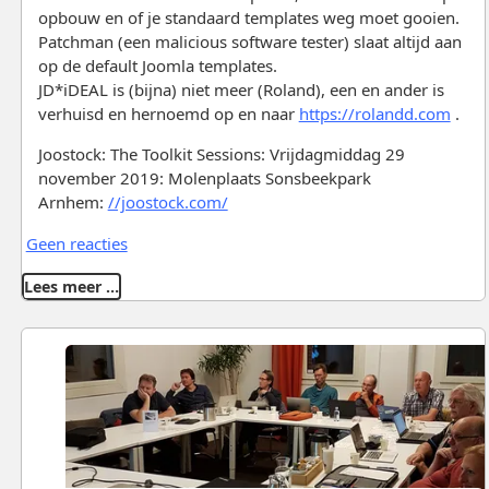
opbouw en of je standaard templates weg moet gooien.
Patchman (een malicious software tester) slaat altijd aan
op de default Joomla templates.
JD*iDEAL is (bijna) niet meer (Roland), een en ander is
verhuisd en hernoemd op en naar
https://rolandd.com
.
Joostock: The Toolkit Sessions: Vrijdagmiddag 29
november 2019: Molenplaats Sonsbeekpark
Arnhem:
//joostock.com/
Geen reacties
Lees meer …