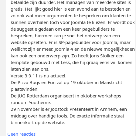
betaalde zijn duurder. Het managen van meerdere sites is
gratis. Het lijkt goed hier is een avond aan te besteden en
zo ook wat meer argumenten te bespreken om klanten te
kunnen overhalen toch voor Joomla te kiezen. Er wordt ook
de suggestie gedaan om een keer pagebuilders te
bespreken, hiermee kan je snel het ontwerp van een
website opzetten. Er is SP-pagebuilder voor Joomla, maar
wellicht zijn er meer. Joomla 4 en de nieuwe mogelijkheden
kan ook een onderwerp zijn. Zo heeft Joris Stolker een
template gebouwd met Less, die hij graag eens wil komen
laten zien aan ons.
Versie 3.9.11 is nu actueel.
De Pizza Bugs en Fun zal op 19 oktober in Maastricht
plaatsvinden.
De JUG Rotterdam organiseert in oktober workshops
rondom Yootheme.
29 November is er Joostock Presenteert in Arnhem, een
middag over handige tools. De exacte informatie staat
binnenkort op de website.
Geen reacties