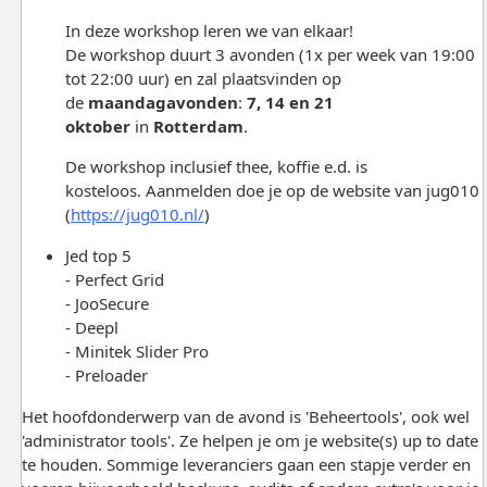
In deze workshop leren we van elkaar!
De workshop duurt 3 avonden (1x per week van 19:00
tot 22:00 uur) en zal plaatsvinden op
de
maandagavonden
:
7, 14 en 21
oktober
in
Rotterdam
.
De workshop inclusief thee, koffie e.d. is
kosteloos. Aanmelden doe je op de website van jug010
(
https://jug010.nl/
)
Jed top 5
- Perfect Grid
- JooSecure
- Deepl
- Minitek Slider Pro
- Preloader
Het hoofdonderwerp van de avond is 'Beheertools', ook wel
'administrator tools'. Ze helpen je om je website(s) up to date
te houden. Sommige leveranciers gaan een stapje verder en