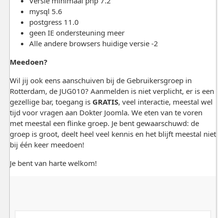
Versie minimaal php 7.2
mysql 5.6
postgress 11.0
geen IE ondersteuning meer
Alle andere browsers huidige versie -2
Meedoen?
Wil jij ook eens aanschuiven bij de Gebruikersgroep in
Rotterdam, de JUG010? Aanmelden is niet verplicht, er is een
gezellige bar, toegang is
GRATIS
, veel interactie, meestal wel
tijd voor vragen aan Dokter Joomla. We eten van te voren
met meestal een flinke groep. Je bent gewaarschuwd: de
groep is groot, deelt heel veel kennis en het blijft meestal niet
bij één keer meedoen!
Je bent van harte welkom!