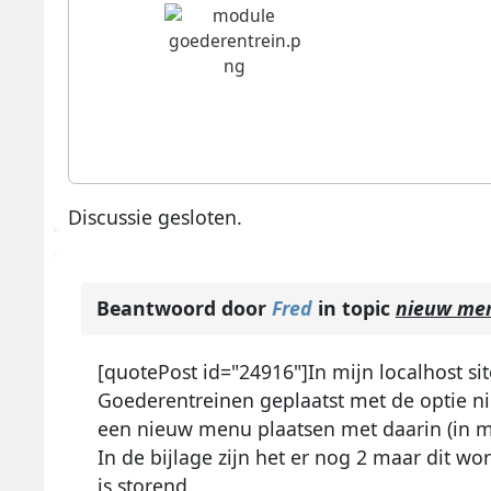
Discussie gesloten.
Beantwoord door
Fred
in topic
nieuw me
[quotePost id="24916"]In mijn localhost s
Goederentreinen geplaatst met de optie nie
een nieuw menu plaatsen met daarin (in mi
In de bijlage zijn het er nog 2 maar dit wor
is storend.