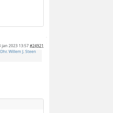
3 jan 2023 13:57
#24921
r
Dhr. Willem J. Steen