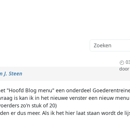
0
doo
m J. Steen
in het "Hoofd Blog menu" een onderdeel Goederentrein
 vraag is kan ik in het nieuwe venster een nieuw men
oerders zo'n stuk of 20)
den er dus meer. Als ik het hier laat staan wordt de lij