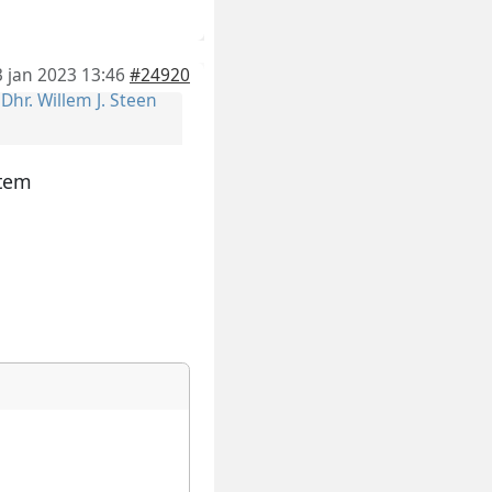
3 jan 2023 13:46
#24920
r
Dhr. Willem J. Steen
item