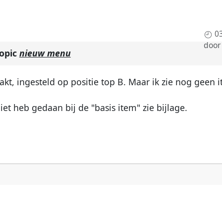
0
doo
topic
nieuw menu
, ingesteld op positie top B. Maar ik zie nog geen 
iet heb gedaan bij de "basis item" zie bijlage.