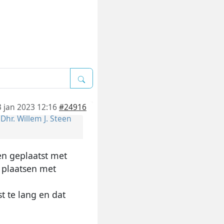
3 jan 2023 12:16
#24916
r
Dhr. Willem J. Steen
en geplaatst met
u plaatsen met
st te lang en dat