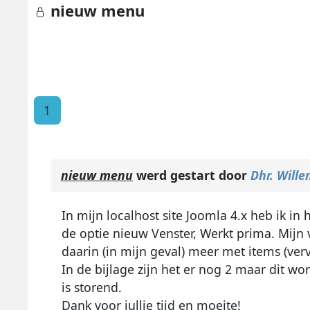
nieuw menu
1
nieuw menu
werd gestart door
Dhr. Wille
In mijn localhost site Joomla 4.x heb ik 
de optie nieuw Venster, Werkt prima. Mijn
daarin (in mijn geval) meer met items (verv
In de bijlage zijn het er nog 2 maar dit wor
is storend.
Dank voor jullie tijd en moeite!