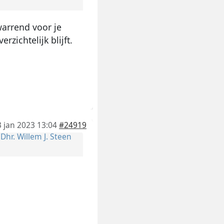
warrend voor je
zichtelijk blijft.
3 jan 2023 13:04
#24919
r
Dhr. Willem J. Steen