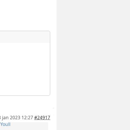
3 jan 2023 12:27
#24917
r
Youll