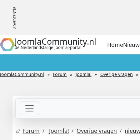
JoomlaCommunity.nl
Home
Nieuw
de Nederlandstalige Joomla!-portal
JoomlaCommunity.nl
Forum
Joomla!
Overige vragen
Forum
Joomla!
Overige vragen
nieu