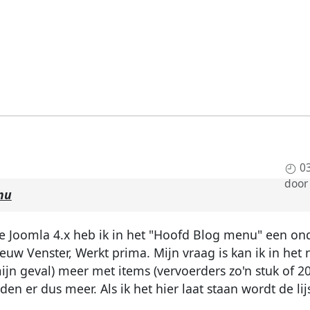
0
doo
nu
ite Joomla 4.x heb ik in het "Hoofd Blog menu" een on
uw Venster, Werkt prima. Mijn vraag is kan ik in het
jn geval) meer met items (vervoerders zo'n stuk of 20
den er dus meer. Als ik het hier laat staan wordt de lij