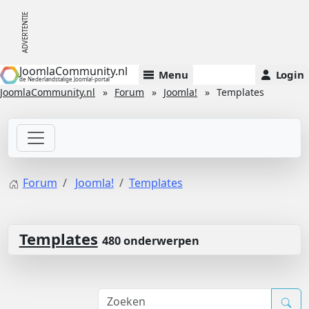
JoomlaCommunity.nl
Menu
Login
de Nederlandstalige Joomla!-portal
JoomlaCommunity.nl
Forum
Joomla!
Templates
Forum
Joomla!
Templates
Templates
480 onderwerpen