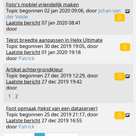
Foto's mobiel vriendelijk maken
Topic begonnen 02 jan 2020 09:06, door
Johan van
der Velde
Laatste bericht
07 jan 2020 08:41
door
Tekst breedte aanpassen in Helix Ultimate
Topic begonnen 30 dec 2019 19:05, door
Laatste bericht
01 jan 2020 19:18
door
Patrick
Artikel achtergrondkleur
Topic begonnen 27 dec 2019 12:29, door
Laatste bericht
27 dec 2019 19:42
door
1
2
Font opmaak (tekst van een dataserver)
Topic begonnen 25 dec 2019 21:17, door
Laatste bericht
27 dec 2019 16:55
door
Patrick