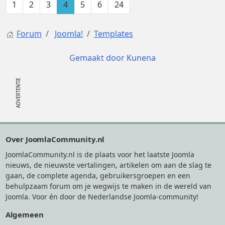
1
2
3
4
5
6
24
Forum
Joomla!
Templates
Gemaakt door
Kunena
Footer
Over JoomlaCommunity.nl
JoomlaCommunity.nl is de plaats voor het laatste Joomla
nieuws, de nieuwste vertalingen, artikelen om aan de slag te
gaan, de complete agenda, gebruikersgroepen en een
behulpzaam forum om je wegwijs te maken in de wereld van
Joomla. Voor én door de Nederlandse Joomla-community!
Algemeen