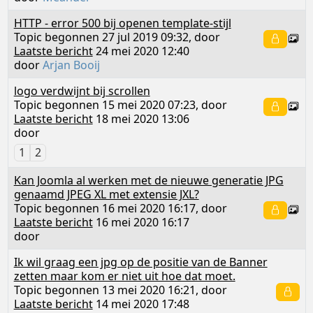
HTTP - error 500 bij openen template-stijl
Topic begonnen 27 jul 2019 09:32, door
Laatste bericht
24 mei 2020 12:40
door
Arjan Booij
logo verdwijnt bij scrollen
Topic begonnen 15 mei 2020 07:23, door
Laatste bericht
18 mei 2020 13:06
door
1
2
Kan Joomla al werken met de nieuwe generatie JPG
genaamd JPEG XL met extensie JXL?
Topic begonnen 16 mei 2020 16:17, door
Laatste bericht
16 mei 2020 16:17
door
Ik wil graag een jpg op de positie van de Banner
zetten maar kom er niet uit hoe dat moet.
Topic begonnen 13 mei 2020 16:21, door
Laatste bericht
14 mei 2020 17:48