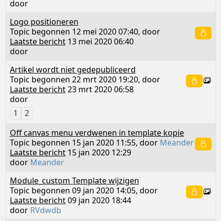
door
Logo positioneren
Topic begonnen 12 mei 2020 07:40, door
Laatste bericht
13 mei 2020 06:40
door
Artikel wordt niet gedepubliceerd
Topic begonnen 22 mrt 2020 19:20, door
Laatste bericht
23 mrt 2020 06:58
door
1
2
Off canvas menu verdwenen in template kopie
Topic begonnen 15 jan 2020 11:55, door
Meander
Laatste bericht
15 jan 2020 12:29
door
Meander
Module_custom Template wijzigen
Topic begonnen 09 jan 2020 14:05, door
Laatste bericht
09 jan 2020 18:44
door
RVdwdb