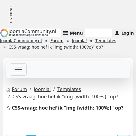
JoomlaCommunity.nl
Menu
Login
de Nederlandstalige Joomla!-portal
JoomlaCommunity.nl
Forum
Joomla!
Templates
CSS-vraag: hoe hef ik "img {width: 100%;}" op?
Forum
Joomla!
Templates
CSS-vraag: hoe hef ik "img {width: 100%;}" op?
CSS-vraag: hoe hef ik "img {width: 100%;}" op?