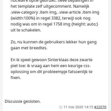
nucleaire optie gebruikt: twee bepalingen in
het template zelf uitgecomment. Namelijk
.view-category .item img, .view-article .item img
{width:100%} in regel 3382, terwijl ook nog
nodig was om in regel 1758 img {height: auto;}
uit te schakelen.
Zo, nu kunnen de gebruikers lekker hun gang
gaan met breedtes.
En ik speel gewoon Sinterklaas deze zwarte
piet toe: ik vraag aan hem een keurige css-
oplossing om dit probleempje fatsoenlijk te
fixen.
Discussie gesloten.
11 nov 2020 14:15
#22070