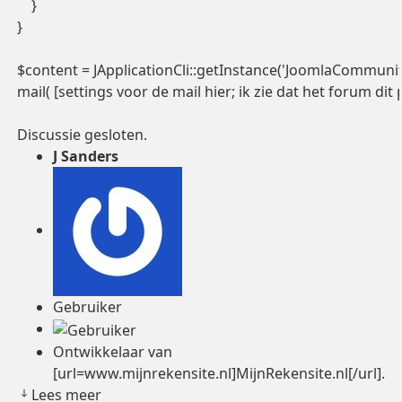
    }

}

$content = JApplicationCli::getInstance('JoomlaCommunity
mail( [settings voor de mail hier; ik zie dat het forum dit
Discussie gesloten.
J Sanders
Gebruiker
Ontwikkelaar van
[url=www.mijnrekensite.nl]MijnRekensite.nl[/url].
Lees meer