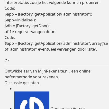
interpretatie, zou je het volgende kunnen proberen:
Code:
$app = JFactory::getApplication('administrator');

$app->initialise();

$db = JFactory::getDbo();
of 1e regel vervangen door:
Code:
$app = JFactory::getApplication('administrator', array('ses
of 'administrator' eventueel vervangen door 'site'.
Gr.
Ontwikkelaar van
MijnRekensite.nl
, een online
oefenmethode voor rekenen.
Discussie gesloten.
Onderwerp Auteur