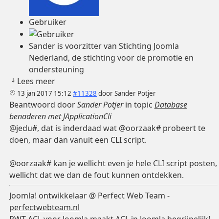
Gebruiker
Sander is voorzitter van Stichting Joomla
Nederland, de stichting voor de promotie en
ondersteuning
Lees meer
13 jan 2017 15:12
#11328
door
Sander Potjer
Beantwoord door
Sander Potjer
in topic
Database
benaderen met JApplicationCli
@jedu#, dat is inderdaad wat @oorzaak# probeert te
doen, maar dan vanuit een CLI script.
@oorzaak# kan je wellicht even je hele CLI script posten,
wellicht dat we dan de fout kunnen ontdekken.
Joomla! ontwikkelaar @ Perfect Web Team -
perfectwebteam.nl