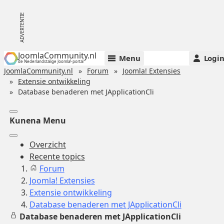
JoomlaCommunity.nl
Menu
Logi
de Nederlandstalige Joomla!-portal
JoomlaCommunity.nl
Forum
Joomla! Extensies
Extensie ontwikkeling
Database benaderen met JApplicationCli
Kunena Menu
Overzicht
Recente topics
Forum
Joomla! Extensies
Extensie ontwikkeling
Database benaderen met JApplicationCli
Database benaderen met JApplicationCli