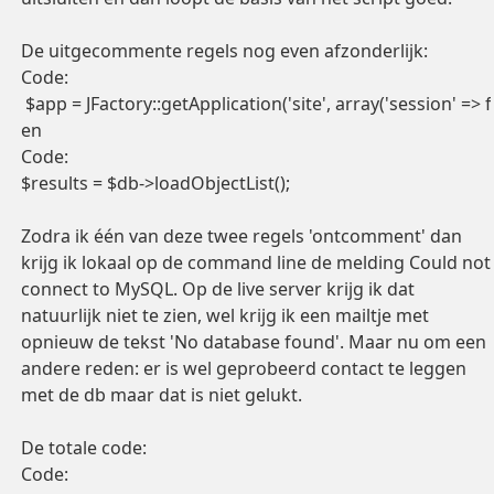
De uitgecommente regels nog even afzonderlijk:
Code:
 $app = JFactory::getApplication('site', array('session' => f
en
Code:
$results = $db->loadObjectList();
Zodra ik één van deze twee regels 'ontcomment' dan
krijg ik lokaal op de command line de melding Could not
connect to MySQL. Op de live server krijg ik dat
natuurlijk niet te zien, wel krijg ik een mailtje met
opnieuw de tekst 'No database found'. Maar nu om een
andere reden: er is wel geprobeerd contact te leggen
met de db maar dat is niet gelukt.
De totale code:
Code: