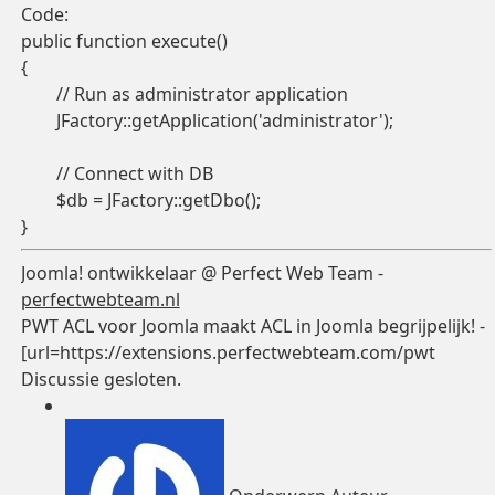
Code:
public function execute()

{

	// Run as administrator application

	JFactory::getApplication('administrator');

	// Connect with DB

	$db = JFactory::getDbo();

Joomla! ontwikkelaar @ Perfect Web Team -
perfectwebteam.nl
PWT ACL voor Joomla maakt ACL in Joomla begrijpelijk! -
[url=https://extensions.perfectwebteam.com/pwt
Discussie gesloten.