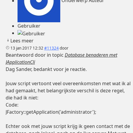
Onderwerp Auteur
Gebruiker
Lees meer
13 jan 2017 12:32
#11324
door
Beantwoord door
in topic
Database benaderen met
JApplicationCli
Dag Sander, bedankt voor je reactie.
Jouw script vertoont veel overeenkomsten met wat ik al
had gemaakt, het belangrijkste verschil is deze regel,
die had ik niet:
Code:
JFactory::getApplication('administrator');
Echter ook met jouw script krijg ik geen contact met de