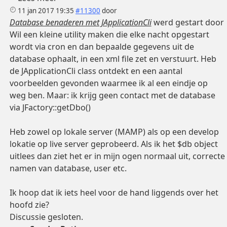
11 jan 2017 19:35
#11300
door
Database benaderen met JApplicationCli
werd gestart door
Wil een kleine utility maken die elke nacht opgestart
wordt via cron en dan bepaalde gegevens uit de
database ophaalt, in een xml file zet en verstuurt. Heb
de JApplicationCli class ontdekt en een aantal
voorbeelden gevonden waarmee ik al een eindje op
weg ben. Maar: ik krijg geen contact met de database
via JFactory::getDbo()
Heb zowel op lokale server (MAMP) als op een develop
lokatie op live server geprobeerd. Als ik het $db object
uitlees dan ziet het er in mijn ogen normaal uit, correcte
namen van database, user etc.
Ik hoop dat ik iets heel voor de hand liggends over het
hoofd zie?
Discussie gesloten.