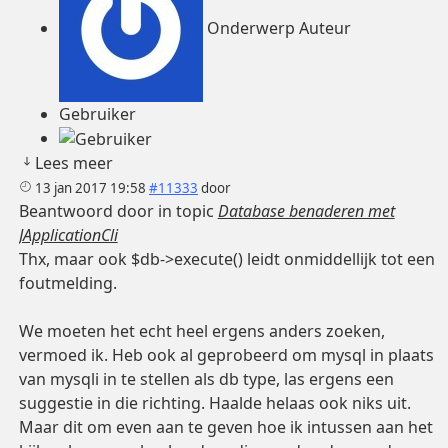
Onderwerp Auteur
Gebruiker
Lees meer
13 jan 2017 19:58
#11333
door
Beantwoord door
in topic
Database benaderen met
JApplicationCli
Thx, maar ook $db->execute() leidt onmiddellijk tot een
foutmelding.
We moeten het echt heel ergens anders zoeken,
vermoed ik. Heb ook al geprobeerd om mysql in plaats
van mysqli in te stellen als db type, las ergens een
suggestie in die richting. Haalde helaas ook niks uit.
Maar dit om even aan te geven hoe ik intussen aan het