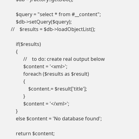
        $query = "select * from #__content";

        $db->setQuery($query);

    //    $results = $db->loadObjectList();

        if($results)

        {

              //    to do: create real output below

              $content = '<xml>';

              foreach ($results as $result)

              {

                  $content.= $result['title'];

              }

              $content = '</xml>';

        }

        else $content = 'No database found';

        return $content;
