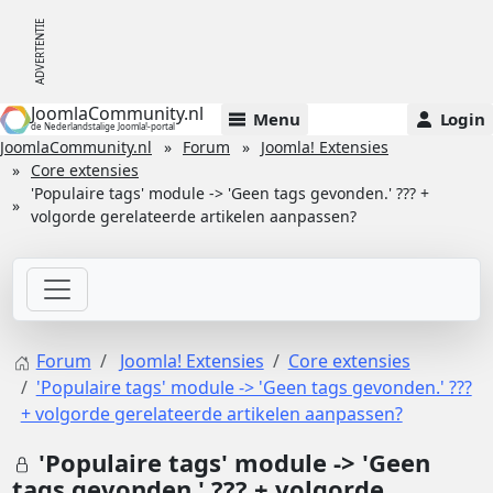
JoomlaCommunity.nl
Menu
Login
de Nederlandstalige Joomla!-portal
JoomlaCommunity.nl
Forum
Joomla! Extensies
Core extensies
'Populaire tags' module -> 'Geen tags gevonden.' ??? +
volgorde gerelateerde artikelen aanpassen?
Forum
Joomla! Extensies
Core extensies
'Populaire tags' module -> 'Geen tags gevonden.' ???
+ volgorde gerelateerde artikelen aanpassen?
'Populaire tags' module -> 'Geen
tags gevonden.' ??? + volgorde