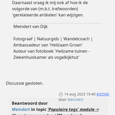
Daarnaast vraag ik mij ook af hoe ik de
volgorde van (m.b.t. trefwoorden)
'gerelateerde artikelen' kan wijzigen.
Meindert van Dijk
Fotograaf | Natuurgids | Wandelcoach |
Ambassadeur van 'Heilzaam Groen'
Auteur van fotoboek 'Heilzame tuinen -
Ziekenhuiskamer als vogelkijkhut'
Discussie gesloten.
14 aug 2023 19:40
#25506
door
Meindert
Beantwoord door
Meindert
in topic
'Populaire tags' module ->