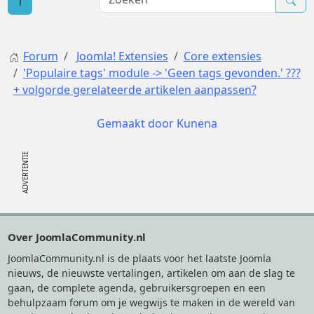
1
Forum
Joomla! Extensies
Core extensies
'Populaire tags' module -> 'Geen tags gevonden.' ???
+ volgorde gerelateerde artikelen aanpassen?
Gemaakt door
Kunena
Footer
Over JoomlaCommunity.nl
JoomlaCommunity.nl is de plaats voor het laatste Joomla
nieuws, de nieuwste vertalingen, artikelen om aan de slag te
gaan, de complete agenda, gebruikersgroepen en een
behulpzaam forum om je wegwijs te maken in de wereld van