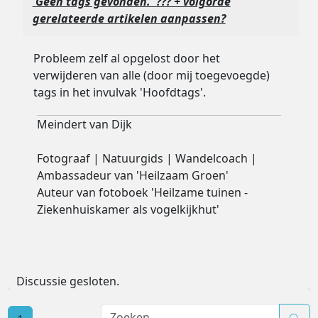
'Geen tags gevonden.' ??? + volgorde
gerelateerde artikelen aanpassen?
Probleem zelf al opgelost door het
verwijderen van alle (door mij toegevoegde)
tags in het invulvak 'Hoofdtags'.
Meindert van Dijk
Fotograaf | Natuurgids | Wandelcoach |
Ambassadeur van 'Heilzaam Groen'
Auteur van fotoboek 'Heilzame tuinen -
Ziekenhuiskamer als vogelkijkhut'
Discussie gesloten.