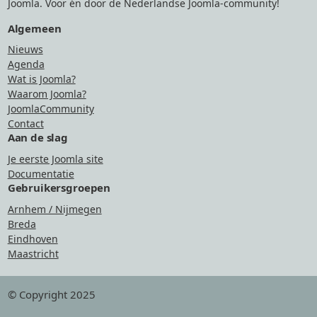
Joomla. Voor én door de Nederlandse Joomla-community!
Algemeen
Nieuws
Agenda
Wat is Joomla?
Waarom Joomla?
JoomlaCommunity
Contact
Aan de slag
Je eerste Joomla site
Documentatie
Gebruikersgroepen
Arnhem / Nijmegen
Breda
Eindhoven
Maastricht
© Copyright 2025