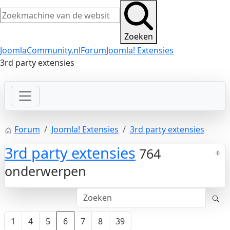
Zoeken
JoomlaCommunity.nl
Forum
Joomla! Extensies
3rd party extensies
Forum
Joomla! Extensies
3rd party extensies
3rd party extensies
764
onderwerpen
1
4
5
6
7
8
39