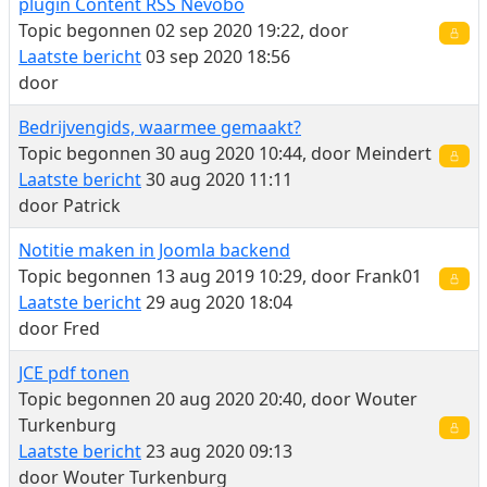
plugin Content RSS Nevobo
Topic begonnen 02 sep 2020 19:22, door
Laatste bericht
03 sep 2020 18:56
door
Bedrijvengids, waarmee gemaakt?
Topic begonnen 30 aug 2020 10:44, door
Meindert
Laatste bericht
30 aug 2020 11:11
door
Patrick
Notitie maken in Joomla backend
Topic begonnen 13 aug 2019 10:29, door
Frank01
Laatste bericht
29 aug 2020 18:04
door
Fred
JCE pdf tonen
Topic begonnen 20 aug 2020 20:40, door
Wouter
Turkenburg
Laatste bericht
23 aug 2020 09:13
door
Wouter Turkenburg