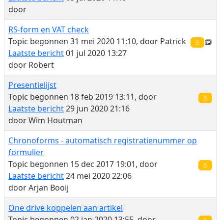
door
RS-form en VAT check
Topic begonnen 31 mei 2020 11:10, door
Patrick
Laatste bericht
01 jul 2020 13:27
door
Robert
Presentielijst
Topic begonnen 18 feb 2019 13:11, door
Laatste bericht
29 jun 2020 21:16
door
Wim Houtman
Chronoforms - automatisch registratienummer op
formulier
Topic begonnen 15 dec 2017 19:01, door
Laatste bericht
24 mei 2020 22:06
door
Arjan Booij
One drive koppelen aan artikel
Topic begonnen 02 jan 2020 13:55, door