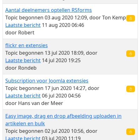
Aantal deelnemers optellen RSforms
Topic begonnen 03 aug 2020 12:09, door
Ton Kemp
Laatste bericht
11 aug 2020 06:46
door
Robert
flickr en extensies
Topic begonnen 13 jul 2020 18:09, door
Laatste bericht
14 jul 2020 19:25
door
Rondeb
Subscription voor Joomla extensies
Topic begonnen 17 jun 2020 14:27, door
Laatste bericht
06 jul 2020 04:56
door
Hans van der Meer
Easy image, drag en drop afbeelding uploaden in
artikelen en bulk
Topic begonnen 02 jul 2020 10:56, door
Laatste bericht
03 jul 2020 11:19