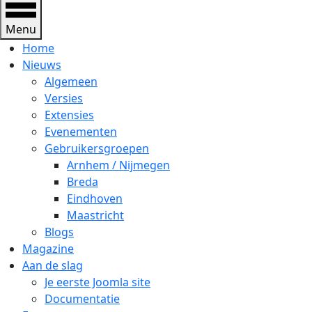
Menu
Home
Nieuws
Algemeen
Versies
Extensies
Evenementen
Gebruikersgroepen
Arnhem / Nijmegen
Breda
Eindhoven
Maastricht
Blogs
Magazine
Aan de slag
Je eerste Joomla site
Documentatie