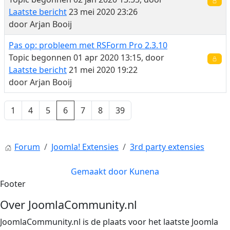
Laatste bericht
23 mei 2020 23:26
door
Arjan Booij
Pas op: probleem met RSForm Pro 2.3.10
Topic begonnen 01 apr 2020 13:15, door
Laatste bericht
21 mei 2020 19:22
door
Arjan Booij
1
4
5
6
7
8
39
Forum
Joomla! Extensies
3rd party extensies
Gemaakt door
Kunena
Footer
Over JoomlaCommunity.nl
JoomlaCommunity.nl is de plaats voor het laatste Joomla