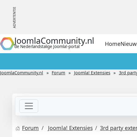
JoomlaCommunity.nl
Home
Nieuw
de Nederlandstalige Joomla!-portal
JoomlaCommunity.nl
Forum
Joomla! Extensies
3rd part
Forum
Joomla! Extensies
3rd party exte