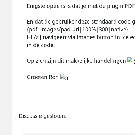
Enigste optie is is dat je met de plugin
PDF
En dat de gebruiker deze standaard code g
{pdf=images/pad-url|100%|300|native}
Hij/zij navigeert via images button in jce e
in de code.
Op zich zijn dit makkelijke handelingen
Groeten Ron
Discussie gesloten.