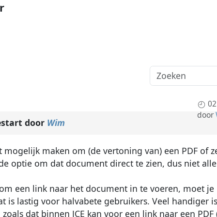
r
02
door
start door
Wim
et mogelijk maken om (de vertoning van) een PDF of z
de optie om dat document direct te zien, dus niet all
 om een link naar het document in te voeren, moet je
 is lastig voor halvabete gebruikers. Veel handiger i
oals dat binnen JCE kan voor een link naar een PDF 