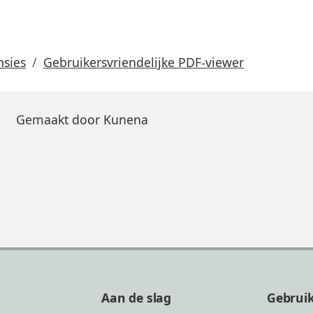
nsies
Gebruikersvriendelijke PDF-viewer
Gemaakt door
Kunena
Aan de slag
Gebrui