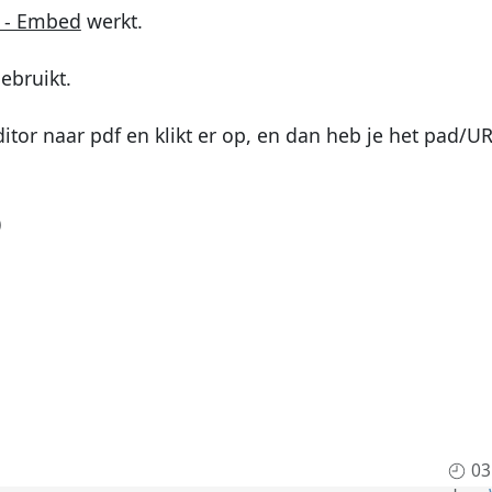
 - Embed
werkt.
ebruikt.
ditor naar pdf en klikt er op, en dan heb je het pad/UR
03