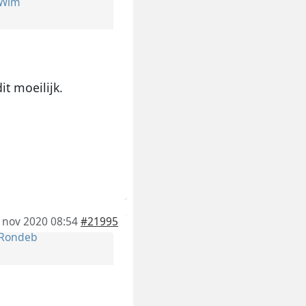
Wim
it moeilijk.
 nov 2020 08:54
#21995
Rondeb