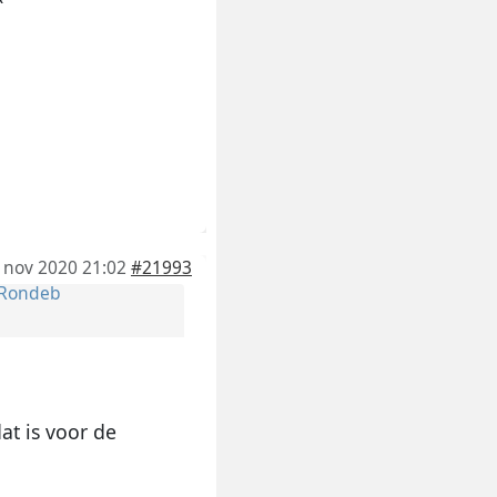
 nov 2020 21:02
#21993
Rondeb
at is voor de