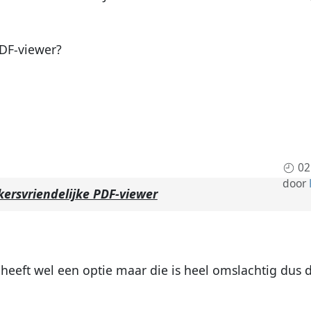
PDF-viewer?
02
door
kersvriendelijke PDF-viewer
r heeft wel een optie maar die is heel omslachtig dus d