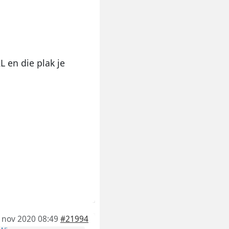
L en die plak je
 nov 2020 08:49
#21994