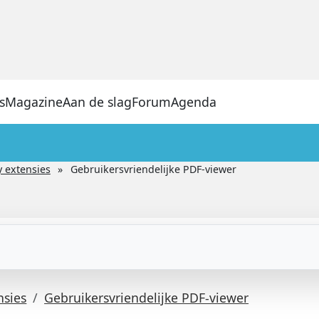
s
Magazine
Aan de slag
Forum
Agenda
y extensies
Gebruikersvriendelijke PDF-viewer
nsies
Gebruikersvriendelijke PDF-viewer