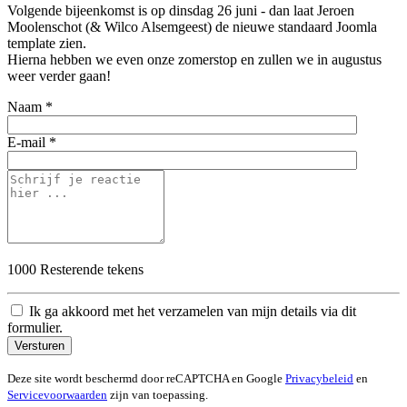
Volgende bijeenkomst is op dinsdag 26 juni - dan laat Jeroen
Moolenschot (& Wilco Alsemgeest) de nieuwe standaard Joomla
template zien.
Hierna hebben we even onze zomerstop en zullen we in augustus
weer verder gaan!
Naam *
E-mail *
1000
Resterende tekens
Ik ga akkoord met het verzamelen van mijn details via dit
formulier.
Versturen
Deze site wordt beschermd door reCAPTCHA en Google
Privacybeleid
en
Servicevoorwaarden
zijn van toepassing.