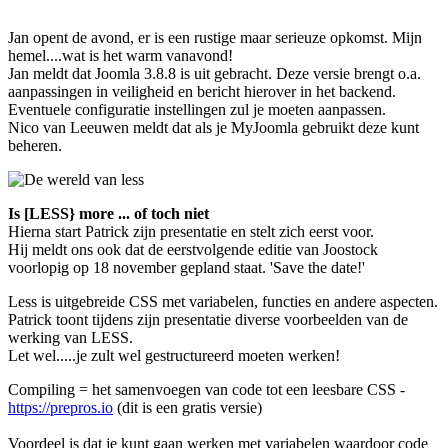
Jan opent de avond, er is een rustige maar serieuze opkomst. Mijn
hemel....wat is het warm vanavond!
Jan meldt dat Joomla 3.8.8 is uit gebracht. Deze versie brengt o.a.
aanpassingen in veiligheid en bericht hierover in het backend.
Eventuele configuratie instellingen zul je moeten aanpassen.
Nico van Leeuwen meldt dat als je MyJoomla gebruikt deze kunt
beheren.
Is [LESS} more ... of toch niet
Hierna start Patrick zijn presentatie en stelt zich eerst voor.
Hij meldt ons ook dat de eerstvolgende editie van Joostock
voorlopig op 18 november gepland staat. 'Save the date!'
Less is uitgebreide CSS met variabelen, functies en andere aspecten.
Patrick toont tijdens zijn presentatie diverse voorbeelden van de
werking van LESS.
Let wel.....je zult wel gestructureerd moeten werken!
Compiling = het samenvoegen van code tot een leesbare CSS -
https://prepros.io
(dit is een gratis versie)
Voordeel is dat je kunt gaan werken met variabelen waardoor code