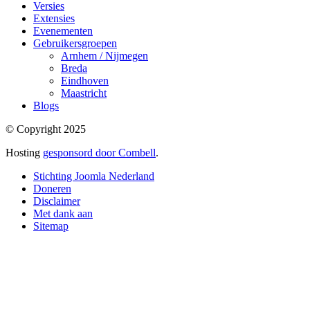
Versies
Extensies
Evenementen
Gebruikersgroepen
Arnhem / Nijmegen
Breda
Eindhoven
Maastricht
Blogs
© Copyright 2025
Hosting
gesponsord door Combell
.
Stichting Joomla Nederland
Doneren
Disclaimer
Met dank aan
Sitemap