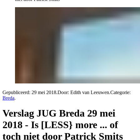
Gepubliceerd:
29 mei 2018
.
Door: Edith van Leeuwen
.
Categorie:
Breda
.
Verslag JUG Breda 29 mei
2018 - Is [LESS} more ... of
toch niet door Patrick Smits