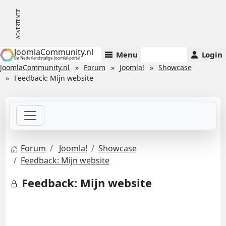
JoomlaCommunity.nl
Menu
Login
de Nederlandstalige Joomla!-portal
JoomlaCommunity.nl
Forum
Joomla!
Showcase
Feedback: Mijn website
Forum
Joomla!
Showcase
Feedback: Mijn website
Feedback: Mijn website