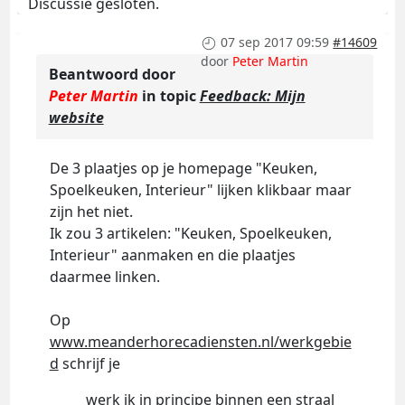
Discussie gesloten.
07 sep 2017 09:59
#14609
door
Peter Martin
Beantwoord door
Peter Martin
in topic
Feedback: Mijn
website
De 3 plaatjes op je homepage "Keuken,
Spoelkeuken, Interieur" lijken klikbaar maar
zijn het niet.
Ik zou 3 artikelen: "Keuken, Spoelkeuken,
Interieur" aanmaken en die plaatjes
daarmee linken.
Op
www.meanderhorecadiensten.nl/werkgebie
d
schrijf je
werk ik in principe binnen een straal