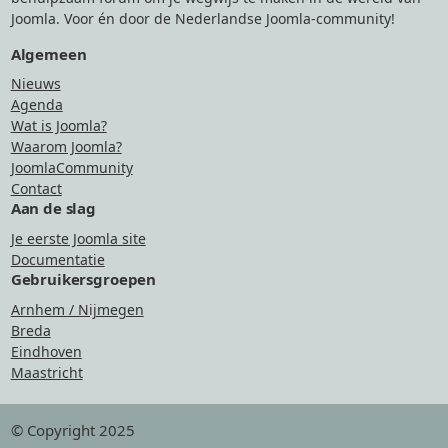
Joomla. Voor én door de Nederlandse Joomla-community!
Algemeen
Nieuws
Agenda
Wat is Joomla?
Waarom Joomla?
JoomlaCommunity
Contact
Aan de slag
Je eerste Joomla site
Documentatie
Gebruikersgroepen
Arnhem / Nijmegen
Breda
Eindhoven
Maastricht
© Copyright 2025