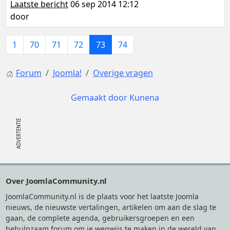
Laatste bericht
06 sep 2014 12:12
door
1
70
71
72
73
74
Forum
Joomla!
Overige vragen
Gemaakt door
Kunena
Footer
Over JoomlaCommunity.nl
JoomlaCommunity.nl is de plaats voor het laatste Joomla
nieuws, de nieuwste vertalingen, artikelen om aan de slag te
gaan, de complete agenda, gebruikersgroepen en een
behulpzaam forum om je wegwijs te maken in de wereld van