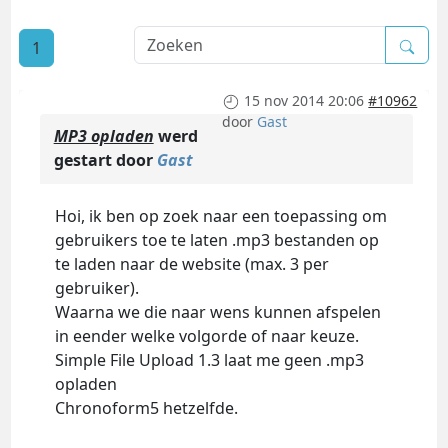
1
15 nov 2014 20:06
#10962
door
Gast
MP3 opladen
werd
gestart door
Gast
Hoi, ik ben op zoek naar een toepassing om
gebruikers toe te laten .mp3 bestanden op
te laden naar de website (max. 3 per
gebruiker).
Waarna we die naar wens kunnen afspelen
in eender welke volgorde of naar keuze.
Simple File Upload 1.3 laat me geen .mp3
opladen
Chronoform5 hetzelfde.