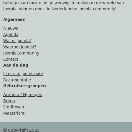
behulpzaam forum om je wegwijs te maken in de wereld van
Joomla. Voor én door de Nederlandse Joomla-community!
Algemeen
Nieuws
Agenda
Wat is Joomla?
Waarom Joomla?
JoomlaCommunity
Contact
Aan de slag
Je eerste Joomla site
Documentatie
Gebruikersgroepen
Arnhem / Nijmegen
Breda
Eindhoven
Maastricht
© Copyright 2025