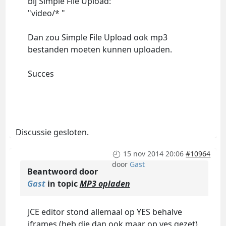
bij Simple File Upload:
"video/* "
Dan zou Simple File Upload ook mp3
bestanden moeten kunnen uploaden.
Succes
Discussie gesloten.
15 nov 2014 20:06
#10964
door
Gast
Beantwoord door
Gast
in topic
MP3 opladen
JCE editor stond allemaal op YES behalve
iframes (heb die dan ook maar op yes gezet)