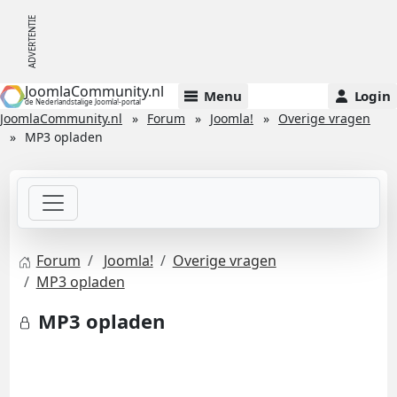
JoomlaCommunity.nl
Menu
Login
de Nederlandstalige Joomla!-portal
JoomlaCommunity.nl
Forum
Joomla!
Overige vragen
MP3 opladen
Forum
Joomla!
Overige vragen
MP3 opladen
MP3 opladen