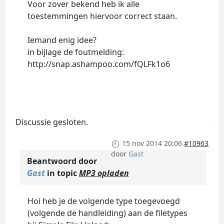
Voor zover bekend heb ik alle
toestemmingen hiervoor correct staan.
Iemand enig idee?
in bijlage de foutmelding:
http://snap.ashampoo.com/fQLFk1o6
Discussie gesloten.
15 nov 2014 20:06
#10963
door
Gast
Beantwoord door
Gast
in topic
MP3 opladen
Hoi heb je de volgende type toegevoegd
(volgende de handleiding) aan de filetypes