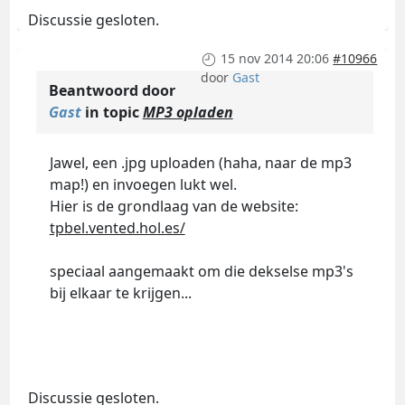
Discussie gesloten.
15 nov 2014 20:06
#10966
door
Gast
Beantwoord door
Gast
in topic
MP3 opladen
Jawel, een .jpg uploaden (haha, naar de mp3
map!) en invoegen lukt wel.
Hier is de grondlaag van de website:
tpbel.vented.hol.es/
speciaal aangemaakt om die dekselse mp3's
bij elkaar te krijgen...
Discussie gesloten.