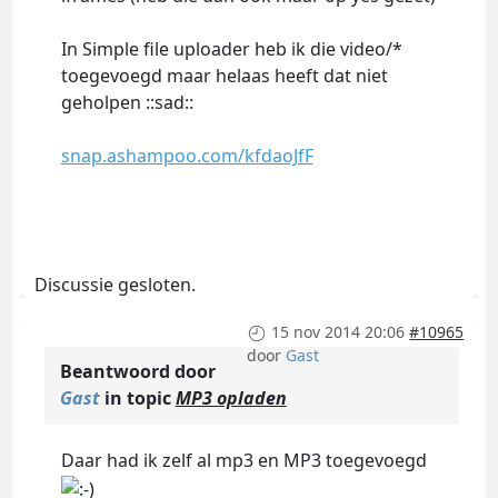
In Simple file uploader heb ik die video/*
toegevoegd maar helaas heeft dat niet
geholpen ::sad::
snap.ashampoo.com/kfdaoJfF
Discussie gesloten.
15 nov 2014 20:06
#10965
door
Gast
Beantwoord door
Gast
in topic
MP3 opladen
Daar had ik zelf al mp3 en MP3 toegevoegd