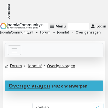
JoomlaCommunity.nl
Menu
Login
de Nederlandstalige Joomla!-portal
JoomlaCommunity.nl
Forum
Joomla!
Overige vragen
Forum
Joomla!
Overige vragen
Overige vragen
1482 onderwerpen