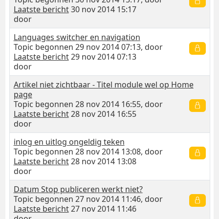
Laatste bericht
30 nov 2014 15:17
door
Languages switcher en navigation
Topic begonnen 29 nov 2014 07:13, door
Laatste bericht
29 nov 2014 07:13
door
Artikel niet zichtbaar - Titel module wel op Home
page
Topic begonnen 28 nov 2014 16:55, door
Laatste bericht
28 nov 2014 16:55
door
inlog en uitlog ongeldig teken
Topic begonnen 28 nov 2014 13:08, door
Laatste bericht
28 nov 2014 13:08
door
Datum Stop publiceren werkt niet?
Topic begonnen 27 nov 2014 11:46, door
Laatste bericht
27 nov 2014 11:46
door