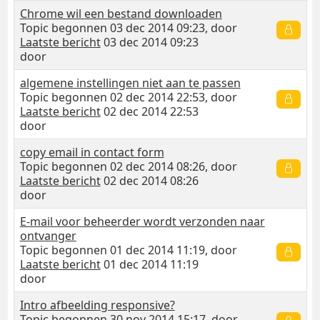
Chrome wil een bestand downloaden
Topic begonnen 03 dec 2014 09:23, door
Laatste bericht
03 dec 2014 09:23
door
algemene instellingen niet aan te passen
Topic begonnen 02 dec 2014 22:53, door
Laatste bericht
02 dec 2014 22:53
door
copy email in contact form
Topic begonnen 02 dec 2014 08:26, door
Laatste bericht
02 dec 2014 08:26
door
E-mail voor beheerder wordt verzonden naar
ontvanger
Topic begonnen 01 dec 2014 11:19, door
Laatste bericht
01 dec 2014 11:19
door
Intro afbeelding responsive?
Topic begonnen 30 nov 2014 15:17, door