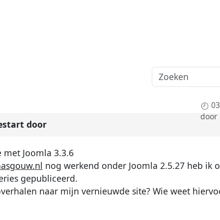
03
door
start door
e met Joomla 3.3.6
asgouw.nl
nog werkend onder Joomla 2.5.27 heb ik 
eries gepubliceerd.
overhalen naar mijn vernieuwde site? Wie weet hiervo