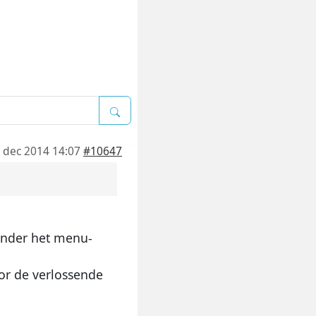
 dec 2014 14:07
#10647
onder het menu-
or de verlossende