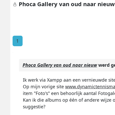
Phoca Gallery van oud naar nieuw
1
Phoca Gallery van oud naar nieuw
werd ge
Ik werk via Xampp aan een vernieuwde sit
Op mijn vorige site
www.dynamictennisma
item "Foto's" een behoorlijk aantal Fotogal
Kan ik die albums op één of andere wijze 
suggestie?