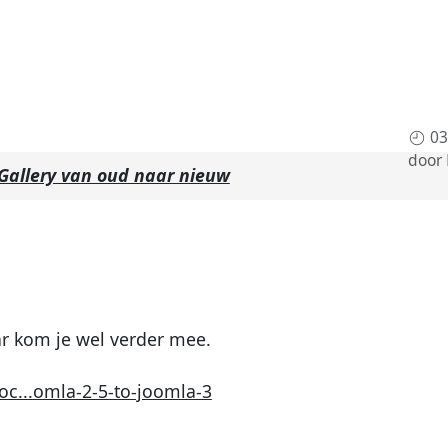
03
door
Gallery van oud naar nieuw
ar kom je wel verder mee.
c...omla-2-5-to-joomla-3