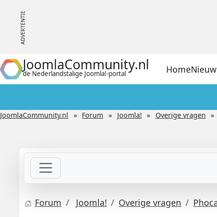
JoomlaCommunity.nl
Home
Nieuw
de Nederlandstalige Joomla!-portal
JoomlaCommunity.nl
Forum
Joomla!
Overige vragen
Forum
Joomla!
Overige vragen
Phoca