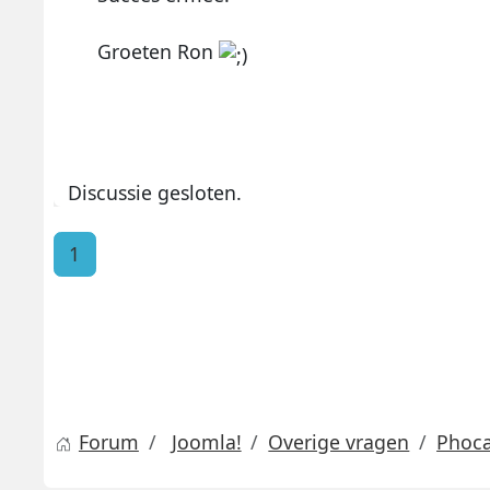
Groeten Ron
Discussie gesloten.
1
Forum
Joomla!
Overige vragen
Phoca