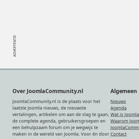
Footer
Over JoomlaCommunity.nl
Algemeen
JoomlaCommunity.nl is de plaats voor het
Nieuws
laatste Joomla nieuws, de nieuwste
Agenda
vertalingen, artikelen om aan de slag te gaan,
Wat is Joomla
de complete agenda, gebruikersgroepen en
Waarom Joom
een behulpzaam forum om je wegwijs te
JoomlaCommu
maken in de wereld van Joomla. Voor én door
Contact