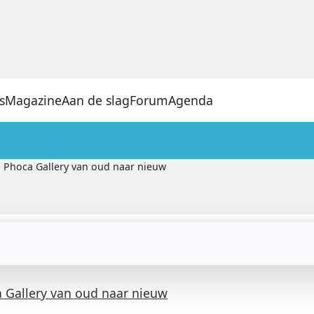
s
Magazine
Aan de slag
Forum
Agenda
Phoca Gallery van oud naar nieuw
 Gallery van oud naar nieuw