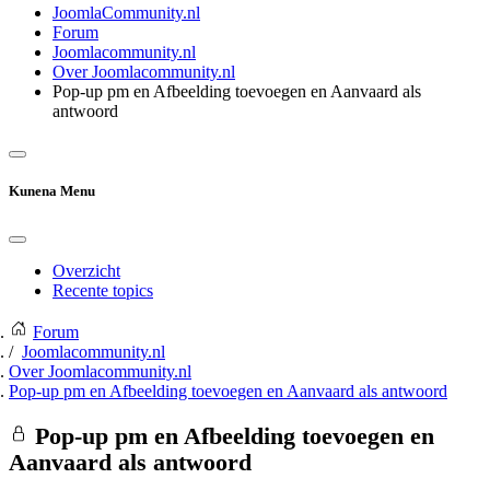
JoomlaCommunity.nl
Forum
Joomlacommunity.nl
Over Joomlacommunity.nl
Pop-up pm en Afbeelding toevoegen en Aanvaard als
antwoord
Kunena Menu
Overzicht
Recente topics
Forum
Joomlacommunity.nl
Over Joomlacommunity.nl
Pop-up pm en Afbeelding toevoegen en Aanvaard als antwoord
Pop-up pm en Afbeelding toevoegen en
Aanvaard als antwoord