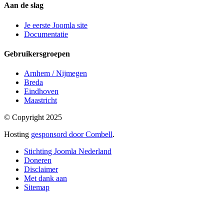
Aan de slag
Je eerste Joomla site
Documentatie
Gebruikersgroepen
Arnhem / Nijmegen
Breda
Eindhoven
Maastricht
© Copyright 2025
Hosting
gesponsord door Combell
.
Stichting Joomla Nederland
Doneren
Disclaimer
Met dank aan
Sitemap