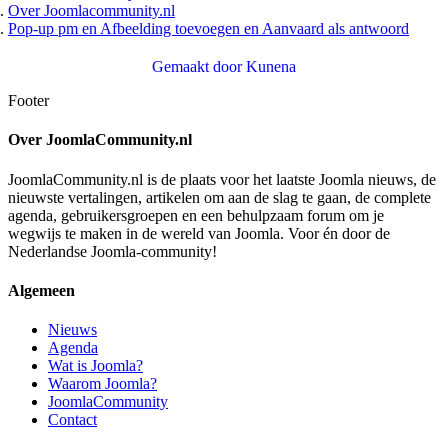
Over Joomlacommunity.nl
Pop-up pm en Afbeelding toevoegen en Aanvaard als antwoord
Gemaakt door
Kunena
Footer
Over JoomlaCommunity.nl
JoomlaCommunity.nl is de plaats voor het laatste Joomla nieuws, de
nieuwste vertalingen, artikelen om aan de slag te gaan, de complete
agenda, gebruikersgroepen en een behulpzaam forum om je
wegwijs te maken in de wereld van Joomla. Voor én door de
Nederlandse Joomla-community!
Algemeen
Nieuws
Agenda
Wat is Joomla?
Waarom Joomla?
JoomlaCommunity
Contact