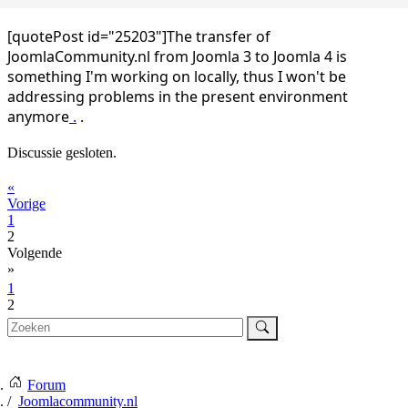
[quotePost id="25203"]The transfer of
JoomlaCommunity.nl from Joomla 3 to Joomla 4 is
something I'm working on locally, thus I won't be
addressing problems in the present environment
anymore
.
.
Discussie gesloten.
«
Vorige
1
2
Volgende
»
1
2
Forum
Joomlacommunity.nl