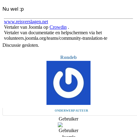
Nu wel :p
www.reisverslagen.net
Vertaler van Joomla op
Crowdin
.
Vertaler van documentatie en helpschermen via het
volunteers.joomla.org/teams/community-translation-te
Discussie gesloten.
Rondeb
ONDERWERP AUTEUR
Gebruiker