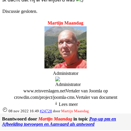
Discussie gesloten.
Martijn Maandag
Administrator
www.reisverslagen.netVertaler van Joomla op
crowdin.com/project/joomla-cms.Vertaler van document
Lees meer
08 nov 2022 16:49
#24728
door
Martijn Maandag
Beantwoord door
Martijn Maandag
in topic
Pop-up pm en
Afbeelding toevoegen en Aanvaard als antwoord