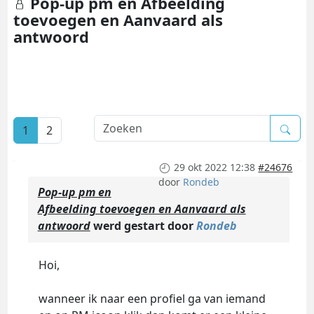
Pop-up pm en Afbeelding
toevoegen en Aanvaard als
antwoord
1
2
29 okt 2022 12:38
#24676
door
Rondeb
Pop-up pm en
Afbeelding toevoegen en Aanvaard als
antwoord
werd gestart door
Rondeb
Hoi,
wanneer ik naar een profiel ga van iemand