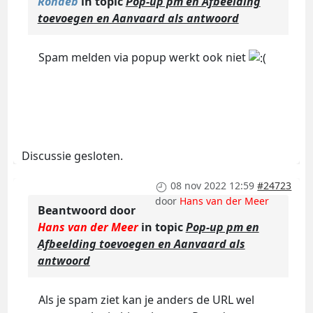
Rondeb
in topic
Pop-up pm en Afbeelding
toevoegen en Aanvaard als antwoord
Spam melden via popup werkt ook niet
Discussie gesloten.
08 nov 2022 12:59
#24723
door
Hans van der Meer
Beantwoord door
Hans van der Meer
in topic
Pop-up pm en
Afbeelding toevoegen en Aanvaard als
antwoord
Als je spam ziet kan je anders de URL wel