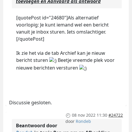
toevoegen en Aanvaard als antwoord
[quotePost id="24680"]Als alternatief
voorlopig: Je kunt iemand wel een bericht
vanuit je inbox sturen. Iets omslachtiger.
[/quotePost]
Ik zie het via de tab Archief kan je nieuw
bericht sturen
Beetje vreemde plek voor
nieuwe berichten versturen
Discussie gesloten.
08 nov 2022 11:30
#24722
door
Rondeb
Beantwoord door