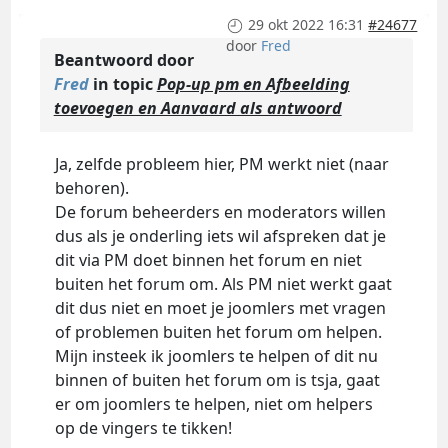
29 okt 2022 16:31
#24677
door
Fred
Beantwoord door
Fred
in topic
Pop-up pm en Afbeelding
toevoegen en Aanvaard als antwoord
Ja, zelfde probleem hier, PM werkt niet (naar
behoren).
De forum beheerders en moderators willen
dus als je onderling iets wil afspreken dat je
dit via PM doet binnen het forum en niet
buiten het forum om. Als PM niet werkt gaat
dit dus niet en moet je joomlers met vragen
of problemen buiten het forum om helpen.
Mijn insteek ik joomlers te helpen of dit nu
binnen of buiten het forum om is tsja, gaat
er om joomlers te helpen, niet om helpers
op de vingers te tikken!