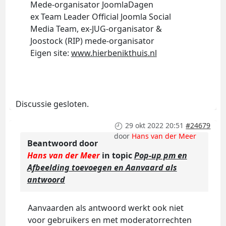
Mede-organisator JoomlaDagen
ex Team Leader Official Joomla Social
Media Team, ex-JUG-organisator &
Joostock (RIP) mede-organisator
Eigen site:
www.hierbenikthuis.nl
Discussie gesloten.
29 okt 2022 20:51
#24679
door
Hans van der Meer
Beantwoord door
Hans van der Meer
in topic
Pop-up pm en
Afbeelding toevoegen en Aanvaard als
antwoord
Aanvaarden als antwoord werkt ook niet
voor gebruikers en met moderatorrechten