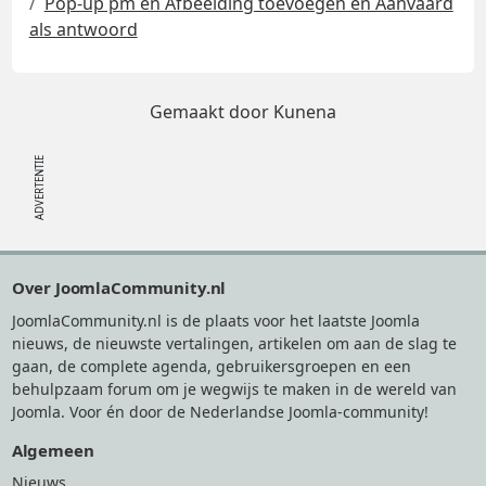
Pop-up pm en Afbeelding toevoegen en Aanvaard
als antwoord
Gemaakt door
Kunena
Footer
Over JoomlaCommunity.nl
JoomlaCommunity.nl is de plaats voor het laatste Joomla
nieuws, de nieuwste vertalingen, artikelen om aan de slag te
gaan, de complete agenda, gebruikersgroepen en een
behulpzaam forum om je wegwijs te maken in de wereld van
Joomla. Voor én door de Nederlandse Joomla-community!
Algemeen
Nieuws