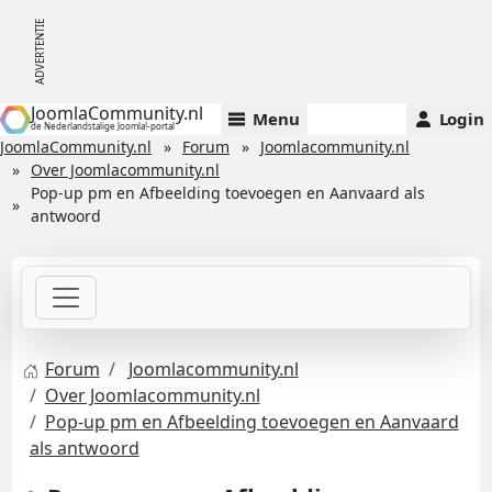
JoomlaCommunity.nl
Menu
Login
de Nederlandstalige Joomla!-portal
JoomlaCommunity.nl
Forum
Joomlacommunity.nl
Over Joomlacommunity.nl
Pop-up pm en Afbeelding toevoegen en Aanvaard als
antwoord
Forum
Joomlacommunity.nl
Over Joomlacommunity.nl
Pop-up pm en Afbeelding toevoegen en Aanvaard
als antwoord