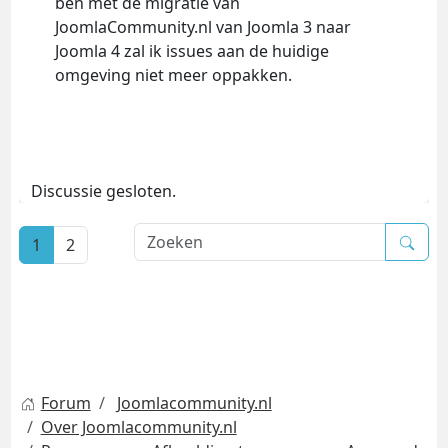
ben met de migratie van
JoomlaCommunity.nl van Joomla 3 naar
Joomla 4 zal ik issues aan de huidige
omgeving niet meer oppakken.
Discussie gesloten.
1
2
Forum
Joomlacommunity.nl
Over Joomlacommunity.nl