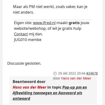
Maar als PM niet werkt, zoals vaker, kan je
niet anders.
Eigen site:
www.ifred.nl
maakt
gratis
jouw
website/webshop, of wil je gratis hulp
Contact
mij dan.
JUG010 membe
Discussie gesloten.
29 okt 2022 20:44
#24678
door
Hans van der Meer
Beantwoord door
Hans van der Meer
in topic
Pop-up pm en
Afbeelding toevoegen en Aanvaard als
antwoord