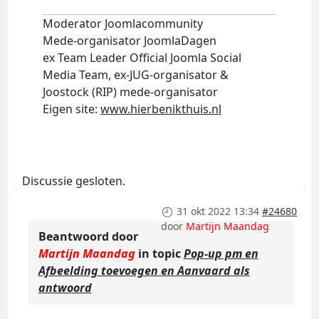
Moderator Joomlacommunity
Mede-organisator JoomlaDagen
ex Team Leader Official Joomla Social
Media Team, ex-JUG-organisator &
Joostock (RIP) mede-organisator
Eigen site:
www.hierbenikthuis.nl
Discussie gesloten.
31 okt 2022 13:34
#24680
door
Martijn Maandag
Beantwoord door
Martijn Maandag
in topic
Pop-up pm en
Afbeelding toevoegen en Aanvaard als
antwoord