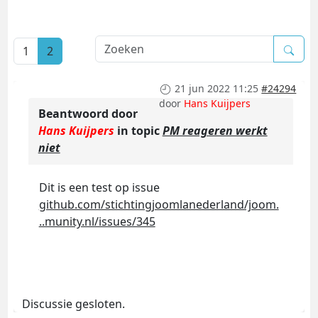
1
2
21 jun 2022 11:25
#24294
door
Hans Kuijpers
Beantwoord door
Hans Kuijpers
in topic
PM reageren werkt
niet
Dit is een test op issue
github.com/stichtingjoomlanederland/joom.
..munity.nl/issues/345
Discussie gesloten.