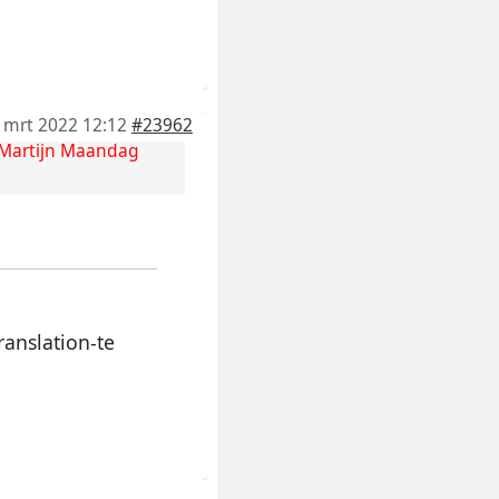
 mrt 2022 12:12
#23962
Martijn Maandag
anslation-te