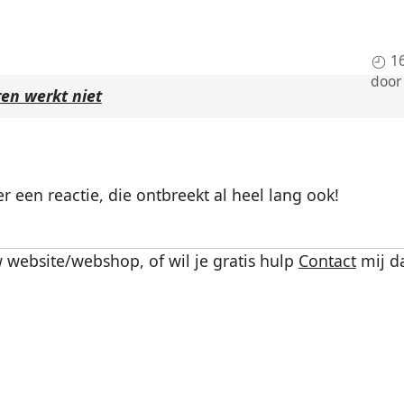
1
doo
en werkt niet
een reactie, die ontbreekt al heel lang ook!
 website/webshop, of wil je gratis hulp
Contact
mij d