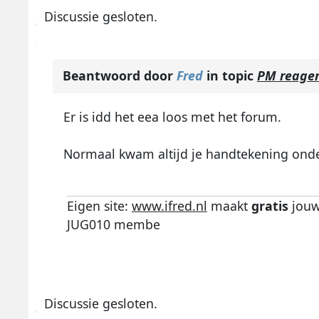
Discussie gesloten.
Beantwoord door
Fred
in topic
PM reager
Er is idd het eea loos met het forum.
Normaal kwam altijd je handtekening onder 
Eigen site:
www.ifred.nl
maakt
gratis
jouw
JUG010 membe
Discussie gesloten.