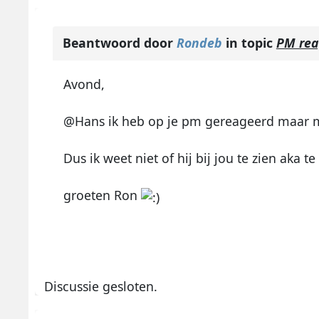
Beantwoord door
Rondeb
in topic
PM rea
Avond,
@Hans ik heb op je pm gereageerd maar mij
Dus ik weet niet of hij bij jou te zien aka te
groeten Ron
Discussie gesloten.