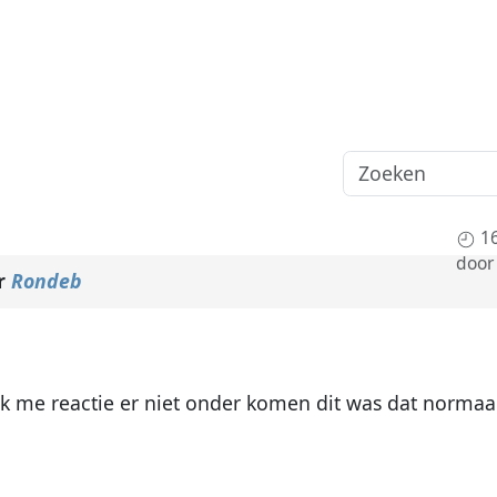
1
doo
r
Rondeb
k me reactie er niet onder komen dit was dat normaal