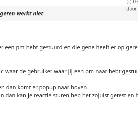
03
door
geren werkt niet
er een pm hebt gestuurd en die gene heeft er op ger
pic waar de gebruiker waar jij een pm naar hebt gest
 en dan komt er popup naar boven.
dan kan je reactie sturen heb het zojuist getest en h