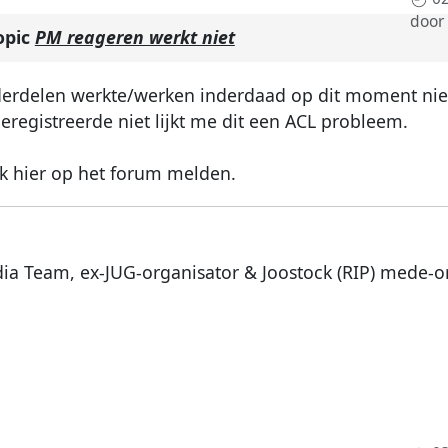
door
opic
PM reageren werkt niet
nderdelen werkte/werken inderdaad op dit moment niet
eregistreerde niet lijkt me dit een ACL probleem.
ook hier op het forum melden.
dia Team, ex-JUG-organisator & Joostock (RIP) mede-o