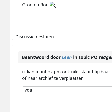
Groeten Ron
Discussie gesloten.
Beantwoord door
Leen
in topic
PM reager
ik kan in inbox pm ook niks staat blijkbaar
of naar archief te verplaatsen
lvda