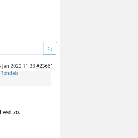
6 jan 2022 11:38
#23661
r
Rondeb
 wel zo.