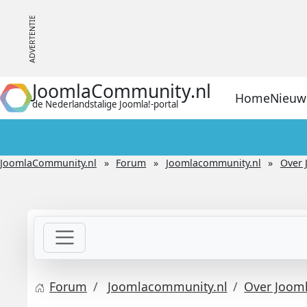
JoomlaCommunity.nl
Home
Nieuw
de Nederlandstalige Joomla!-portal
JoomlaCommunity.nl
Forum
Joomlacommunity.nl
Over 
Forum
Joomlacommunity.nl
Over Joom