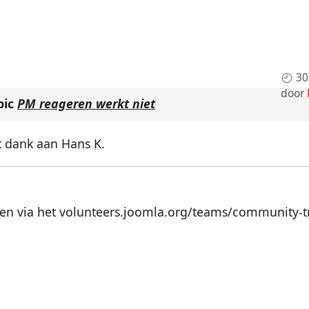
30
door
pic
PM reageren werkt niet
t dank aan Hans K.
en via het volunteers.joomla.org/teams/community-tr