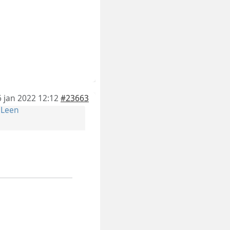
6 jan 2022 12:12
#23663
r
Leen