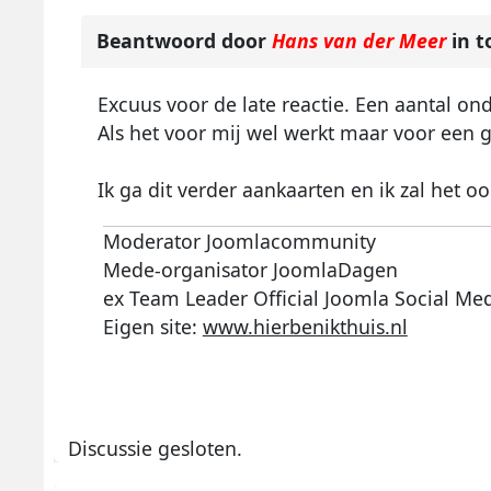
Beantwoord door
Hans van der Meer
in t
Excuus voor de late reactie. Een aantal o
Als het voor mij wel werkt maar voor een g
Ik ga dit verder aankaarten en ik zal het 
Moderator Joomlacommunity
Mede-organisator JoomlaDagen
ex Team Leader Official Joomla Social Me
Eigen site:
www.hierbenikthuis.nl
Discussie gesloten.