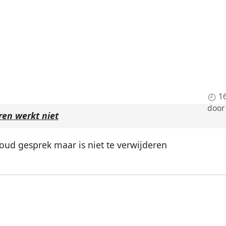
1
doo
en werkt niet
 oud gesprek maar is niet te verwijderen