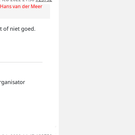
Hans van der Meer
 of niet goed.
rganisator