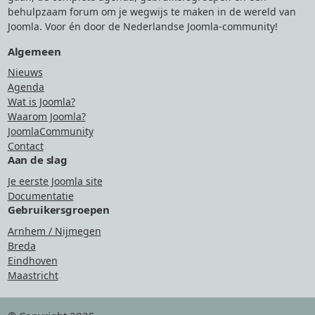
behulpzaam forum om je wegwijs te maken in de wereld van
Joomla. Voor én door de Nederlandse Joomla-community!
Algemeen
Nieuws
Agenda
Wat is Joomla?
Waarom Joomla?
JoomlaCommunity
Contact
Aan de slag
Je eerste Joomla site
Documentatie
Gebruikersgroepen
Arnhem / Nijmegen
Breda
Eindhoven
Maastricht