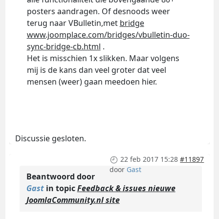
posters aandragen. Of desnoods weer
terug naar VBulletin,met
bridge
www.joomplace.com/bridges/vbulletin-duo-
sync-bridge-cb.html
.
Het is misschien 1x slikken. Maar volgens
mij is de kans dan veel groter dat veel
mensen (weer) gaan meedoen hier.
Discussie gesloten.
22 feb 2017 15:28
#11897
door
Gast
Beantwoord door
Gast
in topic
Feedback & issues nieuwe
JoomlaCommunity.nl site