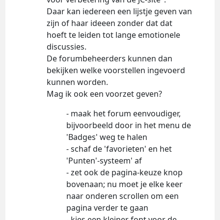
Daar kan iedereen een lijstje geven van
zijn of haar ideeen zonder dat dat
hoeft te leiden tot lange emotionele
discussies.
De forumbeheerders kunnen dan
bekijken welke voorstellen ingevoerd
kunnen worden.
Mag ik ook een voorzet geven?
- maak het forum eenvoudiger,
bijvoorbeeld door in het menu de
'Badges' weg te halen
- schaf de 'favorieten' en het
'Punten'-systeem' af
- zet ook de pagina-keuze knop
bovenaan; nu moet je elke keer
naar onderen scrollen om een
pagina verder te gaan
- kies een kleiner font voor de