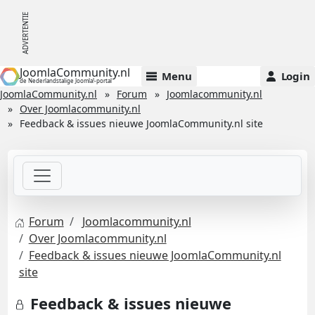
JoomlaCommunity.nl
Menu
Login
de Nederlandstalige Joomla!-portal
JoomlaCommunity.nl
Forum
Joomlacommunity.nl
Over Joomlacommunity.nl
Feedback & issues nieuwe JoomlaCommunity.nl site
Forum
Joomlacommunity.nl
Over Joomlacommunity.nl
Feedback & issues nieuwe JoomlaCommunity.nl
site
Feedback & issues nieuwe