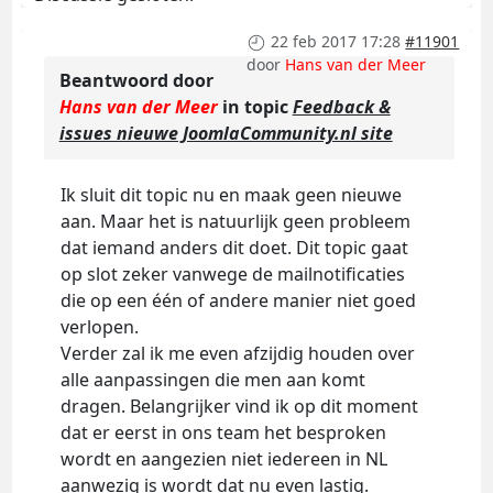
22 feb 2017 17:28
#11901
door
Hans van der Meer
Beantwoord door
Hans van der Meer
in topic
Feedback &
issues nieuwe JoomlaCommunity.nl site
Ik sluit dit topic nu en maak geen nieuwe
aan. Maar het is natuurlijk geen probleem
dat iemand anders dit doet. Dit topic gaat
op slot zeker vanwege de mailnotificaties
die op een één of andere manier niet goed
verlopen.
Verder zal ik me even afzijdig houden over
alle aanpassingen die men aan komt
dragen. Belangrijker vind ik op dit moment
dat er eerst in ons team het besproken
wordt en aangezien niet iedereen in NL
aanwezig is wordt dat nu even lastig.