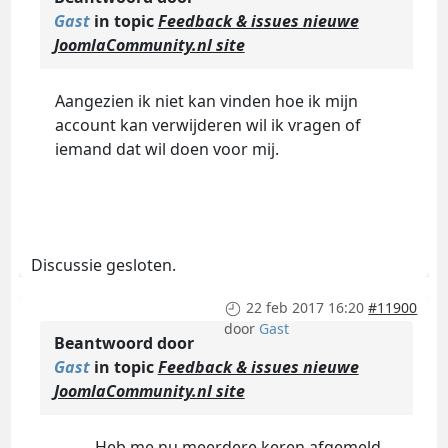
Gast
in topic
Feedback & issues nieuwe
JoomlaCommunity.nl site
Aangezien ik niet kan vinden hoe ik mijn
account kan verwijderen wil ik vragen of
iemand dat wil doen voor mij.
Discussie gesloten.
22 feb 2017 16:20
#11900
door
Gast
Beantwoord door
Gast
in topic
Feedback & issues nieuwe
JoomlaCommunity.nl site
Heb me nu meerdere keren afgemeld