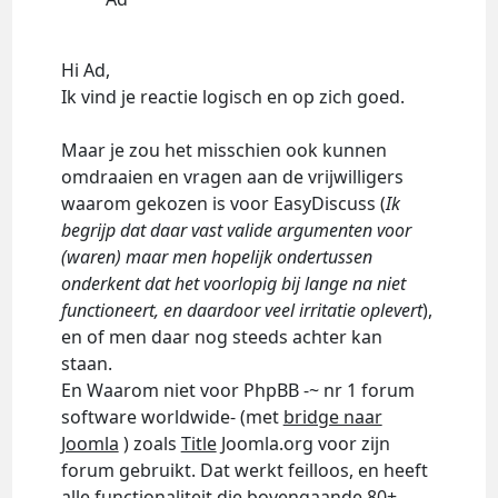
Hi Ad,
Ik vind je reactie logisch en op zich goed.
Maar je zou het misschien ook kunnen
omdraaien en vragen aan de vrijwilligers
waarom gekozen is voor EasyDiscuss (
Ik
begrijp dat daar vast valide argumenten voor
(waren) maar men hopelijk ondertussen
onderkent dat het voorlopig bij lange na niet
functioneert, en daardoor veel irritatie oplevert
),
en of men daar nog steeds achter kan
staan.
En Waarom niet voor PhpBB -~ nr 1 forum
software worldwide- (met
bridge naar
Joomla
) zoals
Title
Joomla.org voor zijn
forum gebruikt. Dat werkt feilloos, en heeft
alle functionaliteit die bovengaande 80+