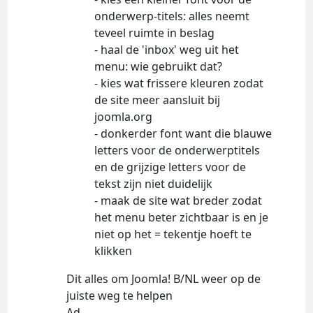
onderwerp-titels: alles neemt
teveel ruimte in beslag
- haal de 'inbox' weg uit het
menu: wie gebruikt dat?
- kies wat frissere kleuren zodat
de site meer aansluit bij
joomla.org
- donkerder font want die blauwe
letters voor de onderwerptitels
en de grijzige letters voor de
tekst zijn niet duidelijk
- maak de site wat breder zodat
het menu beter zichtbaar is en je
niet op het = tekentje hoeft te
klikken
Dit alles om Joomla! B/NL weer op de
juiste weg te helpen
Ad