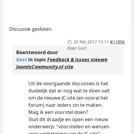
Discussie gesloten.
22 feb 2017 15:11
#11896
door
Gast
Beantwoord door
Gast
in topic
Feedback & issues nieuwe
JoomlaCommunity.nl site
Uit de voorgaande discussies is het
duidelijk dat er nog wat te doen valt
om de nieuwe JC-site (en vooral het
forum) naar ieders zin te maken.
Mag ik een voorstel doen?
Sluit dit draadje en open een nieuw
onderwerp: "voorstellen en wensen
voor verbetering van de JC-site".