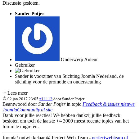
Discussie gesloten.
Sander Potjer
Onderwerp Auteur
Gebruiker
Sander is voorzitter van Stichting Joomla Nederland, de
stichting voor de promotie en ondersteuning
Lees meer
02 jan 2017 23:05
#11112
door
Sander Potjer
Beantwoord door
Sander Potjer
in topic
Feedback & issues nieuwe
JoomlaCommunity.nl site
Dank voor jullie reacties! We hebben dankzij jullie feedback
besloten om toch de laatste +/- 3000 meest recente topics van het
forum te migreren.
Joomla! ontwikkelaar @ Perfect Web Team -
perfectwebteam.nl