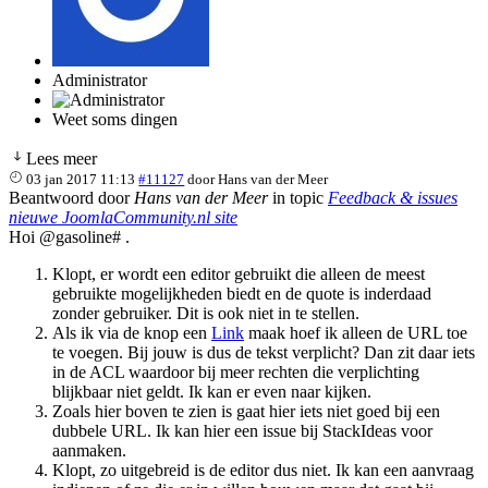
Administrator
Weet soms dingen
Lees meer
03 jan 2017 11:13
#11127
door
Hans van der Meer
Beantwoord door
Hans van der Meer
in topic
Feedback & issues
nieuwe JoomlaCommunity.nl site
Hoi @gasoline# .
Klopt, er wordt een editor gebruikt die alleen de meest
gebruikte mogelijkheden biedt en de quote is inderdaad
zonder gebruiker. Dit is ook niet in te stellen.
Als ik via de knop een
Link
maak hoef ik alleen de URL toe
te voegen. Bij jouw is dus de tekst verplicht? Dan zit daar iets
in de ACL waardoor bij meer rechten die verplichting
blijkbaar niet geldt. Ik kan er even naar kijken.
Zoals hier boven te zien is gaat hier iets niet goed bij een
dubbele URL. Ik kan hier een issue bij StackIdeas voor
aanmaken.
Klopt, zo uitgebreid is de editor dus niet. Ik kan een aanvraag