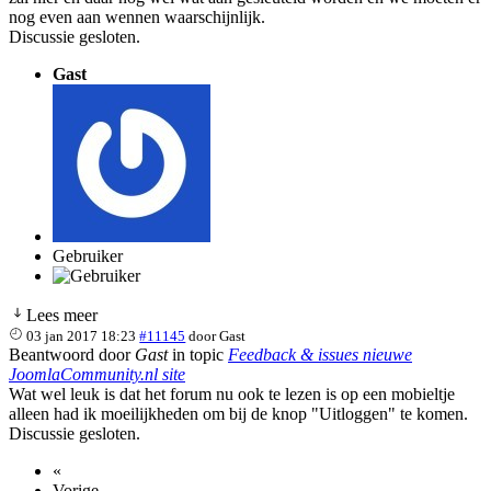
nog even aan wennen waarschijnlijk.
Discussie gesloten.
Gast
Gebruiker
Lees meer
03 jan 2017 18:23
#11145
door
Gast
Beantwoord door
Gast
in topic
Feedback & issues nieuwe
JoomlaCommunity.nl site
Wat wel leuk is dat het forum nu ook te lezen is op een mobieltje
alleen had ik moeilijkheden om bij de knop "Uitloggen" te komen.
Discussie gesloten.
«
Vorige