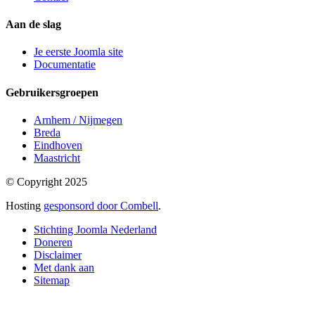
Aan de slag
Je eerste Joomla site
Documentatie
Gebruikersgroepen
Arnhem / Nijmegen
Breda
Eindhoven
Maastricht
© Copyright 2025
Hosting
gesponsord door Combell
.
Stichting Joomla Nederland
Doneren
Disclaimer
Met dank aan
Sitemap