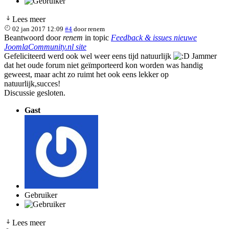
Lees meer
02 jan 2017 12:09
#4
door
renem
Beantwoord door
renem
in topic
Feedback & issues nieuwe
JoomlaCommunity.nl site
Gefeliciteerd werd ook wel weer eens tijd natuurlijk
Jammer
dat het oude forum niet geïmporteerd kon worden was handig
geweest, maar acht zo ruimt het ook eens lekker op
natuurlijk,succes!
Discussie gesloten.
Gast
Gebruiker
Lees meer