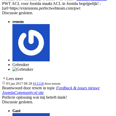
PWT ACL voor Joomla maakt ACL in Joomla begrijpelijk! -
[url=https://extensions.perfectwebteam.com/pwt
Discussie gesloten.
renem
Gebruiker
Lees meer
03 jan 2017 08:28
#11118
door
renem
Beantwoord door
renem
in topic
Feedback & issues nieuwe
JoomlaCommunity.nl site
Perfecte oplossing wat mij betreft dank!
Discussie gesloten.
Gast