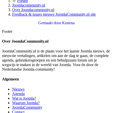
Forum
Joomlacommunity.nl
Over Joomlacommunity.nl
Feedback & issues nieuwe JoomlaCommunity.nl site
Gemaakt door
Kunena
Footer
Over JoomlaCommunity.nl
JoomlaCommunity.nl is de plaats voor het laatste Joomla nieuws, de
nieuwste vertalingen, artikelen om aan de slag te gaan, de complete
agenda, gebruikersgroepen en een behulpzaam forum om je
wegwijs te maken in de wereld van Joomla. Voor én door de
Nederlandse Joomla-community!
Algemeen
Nieuws
Agenda
Wat is Joomla?
Waarom Joomla?
JoomlaCommunity
Contact