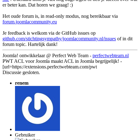
er beter kan. Dat horen we graag! :)
Het oude forum is, in read-only modus, nog bereikbaar via
forum.joomlacommunity.eu
Je feedback is welkom via de GitHub issues op
github.com/stichtingsympathy/joomlacommunity.nl/issues
of in dit
forum topic. Hartelijk dank!
Joomla! ontwikkelaar @ Perfect Web Team -
perfectwebteam.nl
PWT ACL voor Joomla maakt ACL in Joomla begrijpelijk! -
[url=https://extensions.perfectwebteam.com/pwt
Discussie gesloten.
renem
Gebruiker