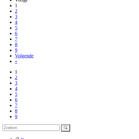
1
2
3
4
5
6
7
8
9
Volgende
»
1
2
3
4
5
6
7
8
9