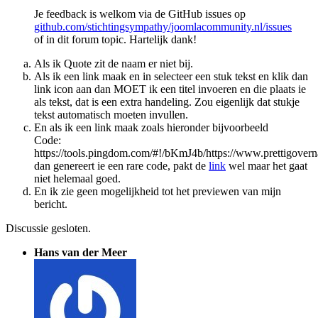
Je feedback is welkom via de GitHub issues op
github.com/stichtingsympathy/joomlacommunity.nl/issues
of in dit forum topic. Hartelijk dank!
Als ik Quote zit de naam er niet bij.
Als ik een link maak en in selecteer een stuk tekst en klik dan
link icon aan dan MOET ik een titel invoeren en die plaats ie
als tekst, dat is een extra handeling. Zou eigenlijk dat stukje
tekst automatisch moeten invullen.
En als ik een link maak zoals hieronder bijvoorbeeld
Code:
https://tools.pingdom.com/#!/bKmJ4b/https://www.prettigovern
dan genereert ie een rare code, pakt de
link
wel maar het gaat
niet helemaal goed.
En ik zie geen mogelijkheid tot het previewen van mijn
bericht.
Discussie gesloten.
Hans van der Meer