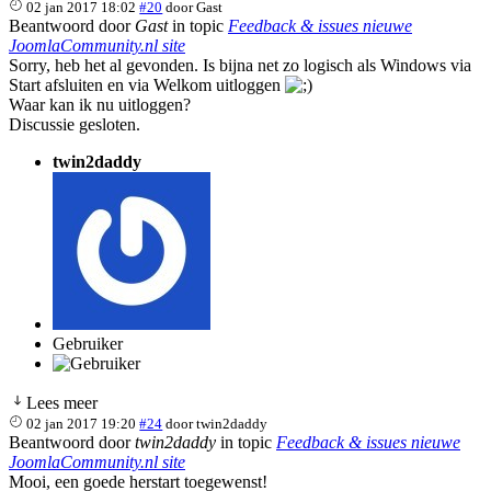
02 jan 2017 18:02
#20
door
Gast
Beantwoord door
Gast
in topic
Feedback & issues nieuwe
JoomlaCommunity.nl site
Sorry, heb het al gevonden. Is bijna net zo logisch als Windows via
Start afsluiten en via Welkom uitloggen
Waar kan ik nu uitloggen?
Discussie gesloten.
twin2daddy
Gebruiker
Lees meer
02 jan 2017 19:20
#24
door
twin2daddy
Beantwoord door
twin2daddy
in topic
Feedback & issues nieuwe
JoomlaCommunity.nl site
Mooi, een goede herstart toegewenst!