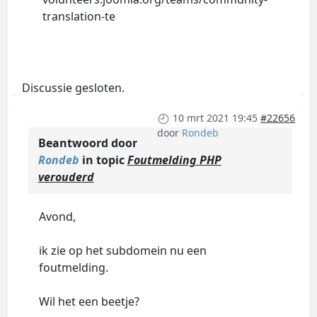
translation-te
Discussie gesloten.
10 mrt 2021 19:45
#22656
door
Rondeb
Beantwoord door
Rondeb
in topic
Foutmelding PHP
verouderd
Avond,
ik zie op het subdomein nu een
foutmelding.
Wil het een beetje?