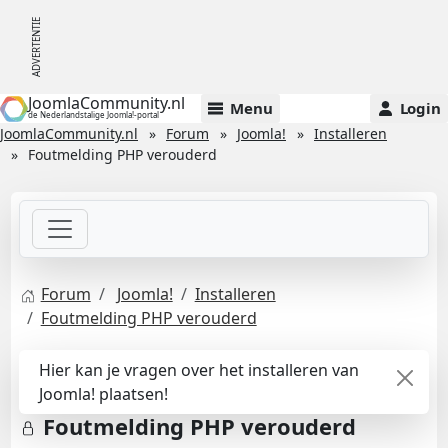
JoomlaCommunity.nl
Menu
Login
de Nederlandstalige Joomla!-portal
JoomlaCommunity.nl
Forum
Joomla!
Installeren
Foutmelding PHP verouderd
Forum
Joomla!
Installeren
Foutmelding PHP verouderd
Hier kan je vragen over het installeren van
Joomla! plaatsen!
Foutmelding PHP verouderd