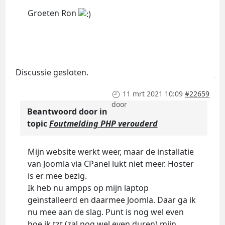
Groeten Ron
Discussie gesloten.
11 mrt 2021 10:09
#22659
door
Beantwoord door
in
topic
Foutmelding PHP verouderd
Mijn website werkt weer, maar de installatie
van Joomla via CPanel lukt niet meer. Hoster
is er mee bezig.
Ik heb nu ampps op mijn laptop
geïnstalleerd en daarmee Joomla. Daar ga ik
nu mee aan de slag. Punt is nog wel even
hoe ik tzt (zal nog wel even duren) mijn