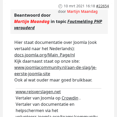
10 mrt 2021 16:18
#22654
door
Martijn Maandag
Beantwoord door
Martijn Maandag
in topic
Foutmelding PHP
verouderd
Hier staat documentatie over Joomla (ook
vertaald naar het Nederlands):
docs.joomla.org/Main_Page/nl
Kijk daarnaast staat op onze site:
www.joomlacommunity.nl/aan-de-slag/je-
eerste-joomla-site
Ook al wat ouder maar goed bruikbaar.
www.reisverslagen.net
Vertaler van Joomla op
Crowdin
.
Vertaler van documentatie en
helpschermen via het
volunteers.joomla.org/teams/community-