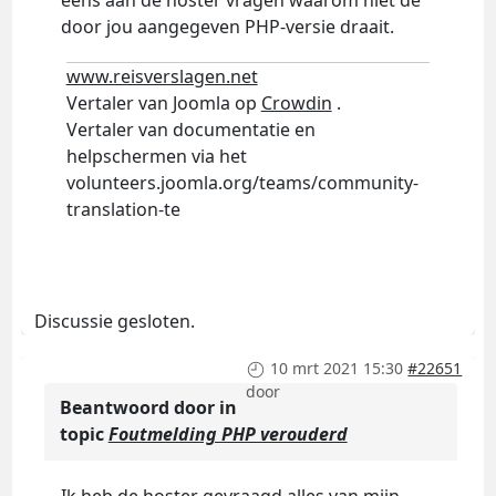
eens aan de hoster vragen waarom niet de
door jou aangegeven PHP-versie draait.
www.reisverslagen.net
Vertaler van Joomla op
Crowdin
.
Vertaler van documentatie en
helpschermen via het
volunteers.joomla.org/teams/community-
translation-te
Discussie gesloten.
10 mrt 2021 15:30
#22651
door
Beantwoord door
in
topic
Foutmelding PHP verouderd