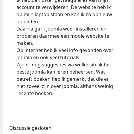
Ik heb de hoster gevraagd alles van mijn
account te verwijderen. De website heb ik
op mijn laptop staan en kan ik zo opnieuw
uploaden.
Daarna ga ik joomla weer installeren en
proberen daarmee een mooie website te
maken.
Op internet heb ik veel info gevonden over
joomla en ook veel tutorials.
Zijn er nog suggesties via welke site ik het
beste joomla kan leren beheersen. Wat
betreft boeken heb ik gemerkt dat die er
niet zoveel zijn over joomla, althans weinig
recente boeken.
Discussie gesloten.