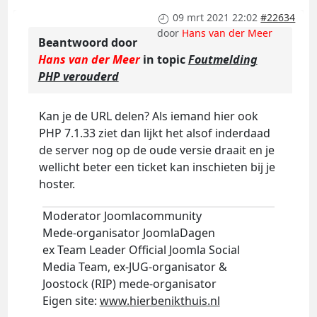
09 mrt 2021 22:02
#22634
door
Hans van der Meer
Beantwoord door
Hans van der Meer
in topic
Foutmelding
PHP verouderd
Kan je de URL delen? Als iemand hier ook
PHP 7.1.33 ziet dan lijkt het alsof inderdaad
de server nog op de oude versie draait en je
wellicht beter een ticket kan inschieten bij je
hoster.
Moderator Joomlacommunity
Mede-organisator JoomlaDagen
ex Team Leader Official Joomla Social
Media Team, ex-JUG-organisator &
Joostock (RIP) mede-organisator
Eigen site:
www.hierbenikthuis.nl