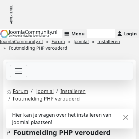
JoomlaCommunity.nl
Menu
Login
de Nederlandstalige Joomla!-portal
JoomlaCommunity.nl
Forum
Joomla!
Installeren
Foutmelding PHP verouderd
Forum
Joomla!
Installeren
Foutmelding PHP verouderd
Hier kan je vragen over het installeren van
Joomla! plaatsen!
Foutmelding PHP verouderd