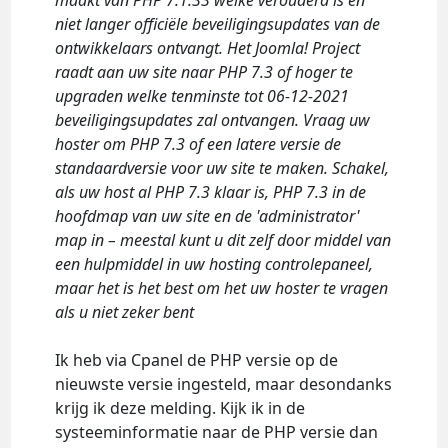
maakt van PHP 7.1.33 welke verouderd is en
niet langer officiële beveiligingsupdates van de
ontwikkelaars ontvangt. Het Joomla! Project
raadt aan uw site naar PHP 7.3 of hoger te
upgraden welke tenminste tot 06-12-2021
beveiligingsupdates zal ontvangen. Vraag uw
hoster om PHP 7.3 of een latere versie de
standaardversie voor uw site te maken. Schakel,
als uw host al PHP 7.3 klaar is, PHP 7.3 in de
hoofdmap van uw site en de 'administrator'
map in – meestal kunt u dit zelf door middel van
een hulpmiddel in uw hosting controlepaneel,
maar het is het best om het uw hoster te vragen
als u niet zeker bent
Ik heb via Cpanel de PHP versie op de
nieuwste versie ingesteld, maar desondanks
krijg ik deze melding. Kijk ik in de
systeeminformatie naar de PHP versie dan