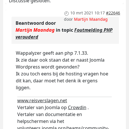
Discussie gesloten.
10 mrt 2021 10:17
#22646
door
Martijn Maandag
Beantwoord door
Martijn Maandag
in topic
Foutmelding PHP
verouderd
Wappalyzer geeft aan php 7.1.33.
Ik zie daar ook staan dat er naast Joomla
Wordpress wordt gevonden?
Ik zou toch eens bij de hosting vragen hoe
dit kan, daar moet het denk ik ergens
liggen.
www.reisverslagen.net
Vertaler van Joomla op
Crowdin
.
Vertaler van documentatie en
helpschermen via het
volunteers.joomla.org/teams/community-