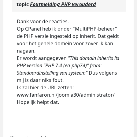
topic
Foutmelding PHP verouderd
Dank voor de reacties.
Op CPanel heb ik onder "MultiPHP-beheer"
de PHP versie ingesteld op inherit. Dat geldt
voor het gehele domein voor zover ik kan
nagaan.
Er wordt aangegeven
"This domain inherits its
PHP version “PHP 7.4 (ea-php74)” from:
Standaardinstelling van systeem"
Dus volgens
mij is daar niks fout.
Ik zal hier de URL zetten:
www.fanfaron.nl/joomla30/administrator/
Hopelijk helpt dat.