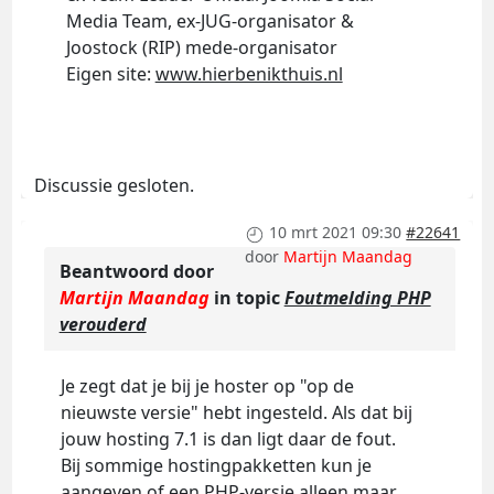
Media Team, ex-JUG-organisator &
Joostock (RIP) mede-organisator
Eigen site:
www.hierbenikthuis.nl
Discussie gesloten.
10 mrt 2021 09:30
#22641
door
Martijn Maandag
Beantwoord door
Martijn Maandag
in topic
Foutmelding PHP
verouderd
Je zegt dat je bij je hoster op "op de
nieuwste versie" hebt ingesteld. Als dat bij
jouw hosting 7.1 is dan ligt daar de fout.
Bij sommige hostingpakketten kun je
aangeven of een PHP-versie alleen maar