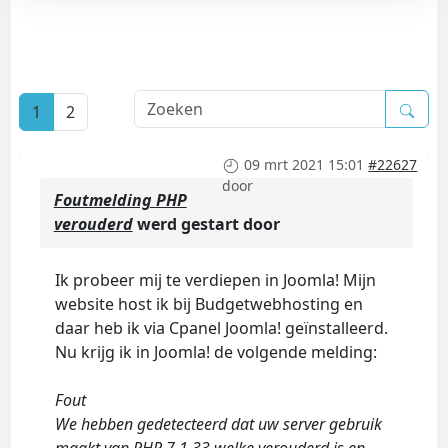
1
2
09 mrt 2021 15:01
#22627
door
Foutmelding PHP
verouderd
werd gestart door
Ik probeer mij te verdiepen in Joomla! Mijn
website host ik bij Budgetwebhosting en
daar heb ik via Cpanel Joomla! geïnstalleerd.
Nu krijg ik in Joomla! de volgende melding:
Fout
We hebben gedetecteerd dat uw server gebruik