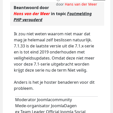
door
Hans van der Meer
Beantwoord door
Hans van der Meer
in topic
Foutmelding
PHP verouderd
Ik zou niet weten waarom niet maar dat
mag je helemaal zelf beslissen natuurlijk.
7.1.33 is de laatste versie uit die 7.1.x-serie
en is tot eind 2019 onderhouden met
veiligheidsupdates. Omdat deze niet meer
voor deze 7.1-serie uitgebracht worden
krijgt deze serie nu de term Niet veilig.
Anders is het je hoster benaderen voor dit
probleem.
Moderator Joomlacommunity
Mede-organisator JoomlaDagen
ex Team Leader Official Joomla Social