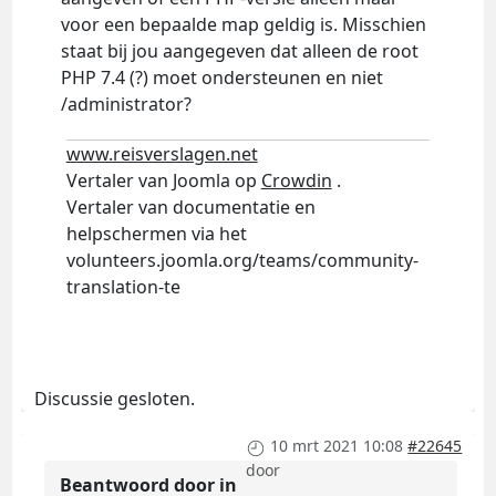
voor een bepaalde map geldig is. Misschien
staat bij jou aangegeven dat alleen de root
PHP 7.4 (?) moet ondersteunen en niet
/administrator?
www.reisverslagen.net
Vertaler van Joomla op
Crowdin
.
Vertaler van documentatie en
helpschermen via het
volunteers.joomla.org/teams/community-
translation-te
Discussie gesloten.
10 mrt 2021 10:08
#22645
door
Beantwoord door
in