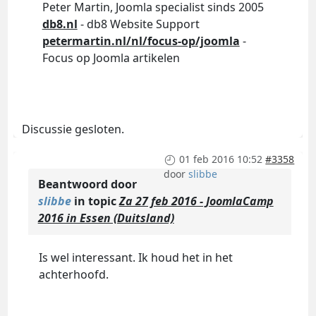
Peter Martin, Joomla specialist sinds 2005
db8.nl
- db8 Website Support
petermartin.nl/nl/focus-op/joomla
-
Focus op Joomla artikelen
Discussie gesloten.
01 feb 2016 10:52
#3358
door
slibbe
Beantwoord door
slibbe
in topic
Za 27 feb 2016 - JoomlaCamp
2016 in Essen (Duitsland)
Is wel interessant. Ik houd het in het
achterhoofd.