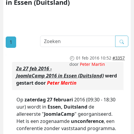
in Essen (Duitsland)
1
01 feb 2016 10:52
#3357
door
Peter Martin
Za 27 feb 2016 -
JoomlaCamp 2016 in Essen (Duitsland)
werd
gestart door
Peter Martin
Op
zaterdag 27 februari
2016 (09:30 - 18:30
uur) wordt in
Essen, Duitsland
de
allereerste "
JoomlaCamp
" georganiseerd.
Het is een zogenaamde
unconference
, een
conferentie zonder vaststaand programma.