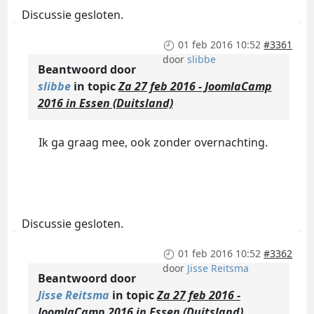
Discussie gesloten.
01 feb 2016 10:52
#3361
door
slibbe
Beantwoord door
slibbe
in topic
Za 27 feb 2016 - JoomlaCamp
2016 in Essen (Duitsland)
Ik ga graag mee, ook zonder overnachting.
Discussie gesloten.
01 feb 2016 10:52
#3362
door
Jisse Reitsma
Beantwoord door
Jisse Reitsma
in topic
Za 27 feb 2016 -
JoomlaCamp 2016 in Essen (Duitsland)