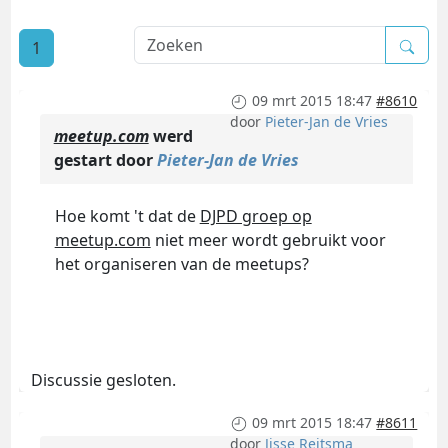
1
09 mrt 2015 18:47
#8610
door
Pieter-Jan de Vries
meetup.com
werd
gestart door
Pieter-Jan de Vries
Hoe komt 't dat de
DJPD groep op
meetup.com
niet meer wordt gebruikt voor
het organiseren van de meetups?
Discussie gesloten.
09 mrt 2015 18:47
#8611
door
Jisse Reitsma