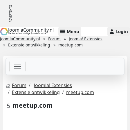
JoomlaCommunity.nl
Menu
Login
de Nederlandstalige Joomla!-portal
JoomlaCommunity.nl
Forum
Joomla! Extensies
Extensie ontwikkeling
meetup.com
Forum
Joomla! Extensies
Extensie ontwikkeling
meetup.com
meetup.com