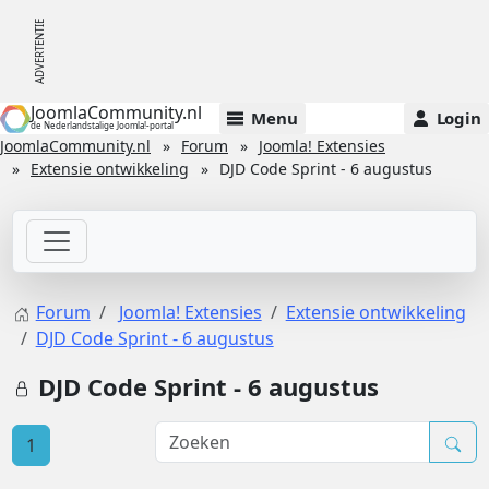
JoomlaCommunity.nl
Menu
Login
de Nederlandstalige Joomla!-portal
JoomlaCommunity.nl
Forum
Joomla! Extensies
Extensie ontwikkeling
DJD Code Sprint - 6 augustus
Forum
Joomla! Extensies
Extensie ontwikkeling
DJD Code Sprint - 6 augustus
DJD Code Sprint - 6 augustus
1