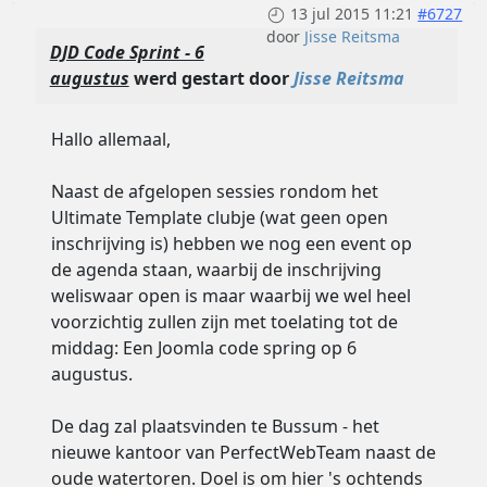
13 jul 2015 11:21
#6727
door
Jisse Reitsma
DJD Code Sprint - 6
augustus
werd gestart door
Jisse Reitsma
Hallo allemaal,
Naast de afgelopen sessies rondom het
Ultimate Template clubje (wat geen open
inschrijving is) hebben we nog een event op
de agenda staan, waarbij de inschrijving
weliswaar open is maar waarbij we wel heel
voorzichtig zullen zijn met toelating tot de
middag: Een Joomla code spring op 6
augustus.
De dag zal plaatsvinden te Bussum - het
nieuwe kantoor van PerfectWebTeam naast de
oude watertoren. Doel is om hier 's ochtends