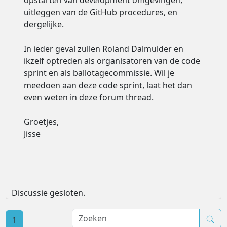
opstarten van development omgevingen,
uitleggen van de GitHub procedures, en
dergelijke.
In ieder geval zullen Roland Dalmulder en
ikzelf optreden als organisatoren van de code
sprint en als ballotagecommissie. Wil je
meedoen aan deze code sprint, laat het dan
even weten in deze forum thread.
Groetjes,
Jisse
Discussie gesloten.
1