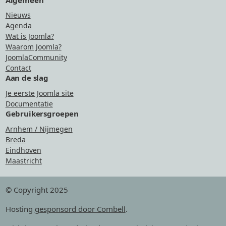
Nieuws
Agenda
Wat is Joomla?
Waarom Joomla?
JoomlaCommunity
Contact
Aan de slag
Je eerste Joomla site
Documentatie
Gebruikersgroepen
Arnhem / Nijmegen
Breda
Eindhoven
Maastricht
© Copyright 2025
Hosting
gesponsord door Combell
.