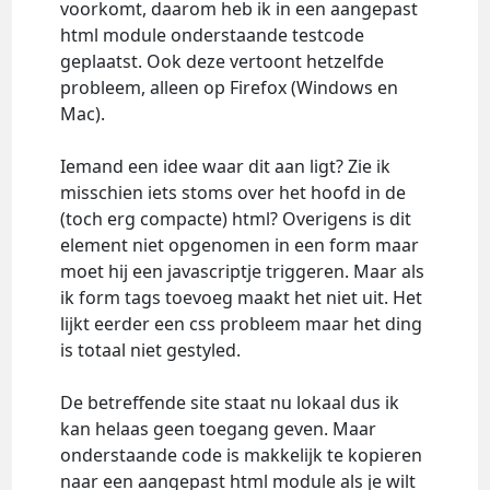
voorkomt, daarom heb ik in een aangepast
html module onderstaande testcode
geplaatst. Ook deze vertoont hetzelfde
probleem, alleen op Firefox (Windows en
Mac).
Iemand een idee waar dit aan ligt? Zie ik
misschien iets stoms over het hoofd in de
(toch erg compacte) html? Overigens is dit
element niet opgenomen in een form maar
moet hij een javascriptje triggeren. Maar als
ik form tags toevoeg maakt het niet uit. Het
lijkt eerder een css probleem maar het ding
is totaal niet gestyled.
De betreffende site staat nu lokaal dus ik
kan helaas geen toegang geven. Maar
onderstaande code is makkelijk te kopieren
naar een aangepast html module als je wilt