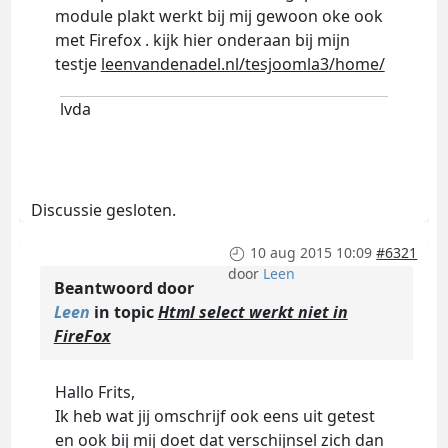
module plakt werkt bij mij gewoon oke ook
met Firefox . kijk hier onderaan bij mijn
testje
leenvandenadel.nl/tesjoomla3/home/
lvda
Discussie gesloten.
10 aug 2015 10:09
#6321
door
Leen
Beantwoord door
Leen
in topic
Html select werkt niet in
FireFox
Hallo Frits,
Ik heb wat jij omschrijf ook eens uit getest
en ook bij mij doet dat verschijnsel zich dan