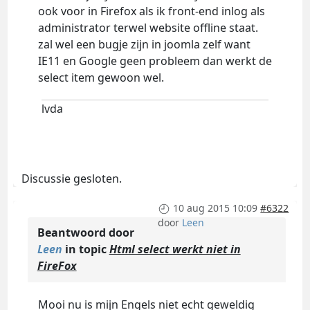
ook voor in Firefox als ik front-end inlog als
administrator terwel website offline staat.
zal wel een bugje zijn in joomla zelf want
IE11 en Google geen probleem dan werkt de
select item gewoon wel.
lvda
Discussie gesloten.
10 aug 2015 10:09
#6322
door
Leen
Beantwoord door
Leen
in topic
Html select werkt niet in
FireFox
Mooi nu is mijn Engels niet echt geweldig