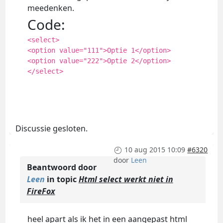
meedenken.
Code:
<select>
<option value="111">Optie 1</option>
<option value="222">Optie 2</option>
</select>
Discussie gesloten.
10 aug 2015 10:09
#6320
door
Leen
Beantwoord door
Leen
in topic
Html select werkt niet in
FireFox
heel apart als ik het in een aangepast html