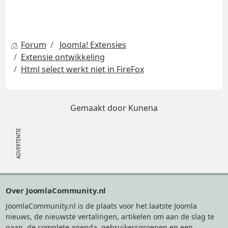
Forum
Joomla! Extensies
Extensie ontwikkeling
Html select werkt niet in FireFox
Gemaakt door
Kunena
Footer
Over JoomlaCommunity.nl
JoomlaCommunity.nl is de plaats voor het laatste Joomla
nieuws, de nieuwste vertalingen, artikelen om aan de slag te
gaan, de complete agenda, gebruikersgroepen en een