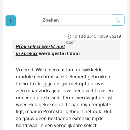
1
10 aug 2015 10:09
#6319
door
Html select werkt niet
in FireFox
werd gestart door
Vreemd. Wil in een custom ontwikkelde
module een html select element gebruiken.
In Firefox krijg je de lijst met options wel
zien maar zodra je er overheen wilt hoveren
om een optie te selecteren, verdwijnt de lijst
weer. Heb gekeken of dit aan mijn template
ligt, maar in Protostar gebeurt het ook. Heb
zo gauw geen bestaande extensie bij de
hand waarin een vergelijkbare select