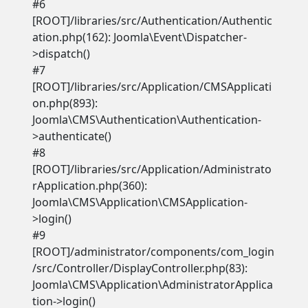
#6
[ROOT]/libraries/src/Authentication/Authentic
ation.php(162): Joomla\Event\Dispatcher-
>dispatch()
#7
[ROOT]/libraries/src/Application/CMSApplicati
on.php(893):
Joomla\CMS\Authentication\Authentication-
>authenticate()
#8
[ROOT]/libraries/src/Application/Administrato
rApplication.php(360):
Joomla\CMS\Application\CMSApplication-
>login()
#9
[ROOT]/administrator/components/com_login
/src/Controller/DisplayController.php(83):
Joomla\CMS\Application\AdministratorApplica
tion->login()