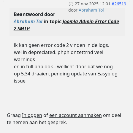
27 nov 2025 12:01
#26519
door
Abraham Tol
Beantwoord door
Abraham Tol
in topic
Joomla Admin Error Code
2 SMTP
ik kan geen error code 2 vinden in de logs.
wel in depreciated. phph onzettrnd veel
warnings
en in full.php ook - wellicht door dat we nog
op 5.34 draaien, pending update van Easyblog
issue
Graag
Inloggen
of
een account aanmaken
om deel
te nemen aan het gesprek.