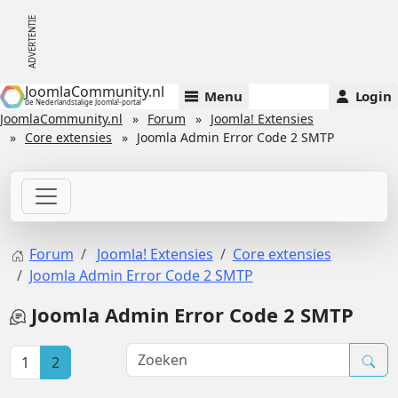
JoomlaCommunity.nl
Menu
Login
de Nederlandstalige Joomla!-portal
JoomlaCommunity.nl
Forum
Joomla! Extensies
Core extensies
Joomla Admin Error Code 2 SMTP
Forum
Joomla! Extensies
Core extensies
Joomla Admin Error Code 2 SMTP
Joomla Admin Error Code 2 SMTP
1
2