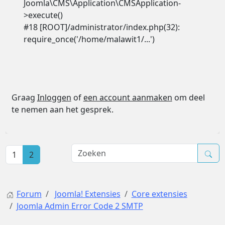
Joomla\CMS\Application\CMSApplication-
>execute()
#18 [ROOT]/administrator/index.php(32):
require_once('/home/malawit1/...')
Graag
Inloggen
of
een account aanmaken
om deel
te nemen aan het gesprek.
1
2
Forum
Joomla! Extensies
Core extensies
Joomla Admin Error Code 2 SMTP