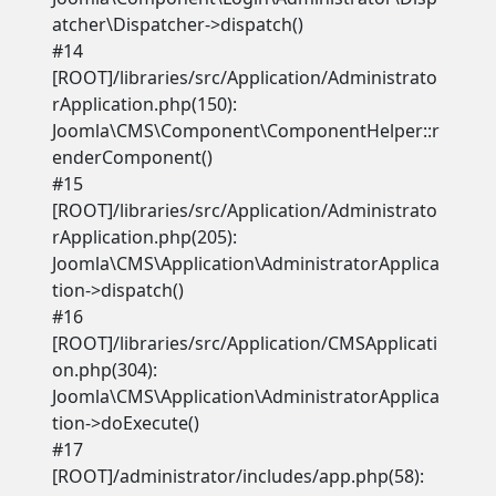
atcher\Dispatcher->dispatch()
#14
[ROOT]/libraries/src/Application/Administrato
rApplication.php(150):
Joomla\CMS\Component\ComponentHelper::r
enderComponent()
#15
[ROOT]/libraries/src/Application/Administrato
rApplication.php(205):
Joomla\CMS\Application\AdministratorApplica
tion->dispatch()
#16
[ROOT]/libraries/src/Application/CMSApplicati
on.php(304):
Joomla\CMS\Application\AdministratorApplica
tion->doExecute()
#17
[ROOT]/administrator/includes/app.php(58):