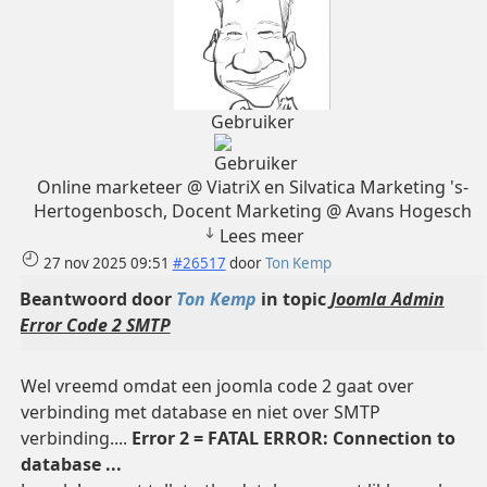
Gebruiker
Online marketeer @ ViatriX en Silvatica Marketing 's-
Hertogenbosch, Docent Marketing @ Avans Hogesch
Lees meer
27 nov 2025 09:51
#26517
door
Ton Kemp
Beantwoord door
Ton Kemp
in topic
Joomla Admin
Error Code 2 SMTP
Wel vreemd omdat een joomla code 2 gaat over
verbinding met database en niet over SMTP
verbinding....
Error 2 = FATAL ERROR: Connection to
database ...