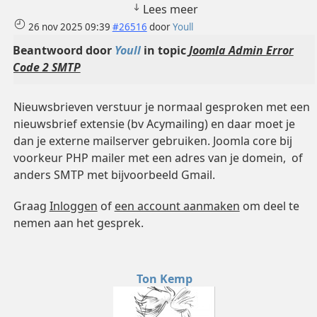
Lees meer
26 nov 2025 09:39
#26516
door
Youll
Beantwoord door
Youll
in topic
Joomla Admin Error
Code 2 SMTP
Nieuwsbrieven verstuur je normaal gesproken met een
nieuwsbrief extensie (bv Acymailing) en daar moet je
dan je externe mailserver gebruiken. Joomla core bij
voorkeur PHP mailer met een adres van je domein, of
anders SMTP met bijvoorbeeld Gmail.
Graag
Inloggen
of
een account aanmaken
om deel te
nemen aan het gesprek.
Ton Kemp