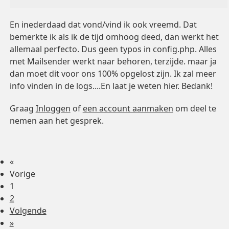
En inederdaad dat vond/vind ik ook vreemd. Dat
bemerkte ik als ik de tijd omhoog deed, dan werkt het
allemaal perfecto. Dus geen typos in config.php. Alles
met Mailsender werkt naar behoren, terzijde. maar ja
dan moet dit voor ons 100% opgelost zijn. Ik zal meer
info vinden in de logs....En laat je weten hier. Bedank!
Graag
Inloggen
of
een account aanmaken
om deel te
nemen aan het gesprek.
«
Vorige
1
2
Volgende
»