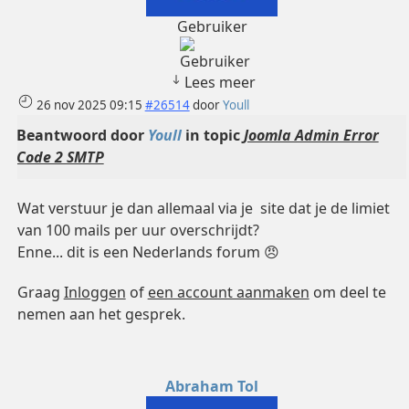
Gebruiker
Lees meer
26 nov 2025 09:15
#26514
door
Youll
Beantwoord door
Youll
in topic
Joomla Admin Error
Code 2 SMTP
Wat verstuur je dan allemaal via je site dat je de limiet
van 100 mails per uur overschrijdt?
Enne... dit is een Nederlands forum 😠
Graag
Inloggen
of
een account aanmaken
om deel te
nemen aan het gesprek.
Abraham Tol