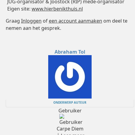
JUG-organisator & Joostock (RIP) mede-organisator
Eigen site:
www.hierbenikthuis.nl
Graag
Inloggen
of
een account aanmaken
om deel te
nemen aan het gesprek.
Abraham Tol
ONDERWERP AUTEUR
Gebruiker
Carpe Diem