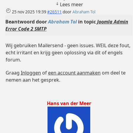
Lees meer
25 nov 2025 19:39
#26511
door
Abraham Tol
Beantwoord door
Abraham Tol
in topic
Joomla Admin
Error Code 2 SMTP
Wij gebruiken Mailersend - geen issues. WElL deze fout,
echt irritant en krijg geen oplossing via dit of engels
forum.
Graag
Inloggen
of
een account aanmaken
om deel te
nemen aan het gesprek.
Hans van der Meer