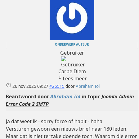
ONDERWERP AUTEUR
Gebruiker
Carpe Diem
Lees meer
26 nov 2025 09:27
#26515
door
Abraham Tol
Beantwoord door
Abraham Tol
in topic
Joomla Admin
Error Code 2 SMTP
Ja dat weet ik - sorry force of habit - haha
Versturen gewoon een nieuws brief naar 180 leden.
Maar dat is niet terzake doende toch. Waarom die error