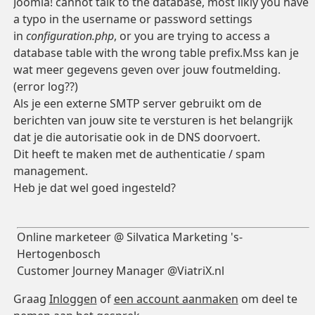
Joomla! cannot talk to the database, most likly you have
a typo in the username or password settings
in
configuration.php
, or you are trying to access a
database table with the wrong table prefix.Mss kan je
wat meer gegevens geven over jouw foutmelding.
(error log??)
Als je een externe SMTP server gebruikt om de
berichten van jouw site te versturen is het belangrijk
dat je die autorisatie ook in de DNS doorvoert.
Dit heeft te maken met de authenticatie / spam
management.
Heb je dat wel goed ingesteld?
Online marketeer @ Silvatica Marketing 's-
Hertogenbosch
Customer Journey Manager @ViatriX.nl
Graag
Inloggen
of
een account aanmaken
om deel te