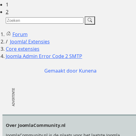
1
2
Forum
Joomla! Extensies
Core extensies
Joomla Admin Error Code 2 SMTP
Gemaakt door
Kunena
Footer
Over JoomlaCommunity.nl
JoomlaCommunity.nl is de plaats voor het laatste Joomla