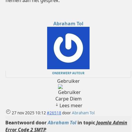
nemen aan het gesprek.
Abraham Tol
ONDERWERP AUTEUR
Gebruiker
Carpe Diem
Lees meer
27 nov 2025 10:12
#26518
door
Abraham Tol
Beantwoord door
Abraham Tol
in topic
Joomla Admin
Error Code 2 SMTP