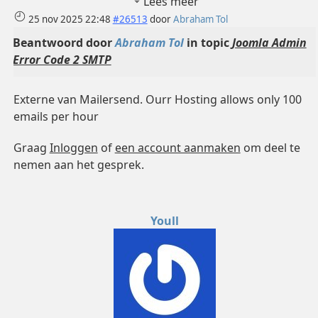
Lees meer
25 nov 2025 22:48
#26513
door
Abraham Tol
Beantwoord door
Abraham Tol
in topic
Joomla Admin
Error Code 2 SMTP
Externe van Mailersend. Ourr Hosting allows only 100
emails per hour
Graag
Inloggen
of
een account aanmaken
om deel te
nemen aan het gesprek.
Youll