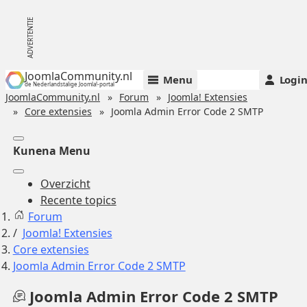
JoomlaCommunity.nl
Menu
Logi
de Nederlandstalige Joomla!-portal
JoomlaCommunity.nl
Forum
Joomla! Extensies
Core extensies
Joomla Admin Error Code 2 SMTP
Kunena Menu
Overzicht
Recente topics
Forum
Joomla! Extensies
Core extensies
Joomla Admin Error Code 2 SMTP
Joomla Admin Error Code 2 SMTP