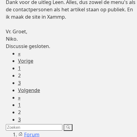
Dank voor de uitleg Leen. Alles, dus zowel de menu's als
de contactpersonen als het artikel staan op publiek. En
ik maak de site in Xammp.
Vr. Groet,
Niko.
Discussie gesloten.
«
Vorige
1
2
3
Volgende
»
1
2
3
Forum