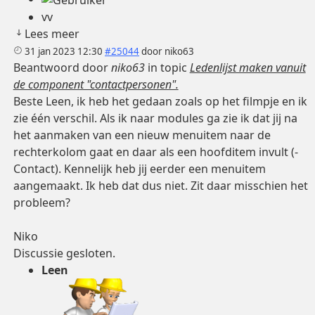
vv
Lees meer
31 jan 2023 12:30
#25044
door
niko63
Beantwoord door
niko63
in topic
Ledenlijst maken vanuit
de component "contactpersonen".
Beste Leen, ik heb het gedaan zoals op het filmpje en ik
zie één verschil. Als ik naar modules ga zie ik dat jij na
het aanmaken van een nieuw menuitem naar de
rechterkolom gaat en daar als een hoofditem invult (-
Contact). Kennelijk heb jij eerder een menuitem
aangemaakt. Ik heb dat dus niet. Zit daar misschien het
probleem?
Niko
Discussie gesloten.
Leen