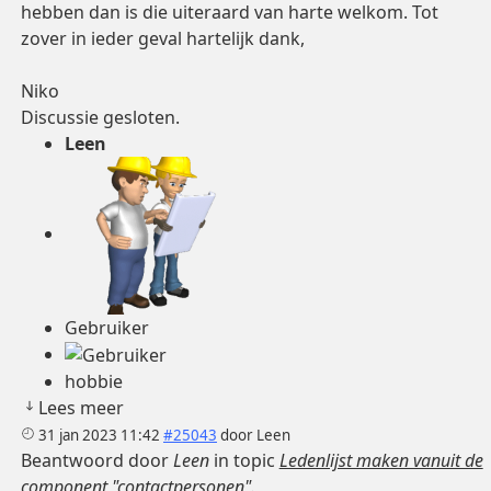
hebben dan is die uiteraard van harte welkom. Tot
zover in ieder geval hartelijk dank,
Niko
Discussie gesloten.
Leen
Gebruiker
hobbie
Lees meer
31 jan 2023 11:42
#25043
door
Leen
Beantwoord door
Leen
in topic
Ledenlijst maken vanuit de
component "contactpersonen".