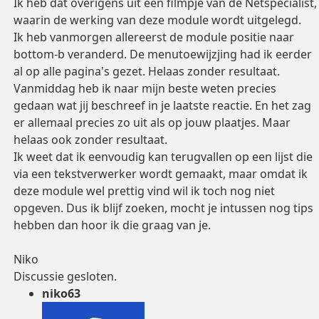
Ik heb dat overigens uit een filmpje van de Netspecialist,
waarin de werking van deze module wordt uitgelegd.
Ik heb vanmorgen allereerst de module positie naar
bottom-b veranderd. De menutoewijzjing had ik eerder
al op alle pagina's gezet. Helaas zonder resultaat.
Vanmiddag heb ik naar mijn beste weten precies
gedaan wat jij beschreef in je laatste reactie. En het zag
er allemaal precies zo uit als op jouw plaatjes. Maar
helaas ook zonder resultaat.
Ik weet dat ik eenvoudig kan terugvallen op een lijst die
via een tekstverwerker wordt gemaakt, maar omdat ik
deze module wel prettig vind wil ik toch nog niet
opgeven. Dus ik blijf zoeken, mocht je intussen nog tips
hebben dan hoor ik die graag van je.
Niko
Discussie gesloten.
niko63