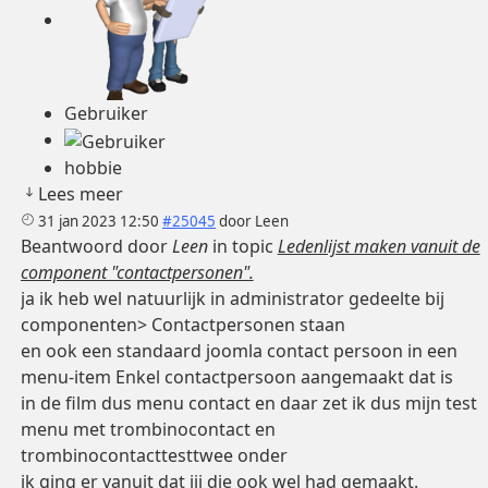
Gebruiker
hobbie
Lees meer
31 jan 2023 12:50
#25045
door
Leen
Beantwoord door
Leen
in topic
Ledenlijst maken vanuit de
component "contactpersonen".
ja ik heb wel natuurlijk in administrator gedeelte bij
componenten> Contactpersonen staan
en ook een standaard joomla contact persoon in een
menu-item Enkel contactpersoon aangemaakt dat is
in de film dus menu contact en daar zet ik dus mijn test
menu met trombinocontact en
trombinocontacttesttwee onder
ik ging er vanuit dat jij die ook wel had gemaakt.