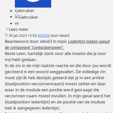
Gebruiker
vv
Lees meer
30 jan 2023 15:02
#25036
door
niko63
Beantwoord door
niko63
in topic
Ledenlijst maken vanuit
de component "contactpersonen".
Beste Leen, hartelijk dank voor alle moeite die je voor
mij hebt gedaan.
In de zin in de mijn laatste reactie en die door jou wordt
geciteerd is een woord weggevallen. De volledige zin
moet zijn:Ik heb destijds geleerd dat je in een artikel
{loadposition verzonnennaam} moest zetten en daar
waar in de module een positie werd gevraagd die
verzonnen naam moest invullen. In mijn geval werd het
{loadposition ledenlijst} en als positie van de module
heb ik aangegeven ledenlijst.