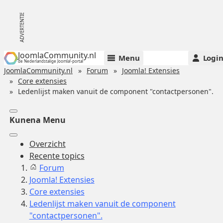
JoomlaCommunity.nl
Menu
Logi
de Nederlandstalige Joomla!-portal
JoomlaCommunity.nl
Forum
Joomla! Extensies
Core extensies
Ledenlijst maken vanuit de component "contactpersonen".
Kunena Menu
Overzicht
Recente topics
Forum
Joomla! Extensies
Core extensies
Ledenlijst maken vanuit de component
"contactpersonen".