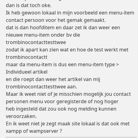
dan is dat toch oke.
Ik heb gewoon lokaal in mijn voorbeeld een menu-item
contact persoon voor het gemak gemaakt.
dat is dan hoofditem en daar zet ik dan weer een
nieuwe menu-item onder bv die
trombinocontacttesttwee
zodat ik apart kan zien wat en hoe de test werkt met
trombinocontactt
maar da menu-item is dus een menu-item type >
Individueel artikel
en die roept dan weer het artikel van mij
trombinocontacttesttwee aan.
Maar ik weet niet of je misschien mogelijk jou contact
personen menu voor geregisterde of nog hoger
heb ingesteld dat zou ook nog melding kunnen
veroorzaken.
En ik weet niet je zegt maak site lokaal is dat ook met
xampp of wampserver ?