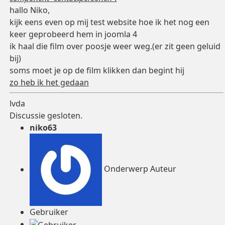
hallo Niko,
kijk eens even op mij test website hoe ik het nog een
keer geprobeerd hem in joomla 4
ik haal die film over poosje weer weg.(er zit geen geluid
bij)
soms moet je op de film klikken dan begint hij
zo heb ik het gedaan
lvda
Discussie gesloten.
niko63
Onderwerp Auteur
Gebruiker