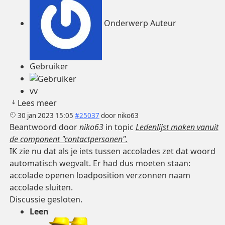
Onderwerp Auteur
Gebruiker
vv
Lees meer
30 jan 2023 15:05
#25037
door
niko63
Beantwoord door
niko63
in topic
Ledenlijst maken vanuit
de component "contactpersonen".
IK zie nu dat als je iets tussen accolades zet dat woord
automatisch wegvalt. Er had dus moeten staan:
accolade openen loadposition verzonnen naam
accolade sluiten.
Discussie gesloten.
Leen