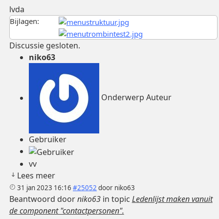
lvda
Bijlagen:
Discussie gesloten.
niko63
Onderwerp Auteur
Gebruiker
vv
Lees meer
31 jan 2023 16:16
#25052
door
niko63
Beantwoord door
niko63
in topic
Ledenlijst maken vanuit
de component "contactpersonen".