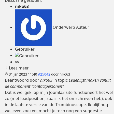
Discussie gesloten.
niko63
Onderwerp Auteur
Gebruiker
vv
Lees meer
31 jan 2023 11:40
#25042
door
niko63
Beantwoord door
niko63
in topic
Ledenlijst maken vanuit
de component "contactpersonen".
Dat is wel gek, op mijn Joomla3 site functioneert het wel
zo (met loadposition, zoals ik het omschreven heb), ook
in de laatste versie van de Trombinoscope. Ik blijf nog
wel even zoeken, mocht je toch nog een suggestie