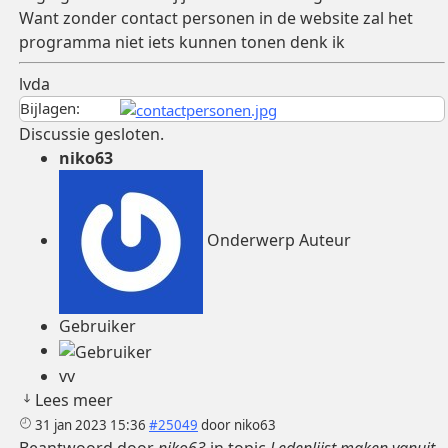
Want zonder contact personen in de website zal het
programma niet iets kunnen tonen denk ik
lvda
Bijlagen:
Discussie gesloten.
niko63
Onderwerp Auteur
Gebruiker
vv
Lees meer
31 jan 2023 15:36
#25049
door
niko63
Beantwoord door
niko63
in topic
Ledenlijst maken vanuit