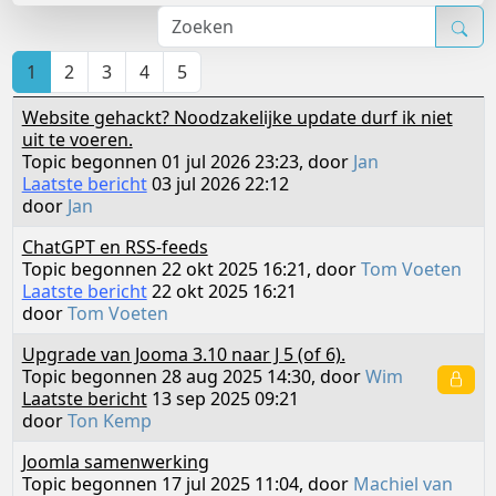
1
2
3
4
5
Website gehackt? Noodzakelijke update durf ik niet
uit te voeren.
Topic begonnen 01 jul 2026 23:23, door
Jan
Laatste bericht
03 jul 2026 22:12
door
Jan
ChatGPT en RSS-feeds
Topic begonnen 22 okt 2025 16:21, door
Tom Voeten
Laatste bericht
22 okt 2025 16:21
door
Tom Voeten
Upgrade van Jooma 3.10 naar J 5 (of 6).
Topic begonnen 28 aug 2025 14:30, door
Wim
Laatste bericht
13 sep 2025 09:21
door
Ton Kemp
Joomla samenwerking
Topic begonnen 17 jul 2025 11:04, door
Machiel van