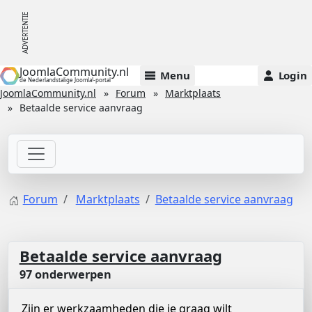
JoomlaCommunity.nl
Menu
Login
de Nederlandstalige Joomla!-portal
JoomlaCommunity.nl
Forum
Marktplaats
Betaalde service aanvraag
Forum
Marktplaats
Betaalde service aanvraag
Betaalde service aanvraag
97 onderwerpen
Zijn er werkzaamheden die je graag wilt