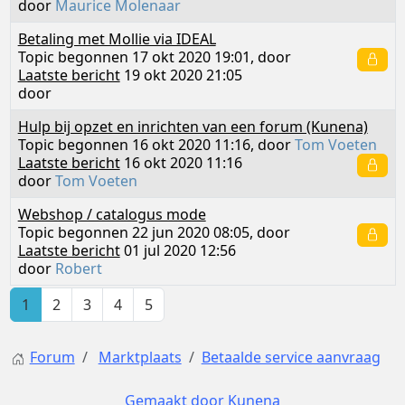
door
Maurice Molenaar
Betaling met Mollie via IDEAL
Topic begonnen 17 okt 2020 19:01, door
Laatste bericht
19 okt 2020 21:05
door
Hulp bij opzet en inrichten van een forum (Kunena)
Topic begonnen 16 okt 2020 11:16, door
Tom Voeten
Laatste bericht
16 okt 2020 11:16
door
Tom Voeten
Webshop / catalogus mode
Topic begonnen 22 jun 2020 08:05, door
Laatste bericht
01 jul 2020 12:56
door
Robert
1
2
3
4
5
Forum
Marktplaats
Betaalde service aanvraag
Gemaakt door
Kunena