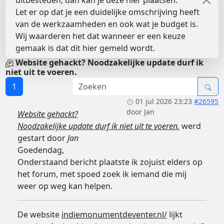
uitbesteden, dan kan je deze hier plaatsen.
Let er op dat je een duidelijke omschrijving heeft
van de werkzaamheden en ook wat je budget is.
Wij waarderen het dat wanneer er een keuze
gemaak is dat dit hier gemeld wordt.
Website gehackt? Noodzakelijke update durf ik
niet uit te voeren.
1
01 jul 2026 23:23
#26595
door
Jan
Website gehackt?
Noodzakelijke update durf ik niet uit te voeren.
werd
gestart door
Jan
Goedendag,
Onderstaand bericht plaatste ik zojuist elders op
het forum, met spoed zoek ik iemand die mij
weer op weg kan helpen.
De website
indiemonumentdeventer.nl/
lijkt