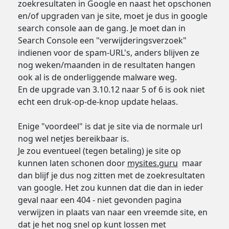
zoekresultaten in Google en naast het opschonen
en/of upgraden van je site, moet je dus in google
search console aan de gang. Je moet dan in
Search Console een "verwijderingsverzoek"
indienen voor de spam-URL's, anders blijven ze
nog weken/maanden in de resultaten hangen
ook al is de onderliggende malware weg.
En de upgrade van 3.10.12 naar 5 of 6 is ook niet
echt een druk-op-de-knop update helaas.
Enige "voordeel" is dat je site via de normale url
nog wel netjes bereikbaar is.
Je zou eventueel (tegen betaling) je site op
kunnen laten schonen door
mysites.guru
maar
dan blijf je dus nog zitten met de zoekresultaten
van google. Het zou kunnen dat die dan in ieder
geval naar een 404 - niet gevonden pagina
verwijzen in plaats van naar een vreemde site, en
dat je het nog snel op kunt lossen met