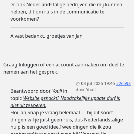
er ook Nederlandstalige bedrijven die mij kunnen
helpen, dit om ruis in de communicatie te
voorkomen?
Alvast bedankt, groetjes van Jan
Graag
Inloggen
of
een account aanmaken
om deel te
nemen aan het gesprek.
03 jul 2026 19:46
#26598
door
Youll
Beantwoord door
Youll
in
topic
Website gehackt? Noodzakelijke update durf ik
niet uit te voeren.
Hoi Jan,Snap je vraag helemaal — bij dit soort
dingen wil je juist geen ruis, dus Nederlandstalige
hulp is een goed idee.Twee dingen die ik zou