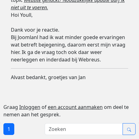
topic
Website gehackt? Noodzakelijke update durf ik
niet uit te voeren.
Hoi Youll,
Dank voor je reactie.
Bij Joomlanl had ik wat minder goede ervaringen
wat betreft bejegening, daarom eerst mijn vraag
hier. Ik ga de vraag toch ook daar weer
neerleggen en inderdaad bij Webreus.
Alvast bedankt, groetjes van Jan
Graag
Inloggen
of
een account aanmaken
om deel te
nemen aan het gesprek.
1