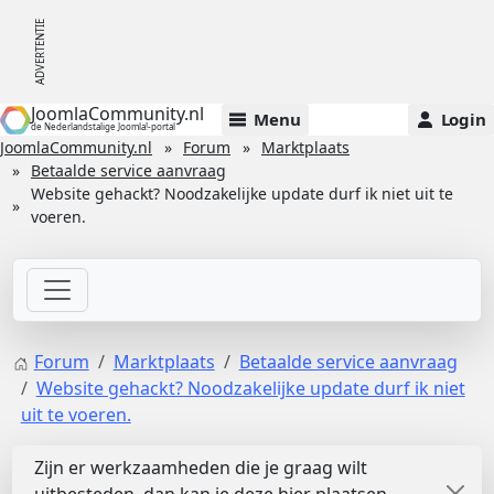
JoomlaCommunity.nl
Menu
Login
de Nederlandstalige Joomla!-portal
JoomlaCommunity.nl
Forum
Marktplaats
Betaalde service aanvraag
Website gehackt? Noodzakelijke update durf ik niet uit te
voeren.
Forum
Marktplaats
Betaalde service aanvraag
Website gehackt? Noodzakelijke update durf ik niet
uit te voeren.
Zijn er werkzaamheden die je graag wilt