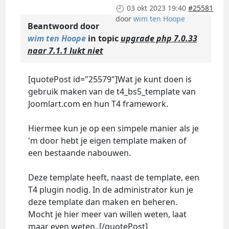
03 okt 2023 19:40
#25581
door
wim ten Hoope
Beantwoord door
wim ten Hoope
in topic
upgrade php 7.0.33
naar 7.1.1 lukt niet
[quotePost id="25579"]Wat je kunt doen is
gebruik maken van de t4_bs5_template van
Joomlart.com en hun T4 framework.
Hiermee kun je op een simpele manier als je
'm door hebt je eigen template maken of
een bestaande nabouwen.
Deze template heeft, naast de template, een
T4 plugin nodig. In de administrator kun je
deze template dan maken en beheren.
Mocht je hier meer van willen weten, laat
maar even weten..[/quotePost]