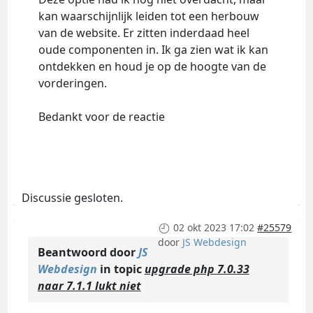
kan waarschijnlijk leiden tot een herbouw
van de website. Er zitten inderdaad heel
oude componenten in. Ik ga zien wat ik kan
ontdekken en houd je op de hoogte van de
vorderingen.
Bedankt voor de reactie
Discussie gesloten.
02 okt 2023 17:02
#25579
door
JS Webdesign
Beantwoord door
JS
Webdesign
in topic
upgrade php 7.0.33
naar 7.1.1 lukt niet