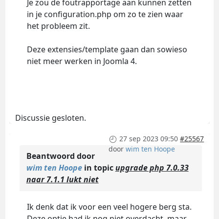
Je zou de foutrapportage aan kunnen zetten
in je configuration.php om zo te zien waar
het probleem zit.
Deze extensies/template gaan dan sowieso
niet meer werken in Joomla 4.
Discussie gesloten.
27 sep 2023 09:50
#25567
door
wim ten Hoope
Beantwoord door
wim ten Hoope
in topic
upgrade php 7.0.33
naar 7.1.1 lukt niet
Ik denk dat ik voor een veel hogere berg sta.
Deze optie had ik nog niet overdacht, maar