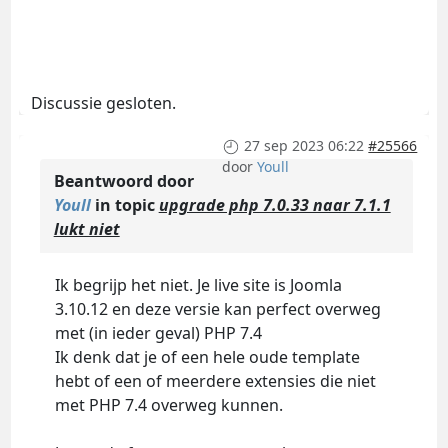
Discussie gesloten.
27 sep 2023 06:22
#25566
door
Youll
Beantwoord door
Youll
in topic
upgrade php 7.0.33 naar 7.1.1
lukt niet
Ik begrijp het niet. Je live site is Joomla
3.10.12 en deze versie kan perfect overweg
met (in ieder geval) PHP 7.4
Ik denk dat je of een hele oude template
hebt of een of meerdere extensies die niet
met PHP 7.4 overweg kunnen.