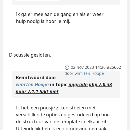
Ik ga er mee aan de gang en als er weer
hulp nodig is hoor je mij.
Discussie gesloten.
02 nov 2023 14:26
#25662
door
wim ten Hoope
Beantwoord door
wim ten Hoope
in topic
upgrade php 7.0.33
naar 7.1.1 lukt niet
Ik heb een poosje zitten stoeien met
verschillende opties en gestudeerd op hoe
de structuur van de template in elkaar zit.
Uiteindelijk heb ik een omgeving gemaakt