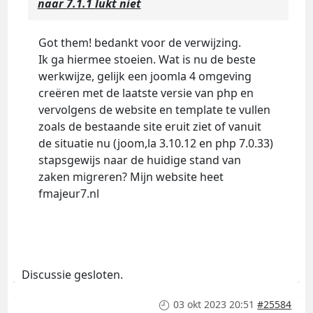
naar 7.1.1 lukt niet
Got them! bedankt voor de verwijzing.
Ik ga hiermee stoeien. Wat is nu de beste
werkwijze, gelijk een joomla 4 omgeving
creëren met de laatste versie van php en
vervolgens de website en template te vullen
zoals de bestaande site eruit ziet of vanuit
de situatie nu (joom,la 3.10.12 en php 7.0.33)
stapsgewijs naar de huidige stand van
zaken migreren? Mijn website heet
fmajeur7.nl
Discussie gesloten.
03 okt 2023 20:51
#25584