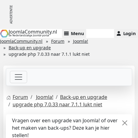
JoomlaCommunity.nl
Menu
Login
de Nederlandstalige Joomla!-portal
JoomlaCommunity.nl
Forum
Joomla!
Back-up en upgrade
upgrade php 7.0.33 naar 7.1.1 lukt niet
Forum
Joomla!
Back-up en upgrade
upgrade php 7.0.33 naar 7.1.1 lukt niet
Vragen over een upgrade van Joomla! of over
het maken van back-ups? Deze kan je hier
stellen!