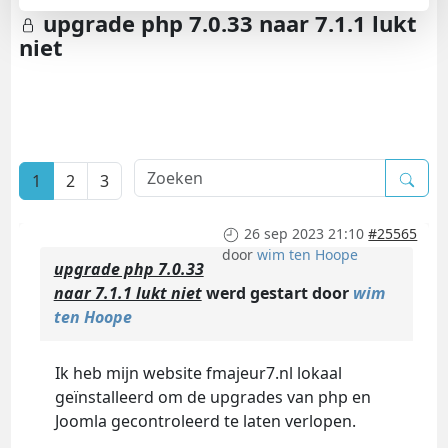
upgrade php 7.0.33 naar 7.1.1 lukt
niet
1
2
3
26 sep 2023 21:10
#25565
door
wim ten Hoope
upgrade php 7.0.33
naar 7.1.1 lukt niet
werd gestart door
wim
ten Hoope
Ik heb mijn website fmajeur7.nl lokaal
geïnstalleerd om de upgrades van php en
Joomla gecontroleerd te laten verlopen.