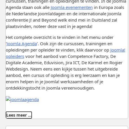
cursussen, trainingen en opleidingen te vinden. In de Joomla
Agenda staan ook alle
Joomla evenementen
in Europa zoals
de Nederlandse Joomla!dagen en de internationale Joomla
conferentie J! and Beyond welk eind mei in Duitsland zal
plaatsvinden, noteer deze vast in je agenda!
Het complete overzicht is te vinden in het menu onder
'
Joomla Agenda
'. Ook zijn de cursussen, trainingen en
opleidingen per opleider te vinden, klik daarvoor op
Joomla!
opleiders
voor het aanbod van Competence Factory, De
Digitale Academie, Eduvision, Jira ICT, De Karmel en Rogier
Webdesign. Neem eens een kijkje tussen het uitgebreide
aanbod, een cursus of opleiding is erg leerzaam en kan je
enorm helpen in je Joomla! werkzaamheden of je
ontdekkingstocht in Joomla vereenvoudigen.
Lees meer …