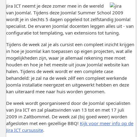
Jira ICT neemt je deze zomer mee in de wereld
van Joomla!. Tijdens deze Joomla! Summer School 2009
wordt je in slechts 5 dagen opgeleid tot zelfstandig Joomla!
specialist. De ervaren Joomla! docenten leggen alles uit - van
configuratie tot templating, van extensions tot tuning.
Tijdens de week zal je als cursist een compleet inzicht krijgen
in hoe je Joomla! kan toepassen op eigen projecten, wat alle
mogelijkheden zijn, waar je allemaal rekening mee moet
houden en hoe je het meeste uit jouw Joomla! website kan
halen. Tijdens de week wordt er een complete case
behandeld: je zal na de week zélf een compleet werkende
Joomla installatie neergezet en uitgewerkt hebben en deze
kan uiteraard mee naar huis worden genomen.
De week wordt georganiseerd door de Joomla! specialisten
van Jira ICT en zal plaatsvinden van 13 tot en met 17 juli
2009 in Zaltbommel. De week zal (bij goed weer) worden
afgesloten met een gezellige BBQ!
Kijk voor meer info op de
Jira ICT cursussite
.