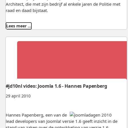
Architect, die met zijn bedrijf al enkele jaren de Politie met
raad en daad bijstaat.
Lees meer …
#jd10nl video: Joomla 1.6 - Hannes Papenberg
29 april 2010
Hannes Papenberg, een van de
lead developers van Joomla! versie 1.6 geeft inzicht in de
stand van zaken over de ontwikkeling van versie 1.6.