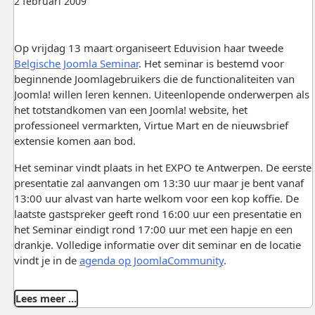
2 februari 2009
Op vrijdag 13 maart organiseert Eduvision haar tweede
Belgische Joomla Seminar
. Het seminar is bestemd voor
beginnende Joomlagebruikers die de functionaliteiten van
Joomla! willen leren kennen. Uiteenlopende onderwerpen als
het totstandkomen van een Joomla! website, het
professioneel vermarkten, Virtue Mart en de nieuwsbrief
extensie komen aan bod.
Het seminar vindt plaats in het EXPO te Antwerpen. De eerste
presentatie zal aanvangen om 13:30 uur maar je bent vanaf
13:00 uur alvast van harte welkom voor een kop koffie. De
laatste gastspreker geeft rond 16:00 uur een presentatie en
het Seminar eindigt rond 17:00 uur met een hapje en een
drankje. Volledige informatie over dit seminar en de locatie
vindt je in de
agenda op JoomlaCommunity
.
Lees meer …