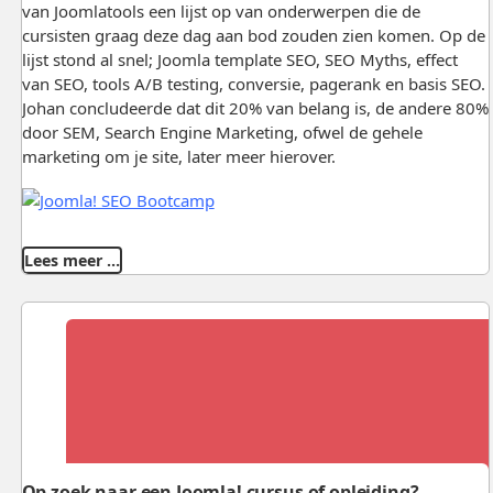
van Joomlatools een lijst op van onderwerpen die de
cursisten graag deze dag aan bod zouden zien komen. Op de
lijst stond al snel; Joomla template SEO, SEO Myths, effect
van SEO, tools A/B testing, conversie, pagerank en basis SEO.
Johan concludeerde dat dit 20% van belang is, de andere 80%
door SEM, Search Engine Marketing, ofwel de gehele
marketing om je site, later meer hierover.
Lees meer …
Op zoek naar een Joomla! cursus of opleiding?