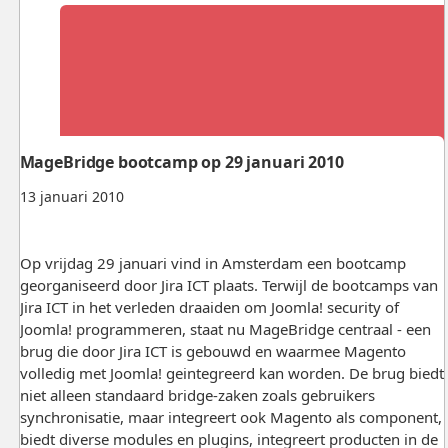
MageBridge bootcamp op 29 januari 2010
13 januari 2010
Op vrijdag 29 januari vind in Amsterdam een bootcamp
georganiseerd door Jira ICT plaats. Terwijl de bootcamps van
Jira ICT in het verleden draaiden om Joomla! security of
Joomla! programmeren, staat nu MageBridge centraal - een
brug die door Jira ICT is gebouwd en waarmee Magento
volledig met Joomla! geintegreerd kan worden. De brug biedt
niet alleen standaard bridge-zaken zoals gebruikers
synchronisatie, maar integreert ook Magento als component,
biedt diverse modules en plugins, integreert producten in de