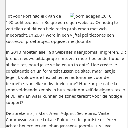
Tot voor kort had elk van de
190 politiezones in België een eigen website. Onnodig te
vertellen dat dit een hele reeks problemen met zich
meebracht. In 2007 werd in een vijftal politiezones een
succesvol proefproject opgezet met Joomla!
In 2010 moeten alle 190 websites naar Joomla! migreren. Dit
brengt nieuwe uitdagingen met zich mee: hoe onderhoud je
al die sites, houd je ze veilig en up to date? Hoe creëer je
consistentie en uniformiteit tussen de sites, maar laat je
tegelijk voldoende flexibiliteit en autonomie voor de
behoeftes van elke individuele zone? Hoe zorg je dat elke
zone voldoende kennis in huis heeft om zelf de eigen sites in
te vullen? En waar kunnen de zones terecht voor de nodige
support?
De sprekers zijn Marc Alen, Adjunct Secretaris, Vaste
Commissie van de Lokale Politie en de grootste drijfveer
achter het project en Johan Janssens, Joomla! 1.5 Lead