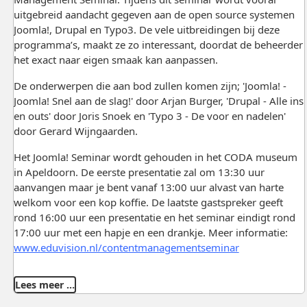
uitgebreid aandacht gegeven aan de open source systemen
Joomla!, Drupal en Typo3. De vele uitbreidingen bij deze
programma’s, maakt ze zo interessant, doordat de beheerder
het exact naar eigen smaak kan aanpassen.
De onderwerpen die aan bod zullen komen zijn; 'Joomla! -
Joomla! Snel aan de slag!' door Arjan Burger, 'Drupal - Alle ins
en outs' door Joris Snoek en 'Typo 3 - De voor en nadelen'
door Gerard Wijngaarden.
Het Joomla! Seminar wordt gehouden in het CODA museum
in Apeldoorn. De eerste presentatie zal om 13:30 uur
aanvangen maar je bent vanaf 13:00 uur alvast van harte
welkom voor een kop koffie. De laatste gastspreker geeft
rond 16:00 uur een presentatie en het seminar eindigt rond
17:00 uur met een hapje en een drankje. Meer informatie:
www.eduvision.nl/contentmanagementseminar
Lees meer …