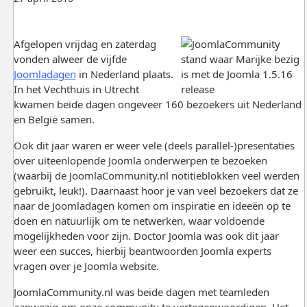
Afgelopen vrijdag en zaterdag
vonden alweer de vijfde
Joomladagen
in Nederland plaats.
In het Vechthuis in Utrecht
kwamen beide dagen ongeveer 160 bezoekers uit Nederland
en België samen.
Ook dit jaar waren er weer vele (deels parallel-)presentaties
over uiteenlopende Joomla onderwerpen te bezoeken
(waarbij de JoomlaCommunity.nl notitieblokken veel werden
gebruikt, leuk!). Daarnaast hoor je van veel bezoekers dat ze
naar de Joomladagen komen om inspiratie en ideeën op te
doen en natuurlijk om te netwerken, waar voldoende
mogelijkheden voor zijn. Doctor Joomla was ook dit jaar
weer een succes, hierbij beantwoorden Joomla experts
vragen over je Joomla website.
JoomlaCommunity.nl was beide dagen met teamleden
aanwezig om onze community te vertegenwoordigen. Het