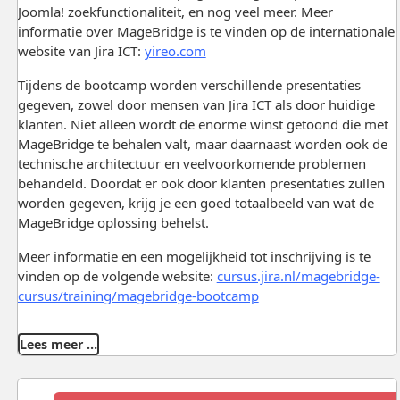
Joomla! zoekfunctionaliteit, en nog veel meer. Meer
informatie over MageBridge is te vinden op de internationale
website van Jira ICT:
yireo.com
Tijdens de bootcamp worden verschillende presentaties
gegeven, zowel door mensen van Jira ICT als door huidige
klanten. Niet alleen wordt de enorme winst getoond die met
MageBridge te behalen valt, maar daarnaast worden ook de
technische architectuur en veelvoorkomende problemen
behandeld. Doordat er ook door klanten presentaties zullen
worden gegeven, krijg je een goed totaalbeeld van wat de
MageBridge oplossing behelst.
Meer informatie en een mogelijkheid tot inschrijving is te
vinden op de volgende website:
cursus.jira.nl/magebridge-
cursus/training/magebridge-bootcamp
Lees meer …