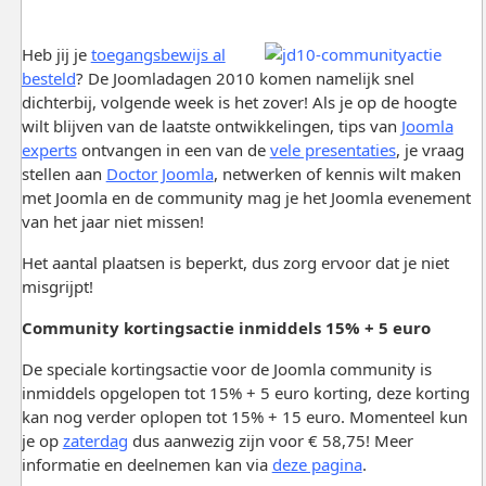
Heb jij je
toegangsbewijs al
besteld
? De Joomladagen 2010 komen namelijk snel
dichterbij, volgende week is het zover! Als je op de hoogte
wilt blijven van de laatste ontwikkelingen, tips van
Joomla
experts
ontvangen in een van de
vele presentaties
, je vraag
stellen aan
Doctor Joomla
, netwerken of kennis wilt maken
met Joomla en de community mag je het Joomla evenement
van het jaar niet missen!
Het aantal plaatsen is beperkt, dus zorg ervoor dat je niet
misgrijpt!
Community kortingsactie inmiddels 15% + 5 euro
De speciale kortingsactie voor de Joomla community is
inmiddels opgelopen tot 15% + 5 euro korting, deze korting
kan nog verder oplopen tot 15% + 15 euro. Momenteel kun
je op
zaterdag
dus aanwezig zijn voor € 58,75! Meer
informatie en deelnemen kan via
deze pagina
.