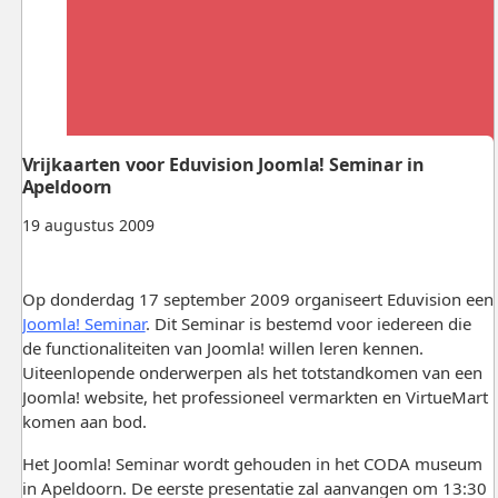
Vrijkaarten voor Eduvision Joomla! Seminar in
Apeldoorn
19 augustus 2009
Op donderdag 17 september 2009 organiseert Eduvision een
Joomla! Seminar
. Dit Seminar is bestemd voor iedereen die
de functionaliteiten van Joomla! willen leren kennen.
Uiteenlopende onderwerpen als het totstandkomen van een
Joomla! website, het professioneel vermarkten en VirtueMart
komen aan bod.
Het Joomla! Seminar wordt gehouden in het CODA museum
in Apeldoorn. De eerste presentatie zal aanvangen om 13:30