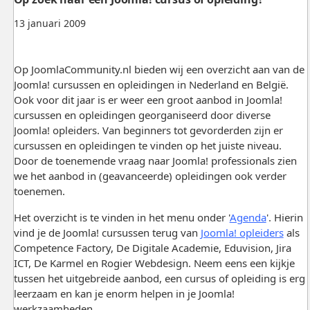
13 januari 2009
Op JoomlaCommunity.nl bieden wij een overzicht aan van de
Joomla! cursussen en opleidingen in Nederland en België.
Ook voor dit jaar is er weer een groot aanbod in Joomla!
cursussen en opleidingen georganiseerd door diverse
Joomla! opleiders. Van beginners tot gevorderden zijn er
cursussen en opleidingen te vinden op het juiste niveau.
Door de toenemende vraag naar Joomla! professionals zien
we het aanbod in (geavanceerde) opleidingen ook verder
toenemen.
Het overzicht is te vinden in het menu onder '
Agenda
'. Hierin
vind je de Joomla! cursussen terug van
Joomla! opleiders
als
Competence Factory, De Digitale Academie, Eduvision, Jira
ICT, De Karmel en Rogier Webdesign. Neem eens een kijkje
tussen het uitgebreide aanbod, een cursus of opleiding is erg
leerzaam en kan je enorm helpen in je Joomla!
werkzaamheden.