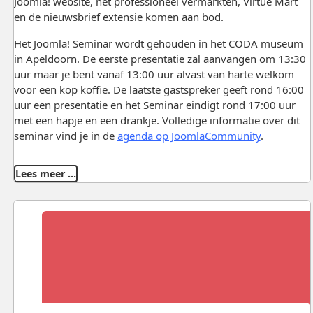
Joomla! website, het professioneel vermarkten, Virtue Mart
en de nieuwsbrief extensie komen aan bod.
Het Joomla! Seminar wordt gehouden in het CODA museum
in Apeldoorn. De eerste presentatie zal aanvangen om 13:30
uur maar je bent vanaf 13:00 uur alvast van harte welkom
voor een kop koffie. De laatste gastspreker geeft rond 16:00
uur een presentatie en het Seminar eindigt rond 17:00 uur
met een hapje en een drankje. Volledige informatie over dit
seminar vind je in de
agenda op JoomlaCommunity
.
Lees meer …